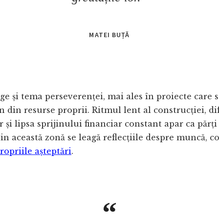
MATEI BUȚĂ
ge și tema perseverenței, mai ales în proiecte care s
in din resurse proprii. Ritmul lent al construcției, di
și lipsa sprijinului financiar constant apar ca părți f
in această zonă se leagă reflecțiile despre muncă, 
ropriile așteptări
.