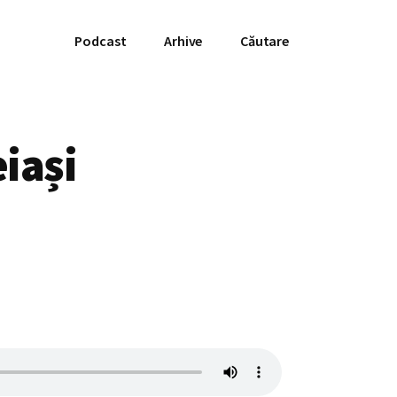
Podcast
Arhive
Căutare
iași