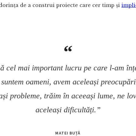
orința de a construi proiecte care cer timp și
impli
ă cel mai important lucru pe care l-am înțe
i suntem oameni, avem aceleași preocupăr
ași probleme, trăim în aceeași lume, ne lo
aceleași dificultăți.”
MATEI BUȚĂ