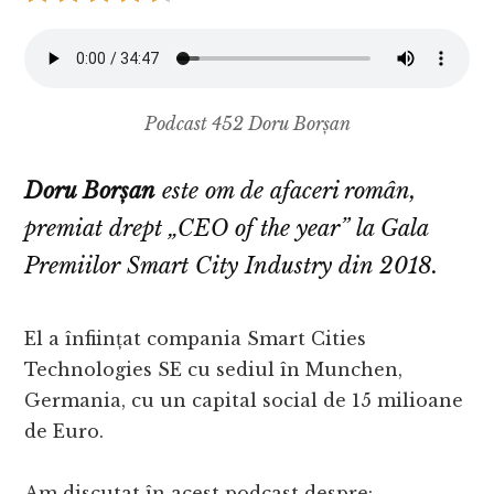
Podcast 452 Doru Borșan
Doru Borșan
este om de afaceri român,
premiat drept „CEO of the year” la Gala
Premiilor Smart City Industry din 2018.
El a înființat compania Smart Cities
Technologies SE cu sediul în Munchen,
Germania, cu un capital social de 15 milioane
de Euro.
Am discutat în acest podcast despre: