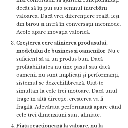
decât să îți pui sub semnul întrebării
valoarea. Dacă vrei diferențiere reală, ieși
din birou și intră în conversații incomode.
Acolo apare inovația valorică.
Creșterea cere alinierea produsului,
modelului de business și oamenilor
. Nu e
suficient să ai un produs bun. Dacă
profitabilitatea nu ține pasul sau dacă
oamenii nu sunt implicați și performanți,
sistemul se dezechilibrează. Uită-te
simultan la cele trei motoare. Dacă unul
trage în altă direcție, creșterea va fi
fragilă. Adevărata performanță apare când
cele trei dimensiuni sunt aliniate.
Piața reacționează la valoare, nu la