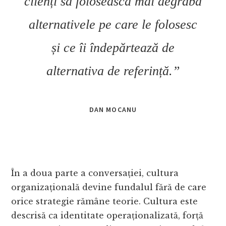
clienți să folosească mai degrabă
alternativele pe care le folosesc
și ce îi îndepărtează de
alternativa de referință.”
DAN MOCANU
În a doua parte a conversației, cultura
organizațională devine fundalul fără de care
orice strategie rămâne teorie. Cultura este
descrisă ca identitate operaționalizată, forță