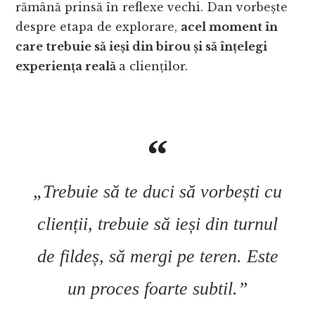
rămână prinsă în reflexe vechi. Dan vorbește
despre etapa de explorare,
acel moment în
care trebuie să ieși din birou și să înțelegi
experiența reală
a clienților.
„Trebuie să te duci să vorbești cu
clienții, trebuie să ieși din turnul
de fildeș, să mergi pe teren. Este
un proces foarte subtil.”