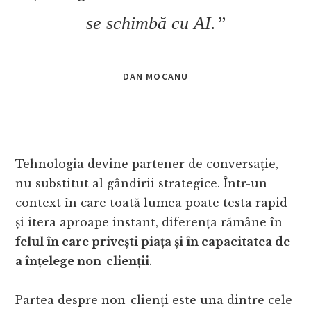
se schimbă cu AI.”
DAN MOCANU
Tehnologia devine partener de conversație,
nu substitut al gândirii strategice. Într-un
context în care toată lumea poate testa rapid
și itera aproape instant, diferența rămâne în
felul în care privești piața și în capacitatea de
a înțelege non-clienții
.
Partea despre non-clienți este una dintre cele