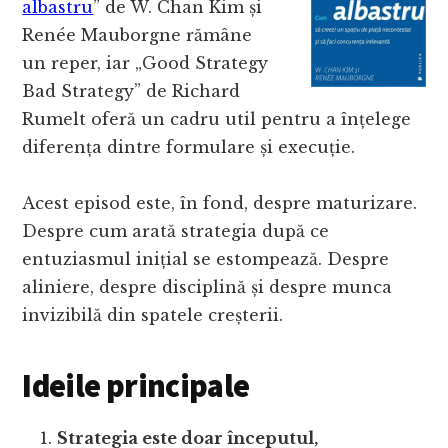
albastru
” de W. Chan Kim și
Renée Mauborgne rămâne
un reper, iar „Good Strategy
Bad Strategy” de Richard
Rumelt oferă un cadru util pentru a înțelege
diferența dintre formulare și execuție.
Acest episod este, în fond, despre maturizare.
Despre cum arată strategia după ce
entuziasmul inițial se estompează. Despre
aliniere, despre disciplină și despre munca
invizibilă din spatele creșterii.
Ideile principale
Strategia este doar începutul,