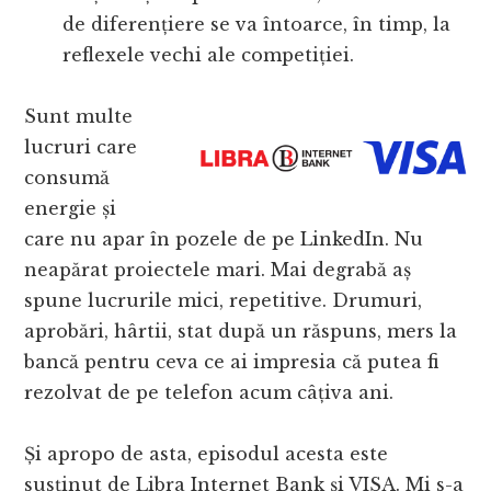
de diferențiere se va întoarce, în timp, la
reflexele vechi ale competiției.
Sunt multe
lucruri care
consumă
energie și
care nu apar în pozele de pe LinkedIn. Nu
neapărat proiectele mari. Mai degrabă aș
spune lucrurile mici, repetitive. Drumuri,
aprobări, hârtii, stat după un răspuns, mers la
bancă pentru ceva ce ai impresia că putea fi
rezolvat de pe telefon acum câțiva ani.
Și apropo de asta, episodul acesta este
susținut de Libra Internet Bank și VISA. Mi s-a