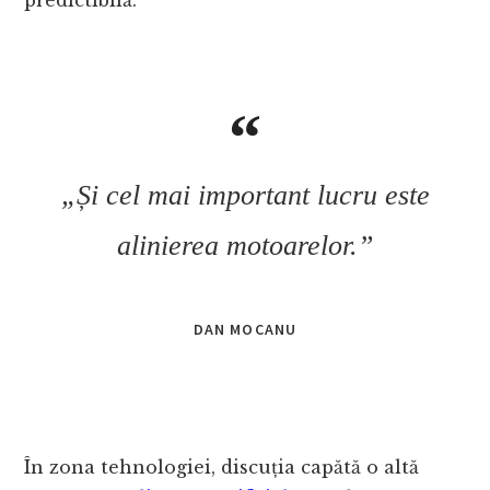
„Și cel mai important lucru este
alinierea motoarelor.”
DAN MOCANU
În zona tehnologiei, discuția capătă o altă