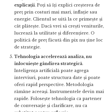
explicații
. Poți să îți explici creșterea de
preț prin costuri mai mari, inflație sau
energie. Clientul se uită la ce primește și
cât plătește. Dacă vrei să crești veniturile,
lucrează la utilitate și diferențiere. O
politică de preț făcută din pix nu ține loc
de strategie.
Tehnologia accelerează analiza, nu
înlocuiește gândirea strategică
.
Inteligența artificială poate agrega
interviuri, poate structura date și poate
oferi rapid perspective. Metodologia
rămâne aceeași. Instrumentele devin mai
rapide. Folosește tehnologia ca partener
de conversație și clarificare, nu ca