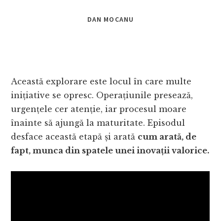
DAN MOCANU
Această explorare este locul în care multe
inițiative se opresc. Operațiunile presează,
urgențele cer atenție, iar procesul moare
înainte să ajungă la maturitate. Episodul
desface această etapă și arată
cum arată, de
fapt, munca din spatele unei inovații valorice.