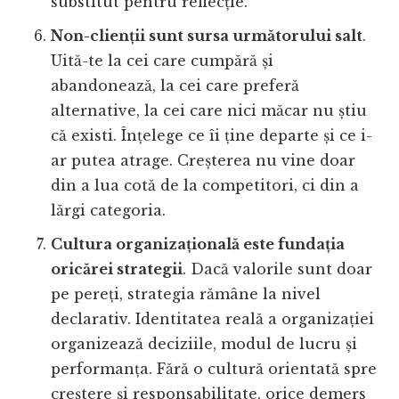
substitut pentru reflecție.
Non-clienții sunt sursa următorului salt
.
Uită-te la cei care cumpără și
abandonează, la cei care preferă
alternative, la cei care nici măcar nu știu
că existi. Înțelege ce îi ține departe și ce i-
ar putea atrage. Creșterea nu vine doar
din a lua cotă de la competitori, ci din a
lărgi categoria.
Cultura organizațională este fundația
oricărei strategii
. Dacă valorile sunt doar
pe pereți, strategia rămâne la nivel
declarativ. Identitatea reală a organizației
organizează deciziile, modul de lucru și
performanța. Fără o cultură orientată spre
creștere și responsabilitate, orice demers