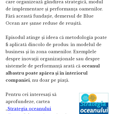
care organizează gândirea strategică, modul
de implementare și performanța oamenilor.
Fără această fundație, demersul de Blue
Ocean are șanse reduse de reușită.
Episodul atinge și ideea că metodologia poate
fi aplicată dincolo de produs: în modelul de
business și în zona oamenilor. Exemplele
despre inovații organizaționale sau despre
sistemele de performanță arată că
oceanul
albastru poate apărea și în interiorul
companiei
, nu doar pe piață.
Pentru cei interesați să
aprofundeze, cartea
„
Strategia oceanului