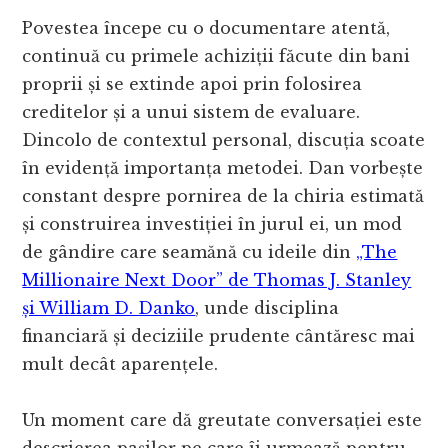
Povestea începe cu o documentare atentă,
continuă cu primele achiziții făcute din bani
proprii și se extinde apoi prin folosirea
creditelor și a unui sistem de evaluare.
Dincolo de contextul personal, discuția scoate
în evidență importanța metodei. Dan vorbește
constant despre pornirea de la chiria estimată
și construirea investiției în jurul ei, un mod
de gândire care seamănă cu ideile din
„The
Millionaire Next Door” de Thomas J. Stanley
și William D. Danko
, unde disciplina
financiară și deciziile prudente cântăresc mai
mult decât aparențele.
Un moment care dă greutate conversației este