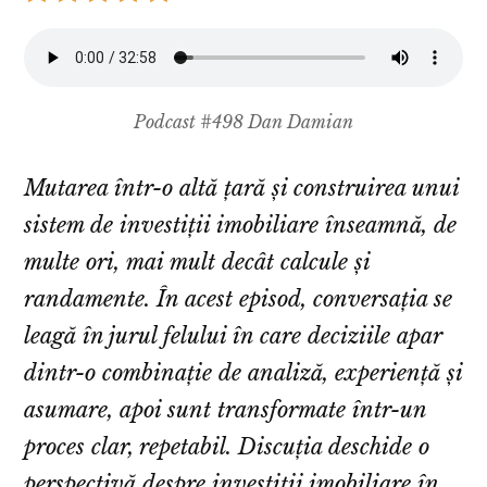
Podcast #498 Dan Damian
Mutarea într-o altă țară și construirea unui
sistem de investiții imobiliare înseamnă, de
multe ori, mai mult decât calcule și
randamente. În acest episod, conversația se
leagă în jurul felului în care deciziile apar
dintr-o combinație de analiză, experiență și
asumare, apoi sunt transformate într-un
proces clar, repetabil. Discuția deschide o
perspectivă despre investiții imobiliare în