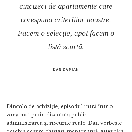
cincizeci de apartamente care
corespund criteriilor noastre.
Facem o selecție, apoi facem o
listă scurtă.
DAN DAMIAN
Dincolo de achiziție, episodul intră într-o
zonă mai puțin discutată public:
administrarea și riscurile reale. Dan vorbește
deschis despre chiriași, mentenanță, asigurări