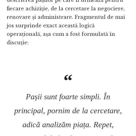
descrierea pașilor pe care îi urmează pentru
fiecare achiziție, de la cercetare la negociere,
renovare și administrare. Fragmentul de mai
jos surprinde exact această logică
operațională, așa cum a fost formulată în
discuție:
Pașii sunt foarte simpli. În
principal, pornim de la cercetare,
adică analizăm piața. Repet,