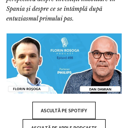
Spania și despre ce se întâmplă după
entuziasmul primului pas.
ASCULTĂ PE SPOTIFY
ASCULTĂ PE APPLE PODCASTS