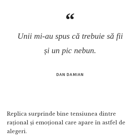
Unii mi-au spus că trebuie să fii
și un pic nebun
.
DAN DAMIAN
Replica surprinde bine tensiunea dintre
rațional și emoțional care apare în astfel de
alegeri.