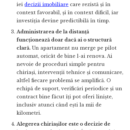
iei
decizii imobiliare
care rezistă și în
context favorabil, și în context dificil, iar
investiția devine predictibilă în timp.
Administrarea de la distanță
funcționează doar dacă ai o structură
clară.
Un apartament nu merge pe pilot
automat, oricât de bine l-ai renova. Ai
nevoie de proceduri simple pentru
chiriași, intervenții tehnice și comunicare,
altfel fiecare problemă se amplifică. O
echipă de suport, verificări periodice și un
contract bine făcut îți pot oferi liniște,
inclusiv atunci când ești la mii de
kilometri.
Alegerea chiriașilor este o decizie de