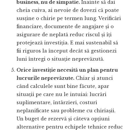
business, nu de simpatie.
Înainte să dai
cheia cuiva, ai nevoie de dovezi că poate
susține o chirie pe termen lung. Verificări
financiare, documente de angajare și o
asigurare de neplată reduc riscul și îți
protejează investiția. E mai sustenabil să
fii riguros la început decât să gestionezi
luni întregi o situație neprevăzută.
Orice investiție necesită un plan pentru
lucrurile neprevăzute.
Chiar și atunci
când calculele sunt bine făcute, apar
situații pe care nu le intuiai: lucrări
suplimentare, întârzieri, costuri
neplanificate sau probleme cu chiriașii.
Un buget de rezervă și câteva opțiuni
alternative pentru echipele tehnice reduc