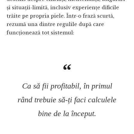
și situații-limită, inclusiv experiențe dificile
trăite pe propria piele. Într-o frază scurtă,
rezumă una dintre regulile după care
funcționează tot sistemul:
Ca să fii profitabil, în primul
rând trebuie să-ți faci calculele
bine de la început.