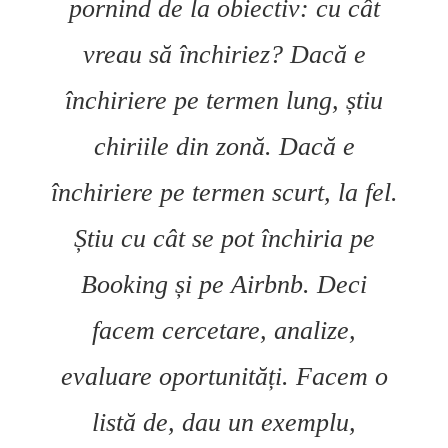
pornind de la obiectiv: cu cât
vreau să închiriez? Dacă e
închiriere pe termen lung, știu
chiriile din zonă. Dacă e
închiriere pe termen scurt, la fel.
Știu cu cât se pot închiria pe
Booking și pe Airbnb. Deci
facem cercetare, analize,
evaluare oportunități. Facem o
listă de, dau un exemplu,