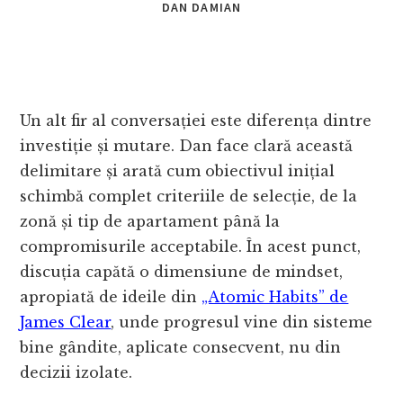
DAN DAMIAN
Un alt fir al conversației este diferența dintre
investiție și mutare. Dan face clară această
delimitare și arată cum obiectivul inițial
schimbă complet criteriile de selecție, de la
zonă și tip de apartament până la
compromisurile acceptabile. În acest punct,
discuția capătă o dimensiune de mindset,
apropiată de ideile din
„Atomic Habits” de
James Clear
, unde progresul vine din sisteme
bine gândite, aplicate consecvent, nu din
decizii izolate.