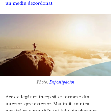
un mediu dezordonat
.
Photo:
Depositphotos
Aceste legături încep să se formeze din
interior spre exterior. Mai întâi mintea
noastră este prinsă în tot felul de obiceiuri