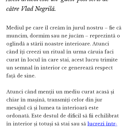
către Vlad Negrilă.
Mediul pe care îl creăm în jurul nostru – fie că
muncim, dormim sau ne jucăm – reprezintă o
oglindă a stării noastre interioare. Atunci
când îți creezi un ritual în urma căruia faci
curat în locul în care stai, acest lucru trimite
un semnal în interior ce generează respect
față de sine.
Atunci când menții un mediu curat acasă și
chiar în mașină, transmiți celor din jur
mesajul că și lumea ta interioară este
ordonată. Este destul de dificil să fii echilibrat
în interior și totuși să stai sau să
lucrezi într-