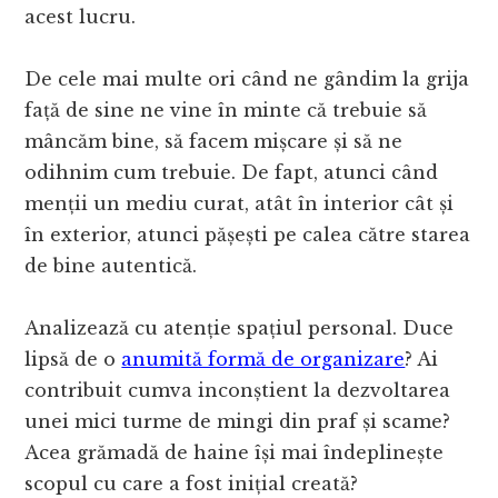
acest lucru.
De cele mai multe ori când ne gândim la grija
față de sine ne vine în minte că trebuie să
mâncăm bine, să facem mișcare și să ne
odihnim cum trebuie. De fapt, atunci când
menții un mediu curat, atât în interior cât și
în exterior, atunci pășești pe calea către starea
de bine autentică.
Analizează cu atenție spațiul personal. Duce
lipsă de o
anumită formă de organizare
? Ai
contribuit cumva inconștient la dezvoltarea
unei mici turme de mingi din praf și scame?
Acea grămadă de haine își mai îndeplinește
scopul cu care a fost inițial creată?