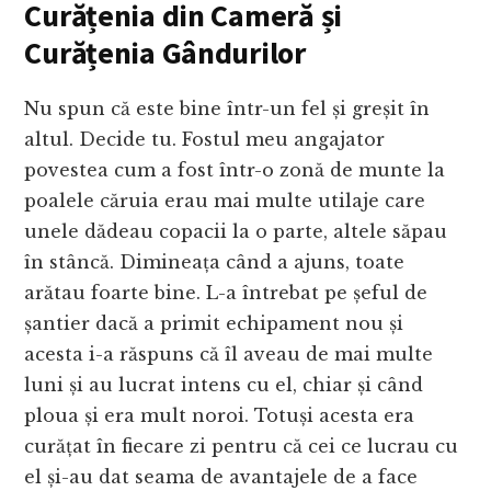
Curățenia din Cameră și
Curățenia Gândurilor
Nu spun că este bine într-un fel și greșit în
altul. Decide tu. Fostul meu angajator
povestea cum a fost într-o zonă de munte la
poalele căruia erau mai multe utilaje care
unele dădeau copacii la o parte, altele săpau
în stâncă. Dimineața când a ajuns, toate
arătau foarte bine. L-a întrebat pe șeful de
șantier dacă a primit echipament nou și
acesta i-a răspuns că îl aveau de mai multe
luni și au lucrat intens cu el, chiar și când
ploua și era mult noroi. Totuși acesta era
curățat în fiecare zi pentru că cei ce lucrau cu
el și-au dat seama de avantajele de a face