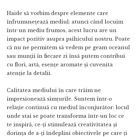
Haide să vorbim despre elemente care
înfrumusețează mediul: atunci când locuim
într-un mediu frumos, acest lucru are un
impact pozitiv asupra psihicului nostru. Poate
că nu ne permitem să vedem pe geam oceanul
sau munții în fiecare zi însă putem contribui
cu flori, artă, esențe aromate și cuvenita
atenție la detalii.
Calitatea mediului în care trăim ne
impresionează simțurile. Suntem într-o
relație continuă cu mediul înconjurător: locul
unde stai se poate transforma într-un loc ce
te inspiră, ce-ți stimulează creativitatea și
dorința de a-ți îndeplini obiectivele pe care ți