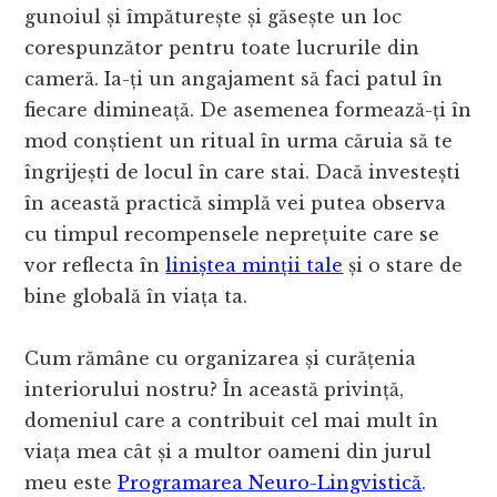
gunoiul și împăturește și găsește un loc
corespunzător pentru toate lucrurile din
cameră. Ia-ți un angajament să faci patul în
fiecare dimineață. De asemenea formează-ți în
mod conștient un ritual în urma căruia să te
îngrijești de locul în care stai. Dacă investești
în această practică simplă vei putea observa
cu timpul recompensele neprețuite care se
vor reflecta în
liniștea minții tale
și o stare de
bine globală în viața ta.
Cum rămâne cu organizarea și curățenia
interiorului nostru? În această privință,
domeniul care a contribuit cel mai mult în
viața mea cât și a multor oameni din jurul
meu este
Programarea Neuro-Lingvistică
.