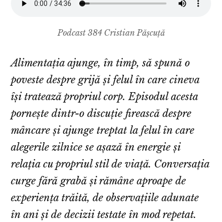
Podcast 384 Cristian Pășcuță
Alimentația ajunge, în timp, să spună o
poveste despre grijă și felul în care cineva
își tratează propriul corp. Episodul acesta
pornește dintr-o discuție firească despre
mâncare și ajunge treptat la felul în care
alegerile zilnice se așază în energie și
relația cu propriul stil de viață. Conversația
curge fără grabă și rămâne aproape de
experiența trăită, de observațiile adunate
în ani și de decizii testate în mod repetat.