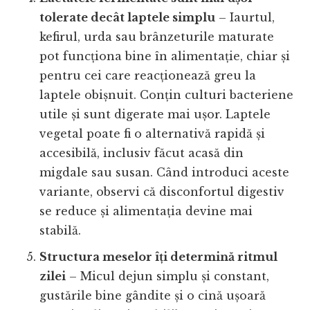
tolerate decât laptele simplu
– Iaurtul,
kefirul, urda sau brânzeturile maturate
pot funcționa bine în alimentație, chiar și
pentru cei care reacționează greu la
laptele obișnuit. Conțin culturi bacteriene
utile și sunt digerate mai ușor. Laptele
vegetal poate fi o alternativă rapidă și
accesibilă, inclusiv făcut acasă din
migdale sau susan. Când introduci aceste
variante, observi că disconfortul digestiv
se reduce și alimentația devine mai
stabilă.
Structura meselor îți determină ritmul
zilei
– Micul dejun simplu și constant,
gustările bine gândite și o cină ușoară