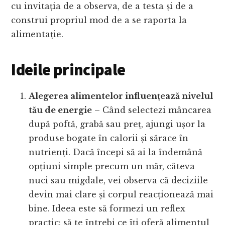
cu invitația de a observa, de a testa și de a
construi propriul mod de a se raporta la
alimentație.
Ideile principale
Alegerea alimentelor influențează nivelul
tău de energie
– Când selectezi mâncarea
după poftă, grabă sau preț, ajungi ușor la
produse bogate în calorii și sărace în
nutrienți. Dacă începi să ai la îndemână
opțiuni simple precum un măr, câteva
nuci sau migdale, vei observa că deciziile
devin mai clare și corpul reacționează mai
bine. Ideea este să formezi un reflex
practic: să te întrebi ce îți oferă alimentul