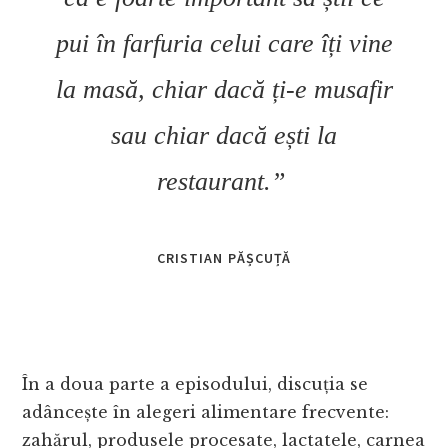
pui în farfuria celui care îți vine
la masă, chiar dacă ți-e musafir
sau chiar dacă ești la
restaurant.”
CRISTIAN PĂȘCUȚĂ
În a doua parte a episodului, discuția se
adâncește în alegeri alimentare frecvente:
zahărul, produsele procesate, lactatele, carnea