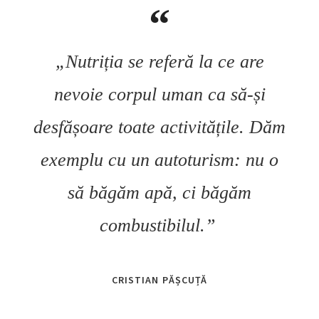
„Nutriția se referă la ce are
nevoie corpul uman ca să-și
desfășoare toate activitățile. Dăm
exemplu cu un autoturism: nu o
să băgăm apă, ci băgăm
combustibilul.”
CRISTIAN PĂȘCUȚĂ