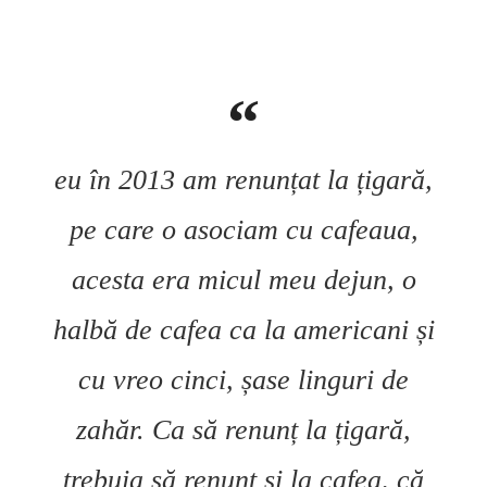
eu în 2013 am renunțat la țigară,
pe care o asociam cu cafeaua,
acesta era micul meu dejun, o
halbă de cafea ca la americani și
cu vreo cinci, șase linguri de
zahăr. Ca să renunț la țigară,
trebuia să renunț și la cafea, că