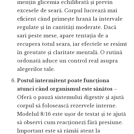
mențin glicemia echilibrată și previn
excesele de seară. Corpul lucrează mai
eficient când primește hrană la intervale
regulate și în cantități moderate. Dacă
sari peste mese, apare tentația de a
recupera totul seara, iar efectele se resimt
în greutate și claritate mentală. O rutină
ordonată aduce un control real asupra
alegerilor tale.
Postul intermitent poate funcționa
atunci când organismul este sănătos
–
Oferă o pauză sistemului digestiv și ajută
corpul să folosească rezervele interne.
Modelul 8/16 este ușor de testat și te ajută
să observi cum reacționezi fără presiune.
Important este să rămâi atent la