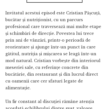
Invitatul acestui episod este Cristian Pășcuță,
bucătar și nutriționist, cu un parcurs
profesional care traversează mai multe etape
și schimbări de direcție. Povestea lui trece
prin ani de vânzări, printr-o perioadă de
reorientare și ajunge într-un punct în care
gătitul, nutriția și mișcarea se leagă într-un
mod natural. Cristian vorbește din interiorul
meseriei sale, cu referințe concrete din
bucătărie, din restaurant și din lucrul direct
cu oamenii care cer sfaturi legate de
alimentație.
Un fir constant al discuției rămâne atenția
acordată echilibrului dintre gust, valoare