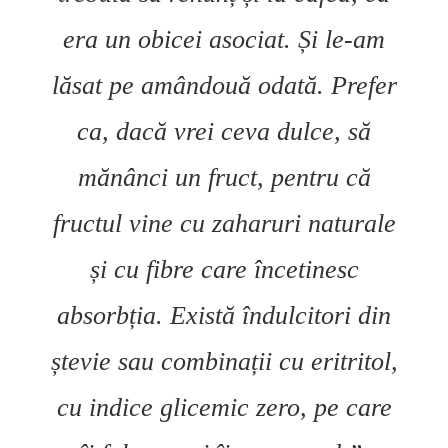
era un obicei asociat. Și le-am
lăsat pe amândouă odată. Prefer
ca, dacă vrei ceva dulce, să
mănânci un fruct, pentru că
fructul vine cu zaharuri naturale
și cu fibre care încetinesc
absorbția. Există îndulcitori din
ștevie sau combinații cu eritritol,
cu indice glicemic zero, pe care