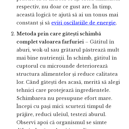
respectiv, nu doar ce gust are. În timp,
această logică te ajută să ai un tonus mai
constant și să
eviți oscilațiile de energie
.
Metoda prin care gătești schimbă
complet valoarea farfuriei
– Gătitul în
aburi, wok-ul sau grătarul păstrează mult
mai bine nutrienții. În schimb, gătitul în
cuptorul cu microunde deteriorează
structura alimentelor și reduce calitatea
lor. Când gătești des acasă, merită să alegi
tehnici care protejează ingredientele.
Schimbarea nu presupune efort mare.
Începi cu pași mici: scurtezi timpul de
prăjire, reduci uleiul, testezi aburul.
Observi apoi că organismul se simte