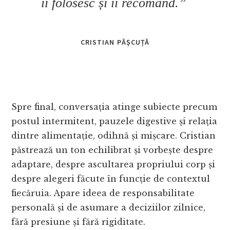
îi folosesc și îi recomand.”
CRISTIAN PĂȘCUȚĂ
Spre final, conversația atinge subiecte precum
postul intermitent, pauzele digestive și relația
dintre alimentație, odihnă și mișcare. Cristian
păstrează un ton echilibrat și vorbește despre
adaptare, despre ascultarea propriului corp și
despre alegeri făcute în funcție de contextul
fiecăruia. Apare ideea de responsabilitate
personală și de asumare a deciziilor zilnice,
fără presiune și fără rigiditate.