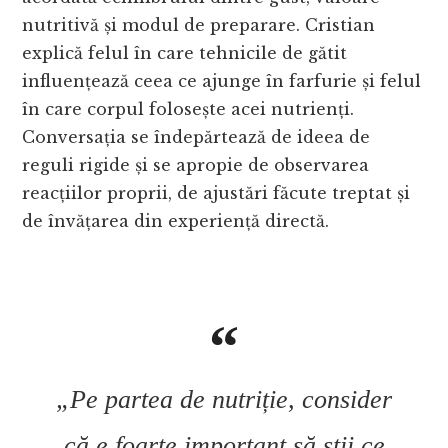
nutritivă și modul de preparare. Cristian
explică felul în care tehnicile de gătit
influențează ceea ce ajunge în farfurie și felul
în care corpul folosește acei nutrienți.
Conversația se îndepărtează de ideea de
reguli rigide și se apropie de observarea
reacțiilor proprii, de ajustări făcute treptat și
de învățarea din experiență directă.
„Pe partea de nutriție, consider
că e foarte important să știi ce