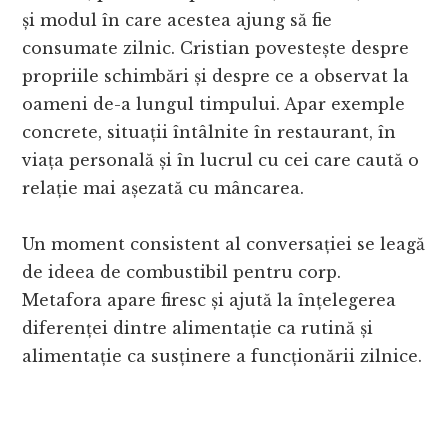
și modul în care acestea ajung să fie
consumate zilnic. Cristian povestește despre
propriile schimbări și despre ce a observat la
oameni de-a lungul timpului. Apar exemple
concrete, situații întâlnite în restaurant, în
viața personală și în lucrul cu cei care caută o
relație mai așezată cu mâncarea.
Un moment consistent al conversației se leagă
de ideea de combustibil pentru corp.
Metafora apare firesc și ajută la înțelegerea
diferenței dintre alimentație ca rutină și
alimentație ca susținere a funcționării zilnice.