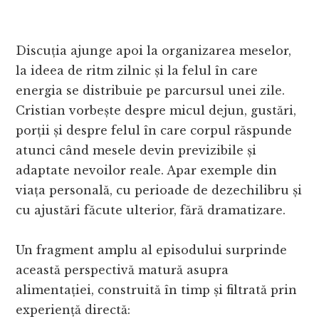
Discuția ajunge apoi la organizarea meselor,
la ideea de ritm zilnic și la felul în care
energia se distribuie pe parcursul unei zile.
Cristian vorbește despre micul dejun, gustări,
porții și despre felul în care corpul răspunde
atunci când mesele devin previzibile și
adaptate nevoilor reale. Apar exemple din
viața personală, cu perioade de dezechilibru și
cu ajustări făcute ulterior, fără dramatizare.
Un fragment amplu al episodului surprinde
această perspectivă matură asupra
alimentației, construită în timp și filtrată prin
experiență directă: