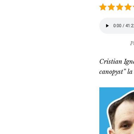
P
Cristian Igna
canopyst” la