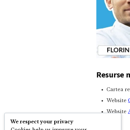
Resurse m
Cartea r
Website
Website
We respect your privacy
Cookies help us improve your