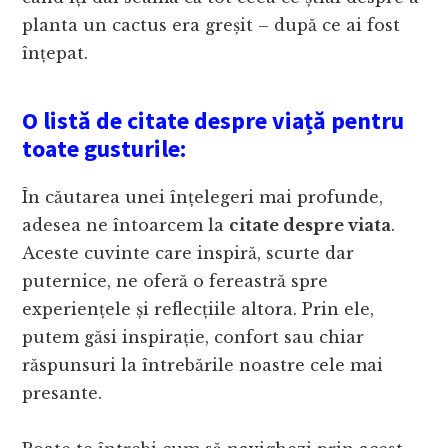
planta un cactus era greșit – după ce ai fost
înțepat.
O listă de citate despre viață pentru
toate gusturile:
În căutarea unei înțelegeri mai profunde,
adesea ne întoarcem la
citate despre viata
.
Aceste cuvinte care inspiră, scurte dar
puternice, ne oferă o fereastră spre
experiențele și reflecțiile altora. Prin ele,
putem găsi inspirație, confort sau chiar
răspunsuri la întrebările noastre cele mai
presante.