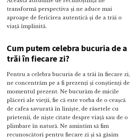
Această atitudine de recunoștință ne
transformă perspectiva și ne aduce mai
aproape de fericirea autentică și de a trăi o
viață împlinită.
Cum putem celebra bucuria de a
trăi în fiecare zi?
Pentru a celebra bucuria de a trăi în fiecare zi,
ne concentrăm pe a fi prezenți și conștienți de
momentul prezent. Ne bucurăm de micile
plăceri ale vieții, fie că este vorba de o ceașcă
de cafea savurată în liniște, de râsetele cu
prietenii, de niște citate despre viață sau de o
plimbare în natură. Ne amintim să fim
recunoscători pentru fiecare zi și să găsim