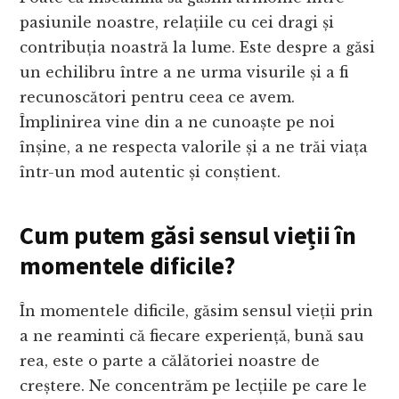
pasiunile noastre, relațiile cu cei dragi și
contribuția noastră la lume. Este despre a găsi
un echilibru între a ne urma visurile și a fi
recunoscători pentru ceea ce avem.
Împlinirea vine din a ne cunoaște pe noi
înșine, a ne respecta valorile și a ne trăi viața
într-un mod autentic și conștient.
Cum putem găsi sensul vieții în
momentele dificile?
În momentele dificile, găsim sensul vieții prin
a ne reaminti că fiecare experiență, bună sau
rea, este o parte a călătoriei noastre de
creștere. Ne concentrăm pe lecțiile pe care le