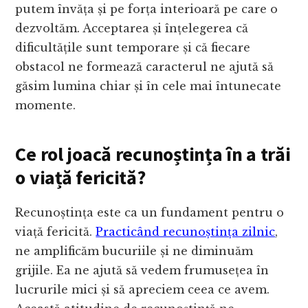
putem învăța și pe forța interioară pe care o
dezvoltăm. Acceptarea și înțelegerea că
dificultățile sunt temporare și că fiecare
obstacol ne formează caracterul ne ajută să
găsim lumina chiar și în cele mai întunecate
momente.
Ce rol joacă recunoștința în a trăi
o viață fericită?
Recunoștința este ca un fundament pentru o
viață fericită.
Practicând recunoștința zilnic
,
ne amplificăm bucuriile și ne diminuăm
grijile. Ea ne ajută să vedem frumusețea în
lucrurile mici și să apreciem ceea ce avem.