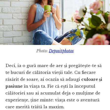
Photo:
Depositphotos
Deci, ia o gură mare de aer și pregătește-te să
te bucuri de călătoria vieții tale. Cu fiecare
răsărit de soare, ai ocazia să adaugi
culoare și
pasiune
în viața ta. Fie că ești la începutul
călătoriei sau ai acumulat deja o mulțime de
experiențe, ține minte: viața este o aventură
care merită trăită la maxim.