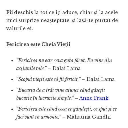
Fii deschis
la tot ce îți aduce, chiar și la acele
mici surprize neașteptate, și lasă-te purtat de
valurile ei.
Fericirea este Cheia Vieții
“Fericirea nu este ceva gata făcut. Ea vine din
acțiunile tale.”
– Dalai Lama
“Scopul vieții este să fii fericit.”
– Dalai Lama
“Bucuria de a trăi vine atunci când găsești
bucurie în lucrurile simple.”
–
Anne Frank
“Fericirea este când ceea ce gândești, ce spui și ce
faci sunt în armonie.”
– Mahatma Gandhi