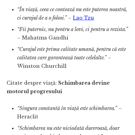
“În viață, ceea ce contează nu este puterea noastră,
ci curajul de a o folosi.”
–
Lao Tzu
“Fii puternic, nu pentru a lovi, ci pentru a rezista.”
– Mahatma Gandhi
“Curajul este prima calitate umană, pentru că este
calitatea care garantează toate celelalte.”
–
Winston Churchill
Citate despre viață:
Schimbarea devine
motorul progresului
“Singura constantă în viață este schimbarea.”
–
Heraclit
“Schimbarea nu este niciodată dureroasă, doar