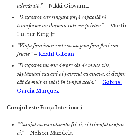
adevărată.”
– Nikki Giovanni
“Dragostea este singura forță capabilă să
transforme un dușman într-un prieten.”
– Martin
Luther King Jr.
“Viața fără iubire este ca un pom fără flori sau
fructe.”
–
Khalil Gibran
“Dragostea nu este despre cât de multe zile,
săptămâni sau ani ai petrecut cu cineva, ci despre
cât de mult ai iubit în timpul acela.”
–
Gabriel
Garcia Marquez
Curajul este Forța Interioară
“Curajul nu este absența fricii, ci triumful asupra
ei.”
– Nelson Mandela