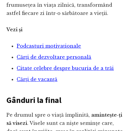
frumusețea în viața zilnică, transformând
astfel fiecare zi într-o sărbătoare a vieții.
Vezi și
Podcasturi motivaționale
Cărți de dezvoltare personală
Citate celebre despre bucuria de a trăi
Cărți de vacanță
Gânduri la final
Pe drumul spre o viață împlinită,
amintește-ți
să visezi
. Visele sunt ca niște semințe care,