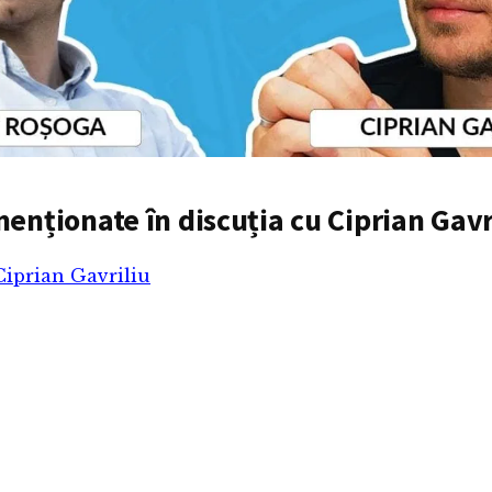
enționate în discuția cu Ciprian Gavr
Ciprian Gavriliu