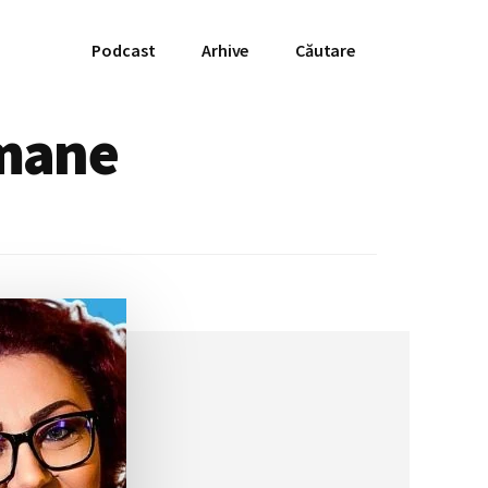
Podcast
Arhive
Căutare
Umane