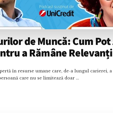
rilor de Muncă: Cum Pot 
entru a Rămâne Relevanți
ertă în resurse umane care, de-a lungul carierei, a 
 persoană care nu se limitează doar …