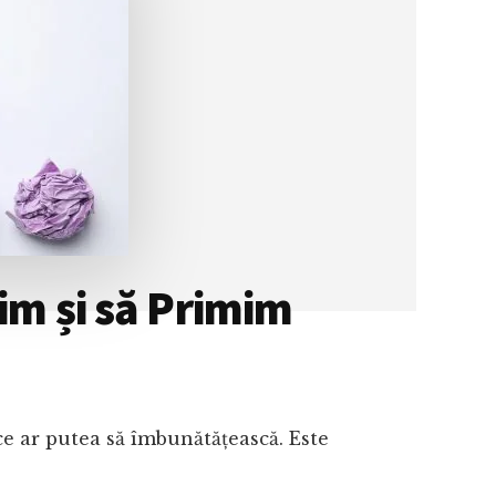
im și să Primim
e ar putea să îmbunătățească. Este