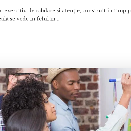
exercițiu de răbdare și atenție, construit în timp pr
ală se vede în felul în …