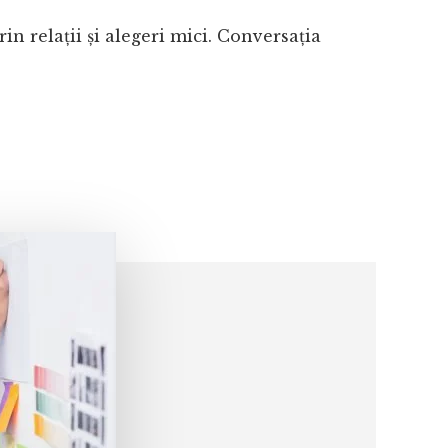
in relații și alegeri mici. Conversația