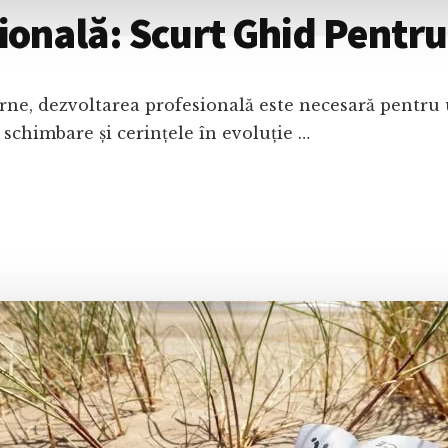
ională: Scurt Ghid Pentru
ne, dezvoltarea profesională este necesară pentru un
schimbare și cerințele în evoluție …