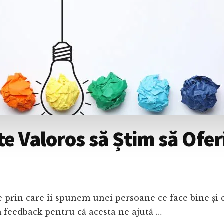
e Valoros să Știm să Ofer
prin care îi spunem unei persoane ce face bine și c
m feedback pentru că acesta ne ajută …