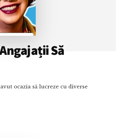
Angajații Să
avut ocazia să lucreze cu diverse