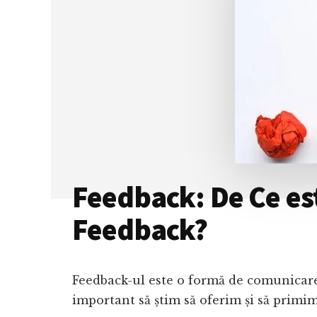
SIMPLU
–
3
IDEI
Feedback: De Ce est
Feedback?
Feedback-ul este o formă de comunicare 
important să știm să oferim și să primi