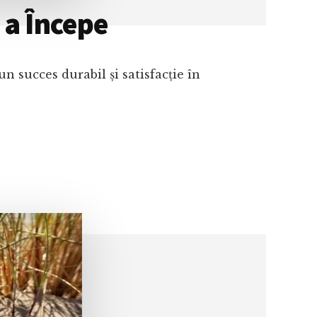
 a Începe
 succes durabil și satisfacție în