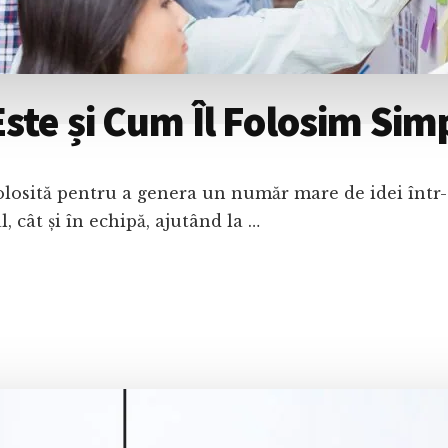
ste și Cum Îl Folosim Simp
olosită pentru a genera un număr mare de idei într-
, cât și în echipă, ajutând la …