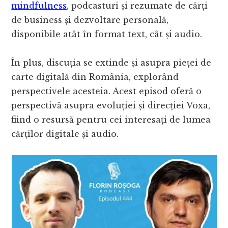
mindfulness
, podcasturi și rezumate de cărți
de business și dezvoltare personală,
disponibile atât în format text, cât și audio.
În plus, discuția se extinde și asupra pieței de
carte digitală din România, explorând
perspectivele acesteia. Acest episod oferă o
perspectivă asupra evoluției și direcției Voxa,
fiind o resursă pentru cei interesați de lumea
cărților digitale și audio.