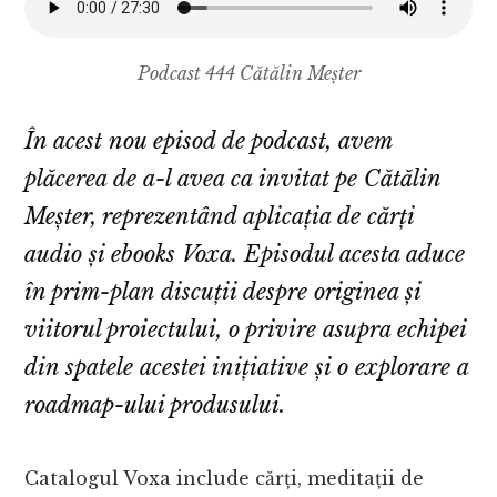
Podcast 444 Cătălin Meșter
În acest nou episod de podcast, avem
plăcerea de a-l avea ca invitat pe Cătălin
Meșter, reprezentând aplicația de cărți
audio și ebooks Voxa. Episodul acesta aduce
în prim-plan discuții despre originea și
viitorul proiectului, o privire asupra echipei
din spatele acestei inițiative și o explorare a
roadmap-ului produsului.
Catalogul Voxa include cărți, meditații de