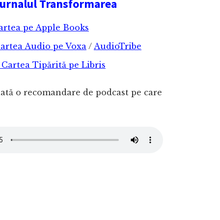
urnalul Transformarea
Cartea pe Apple Books
Cartea Audio pe Voxa
/
AudioTribe
artea Tipărită pe Libris
iată o recomandare de podcast pe care