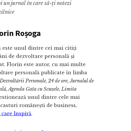
i un jurnal în care să-ți notezi
zilnice
orin Roșoga
 este unul dintre cei mai citiți
ni de dezvoltare personală și
t. Florin este autor, cu mai multe
oltare personală publicate în limba
Dezvoltării Personale, 24 de ore, Jurnalul de
ală, Agenda Gata cu Scuzele, Limita
estionează unul dintre cele mai
casturi românești de business,
care Inspiră
.