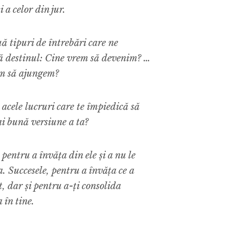
i a celor din jur.
ă tipuri de întrebări care ne
ă destinul: Cine vrem să devenim? …
m să ajungem?
acele lucruri care te împiedică să
ai bună versiune a ta?
 pentru a învăța din ele și a nu le
. Succesele, pentru a învăța ce a
, dar și pentru a-ți consolida
 în tine.