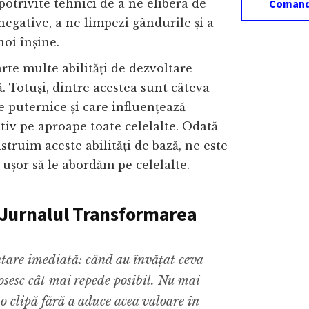
Comand
potrivite tehnici de a ne elibera de
negative, a ne limpezi gândurile și a
noi înșine.
arte multe abilități de dezvoltare
. Totuși, dintre acestea sunt câteva
 puternice și care influențează
tiv pe aproape toate celelalte. Odată
struim aceste abilități de bază, ne este
ușor să le abordăm pe celelalte.
Jurnalul Transformarea
are imediată: când au învățat ceva
losesc cât mai repede posibil. Nu mai
 o clipă fără a aduce acea valoare în