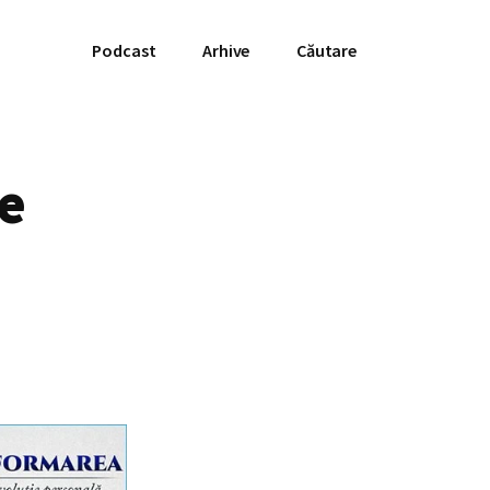
Podcast
Arhive
Căutare
e