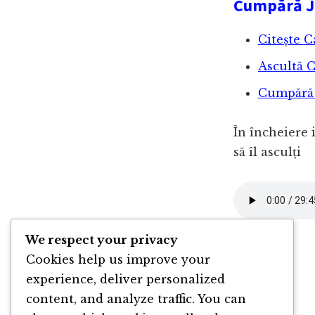
Cumpără J
Citește 
Ascultă 
Cumpără C
În încheiere 
să îl asculți
We respect your privacy
Cookies help us improve your
experience, deliver personalized
content, and analyze traffic. You can