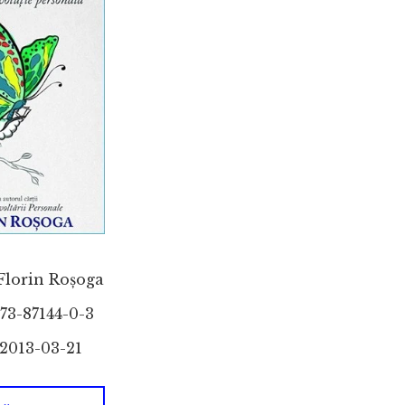
Florin Roșoga
73-87144-0-3
2013-03-21