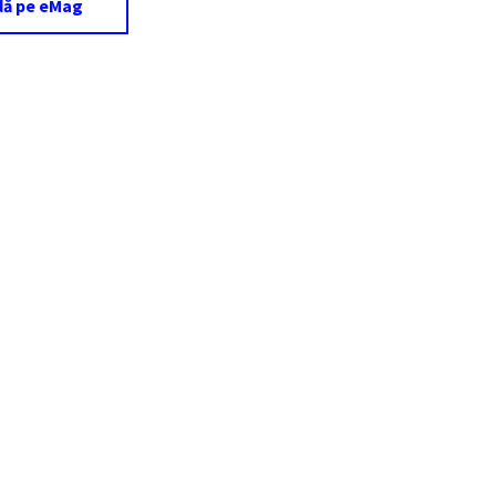
ă pe eMag