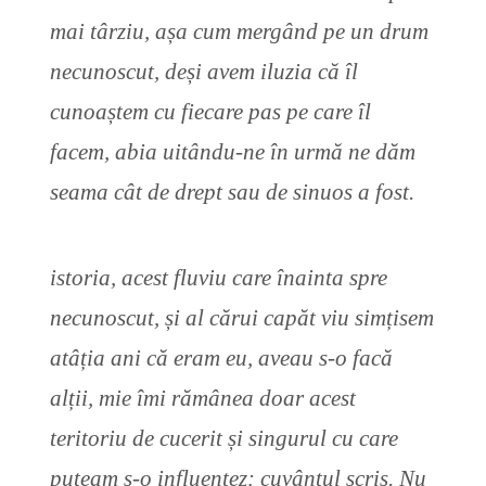
mai târziu, așa cum mergând pe un drum
necunoscut, deși avem iluzia că îl
cunoaștem cu fiecare pas pe care îl
facem, abia uitându-ne în urmă ne dăm
seama cât de drept sau de sinuos a fost.
istoria, acest fluviu care înainta spre
necunoscut, și al cărui capăt viu simțisem
atâția ani că eram eu, aveau s-o facă
alții, mie îmi rămânea doar acest
teritoriu de cucerit și singurul cu care
puteam s-o influențez: cuvântul scris. Nu