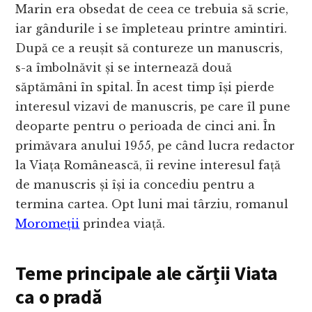
Marin era obsedat de ceea ce trebuia să scrie,
iar gândurile i se împleteau printre amintiri.
După ce a reușit să contureze un manuscris,
s-a îmbolnăvit și se internează două
săptămâni în spital. În acest timp își pierde
interesul vizavi de manuscris, pe care îl pune
deoparte pentru o perioada de cinci ani. În
primăvara anului 1955, pe când lucra redactor
la Viața Românească, îi revine interesul față
de manuscris și își ia concediu pentru a
termina cartea. Opt luni mai târziu, romanul
Moromeții
prindea viață.
Teme principale ale cărții Viata
ca o pradă