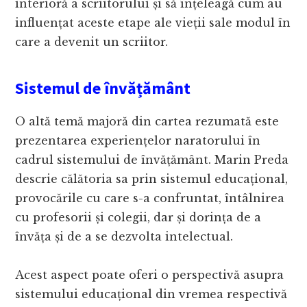
interioră a scriitorului și să înțeleagă cum au
influențat aceste etape ale vieții sale modul în
care a devenit un scriitor.
Sistemul de învățământ
O altă temă majoră din cartea rezumată este
prezentarea experiențelor naratorului în
cadrul sistemului de învățământ. Marin Preda
descrie călătoria sa prin sistemul educațional,
provocările cu care s-a confruntat, întâlnirea
cu profesorii și colegii, dar și dorința de a
învăța și de a se dezvolta intelectual.
Acest aspect poate oferi o perspectivă asupra
sistemului educațional din vremea respectivă