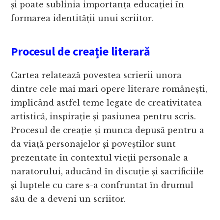
și poate sublinia importanța educației în
formarea identității unui scriitor.
Procesul de creație literară
Cartea relatează povestea scrierii unora
dintre cele mai mari opere literare românești,
implicând astfel teme legate de creativitatea
artistică, inspirație și pasiunea pentru scris.
Procesul de creație și munca depusă pentru a
da viață personajelor și poveștilor sunt
prezentate în contextul vieții personale a
naratorului, aducând în discuție și sacrificiile
și luptele cu care s-a confruntat în drumul
său de a deveni un scriitor.