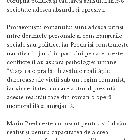
corupția politică și căutarea sensului într-o
societate adesea absurdă și opresivă.
Protagoniștii romanului sunt adesea prinși
între dorințele personale și constrângerile
sociale sau politice, iar Preda își construiește
narativa în jurul impactului pe care aceste
conflicte îl au asupra psihologiei umane.
“Viața ca o pradă” dezvăluie realitățile
dureroase ale vieții sub un regim comunist,
iar sinceritatea cu care autorul prezintă
aceste realități face din roman o operă
memorabilă și angajantă.
Marin Preda este cunoscut pentru stilul său
realist și pentru capacitatea de a crea