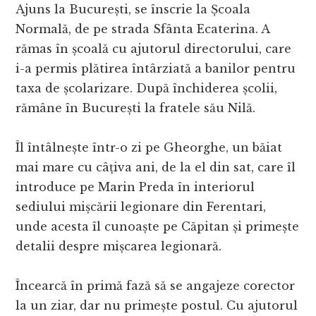
Ajuns la București, se înscrie la Școala
Normală, de pe strada Sfânta Ecaterina. A
rămas în școală cu ajutorul directorului, care
i-a permis plătirea întârziată a banilor pentru
taxa de școlarizare. După închiderea școlii,
rămâne în București la fratele său Nilă.
Îl întâlnește într-o zi pe Gheorghe, un băiat
mai mare cu câțiva ani, de la el din sat, care îl
introduce pe Marin Preda în interiorul
sediului mișcării legionare din Ferentari,
unde acesta îl cunoaște pe Căpitan și primește
detalii despre mișcarea legionară.
Încearcă în primă fază să se angajeze corector
la un ziar, dar nu primește postul. Cu ajutorul