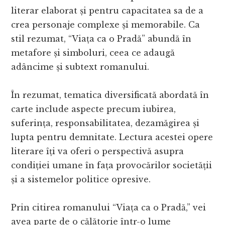
literar elaborat și pentru capacitatea sa de a
crea personaje complexe și memorabile. Ca
stil rezumat, “Viața ca o Pradă” abundă în
metafore și simboluri, ceea ce adaugă
adâncime și subtext romanului.
În rezumat, tematica diversificată abordată în
carte include aspecte precum iubirea,
suferința, responsabilitatea, dezamăgirea și
lupta pentru demnitate. Lectura acestei opere
literare îți va oferi o perspectivă asupra
condiției umane în fața provocărilor societății
și a sistemelor politice opresive.
Prin citirea romanului “Viața ca o Pradă,” vei
avea parte de o călătorie într-o lume