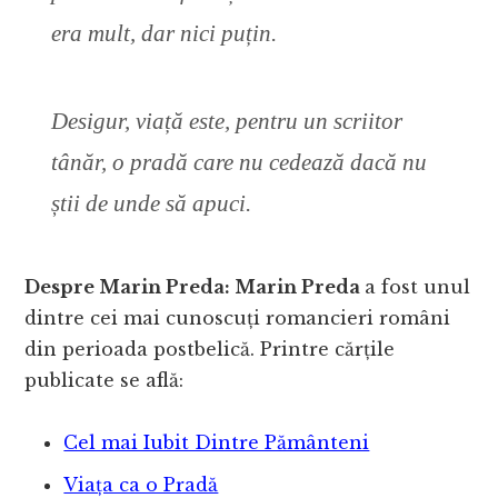
era mult, dar nici puțin.
Desigur, viață este, pentru un scriitor
tânăr, o pradă care nu cedează dacă nu
știi de unde să apuci.
Despre Marin Preda: Marin Preda
a fost unul
dintre cei mai cunoscuți romancieri români
din perioada postbelică. Printre cărțile
publicate se află:
Cel mai Iubit Dintre Pământeni
Viața ca o Pradă