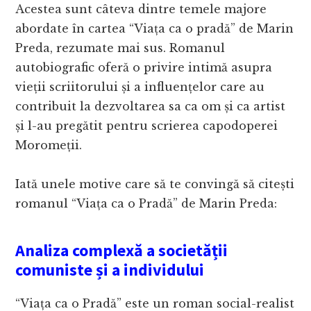
Acestea sunt câteva dintre temele majore
abordate în cartea “Viața ca o pradă” de Marin
Preda, rezumate mai sus. Romanul
autobiografic oferă o privire intimă asupra
vieții scriitorului și a influențelor care au
contribuit la dezvoltarea sa ca om și ca artist
și l-au pregătit pentru scrierea capodoperei
Moromeții.
Iată unele motive care să te convingă să citești
romanul “Viața ca o Pradă” de Marin Preda:
Analiza complexă a societății
comuniste și a individului
“Viața ca o Pradă” este un roman social-realist