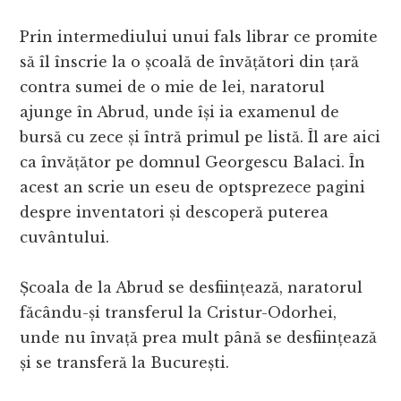
Prin intermediului unui fals librar ce promite
să îl înscrie la o școală de învățători din țară
contra sumei de o mie de lei, naratorul
ajunge în Abrud, unde își ia examenul de
bursă cu zece și întră primul pe listă. Îl are aici
ca învățător pe domnul Georgescu Balaci. În
acest an scrie un eseu de optsprezece pagini
despre inventatori și descoperă puterea
cuvântului.
Școala de la Abrud se desființează, naratorul
făcându-și transferul la Cristur-Odorhei,
unde nu învață prea mult până se desființează
și se transferă la București.