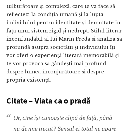
tulburătoare și complexă, care te va face să
reflectezi la condiția umană și la lupta
individului pentru identitate și demnitate în
fața unui sistem rigid și nedrept. Stilul literar
inconfundabil al lui Marin Preda și analiza sa
profundă asupra societății și individului îți
vor oferi o experiență literară memorabilă și
te vor provoca să gândești mai profund
despre lumea înconjurătoare și despre
propria existență.
Citate – Viata ca o pradă
Or, cine își cunoaște clipă de față, până
nu devine trecut? Sensul ei total ne apare