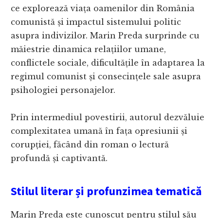
ce explorează viața oamenilor din România
comunistă și impactul sistemului politic
asupra indivizilor. Marin Preda surprinde cu
măiestrie dinamica relațiilor umane,
conflictele sociale, dificultățile în adaptarea la
regimul comunist și consecințele sale asupra
psihologiei personajelor.
Prin intermediul povestirii, autorul dezvăluie
complexitatea umană în fața opresiunii și
corupției, făcând din roman o lectură
profundă și captivantă.
Stilul literar și profunzimea tematică
Marin Preda este cunoscut pentru stilul său