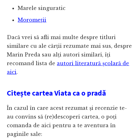
Marele singuratic
Moromeții
Dacă vrei să afli mai multe despre titluri
similare cu ale cărții rezumate mai sus, despre
Marin Preda sau alți autori similari, îți
recomand lista de
autori literatură școlară de
aici
.
Citește cartea Viata ca o pradă
În cazul în care acest rezumat și recenzie te-
au convins să (re)descoperi cartea, o poți
comanda de aici pentru a te aventura în
paginile sale: