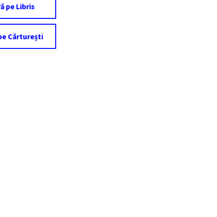
 pe Libris
e Cărturești