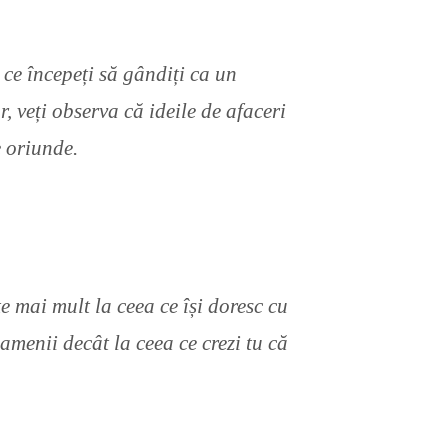
ce începeți să gândiți ca un
, veți observa că ideile de afaceri
e oriunde.
e mai mult la ceea ce își doresc cu
amenii decât la ceea ce crezi tu că