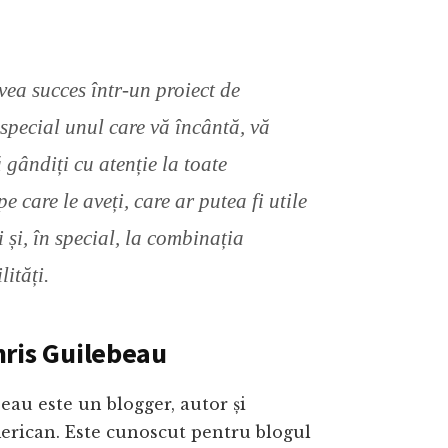
vea succes într-un proiect de
 special unul care vă încântă, vă
 gândiți cu atenție la toate
 pe care le aveți, care ar putea fi utile
i și, în special, la combinația
lități.
ris Guilebeau
eau este un blogger, autor și
erican. Este cunoscut pentru blogul