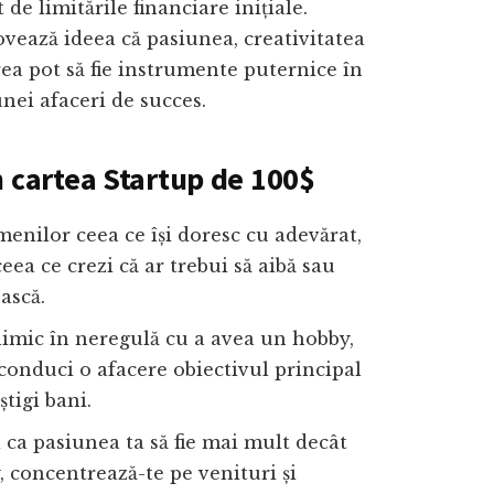
t de limitările financiare inițiale.
vează ideea că pasiunea, creativitatea
ea pot să fie instrumente puternice în
nei afaceri de succes.
n cartea Startup de 100$
enilor ceea ce își doresc cu adevărat,
eea ce crezi că ar trebui să aibă sau
ească.
imic în neregulă cu a avea un hobby,
conduci o afacere obiectivul principal
știgi bani.
 ca pasiunea ta să fie mai mult decât
 concentrează-te pe venituri și