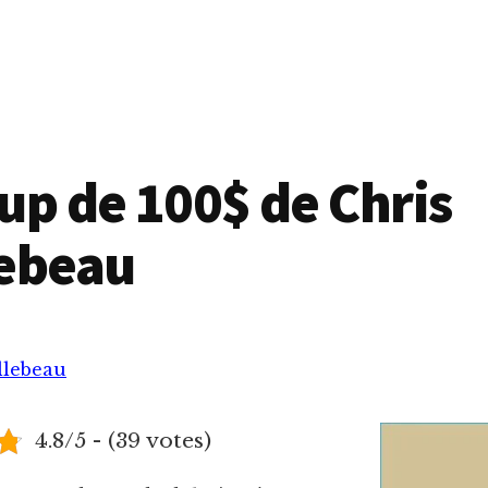
up de 100$ de Chris
lebeau
llebeau
4.8/5 - (39 votes)