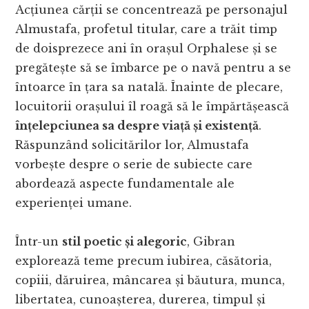
Acțiunea cărții se concentrează pe personajul
Almustafa, profetul titular, care a trăit timp
de doisprezece ani în orașul Orphalese și se
pregătește să se îmbarce pe o navă pentru a se
întoarce în țara sa natală. Înainte de plecare,
locuitorii orașului îl roagă să le împărtășească
înțelepciunea sa despre viață și existență
.
Răspunzând solicitărilor lor, Almustafa
vorbește despre o serie de subiecte care
abordează aspecte fundamentale ale
experienței umane.
Într-un
stil poetic și alegoric
, Gibran
explorează teme precum iubirea, căsătoria,
copiii, dăruirea, mâncarea și băutura, munca,
libertatea, cunoașterea, durerea, timpul și