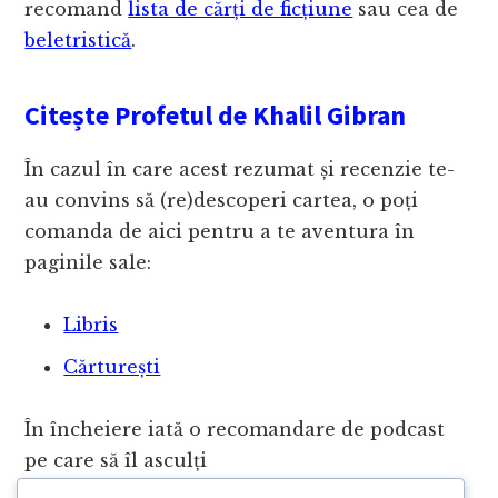
recomand
lista de cărți de ficțiune
sau cea de
beletristică
.
Citește Profetul de Khalil Gibran
În cazul în care acest rezumat și recenzie te-
au convins să (re)descoperi cartea, o poți
comanda de aici pentru a te aventura în
paginile sale:
Libris
Cărturești
În încheiere iată o recomandare de podcast
pe care să îl asculți