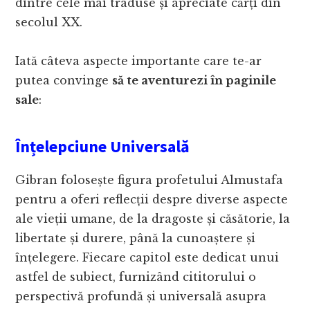
dintre cele mai traduse și apreciate cărți din
secolul XX.
Iată câteva aspecte importante care te-ar
putea convinge
să te aventurezi în paginile
sale
:
Înțelepciune Universală
Gibran folosește figura profetului Almustafa
pentru a oferi reflecții despre diverse aspecte
ale vieții umane, de la dragoste și căsătorie, la
libertate și durere, până la cunoaștere și
înțelegere. Fiecare capitol este dedicat unui
astfel de subiect, furnizând cititorului o
perspectivă profundă și universală asupra