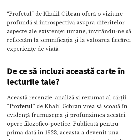
“Profetul” de Khalil Gibran oferă o viziune
profundă și introspectivă asupra diferitelor
aspecte ale existenței umane, invitându-ne să
reflectăm la semnificația și la valoarea fiecărei
experiențe de viață.
De ce să incluzi această carte în
lecturile tale?
Această recenzie, analiză și rezumat al cărții
“Profetul”
de Khalil Gibran vrea să scoată în
evidență frumusețea și profunzimea acestei
opere filozofico-poetice. Publicată pentru
prima dată în 1923, aceasta a devenit una