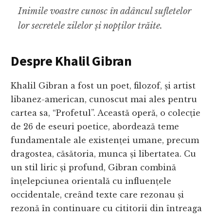
Inimile voastre cunosc în adâncul sufletelor
lor secretele zilelor și nopților trăite.
Despre Khalil Gibran
Khalil Gibran a fost un poet, filozof, și artist
libanez-american, cunoscut mai ales pentru
cartea sa, “Profetul”. Această operă, o colecție
de 26 de eseuri poetice, abordează teme
fundamentale ale existenței umane, precum
dragostea, căsătoria, munca și libertatea. Cu
un stil liric și profund, Gibran combină
înțelepciunea orientală cu influențele
occidentale, creând texte care rezonau și
rezonă în continuare cu cititorii din întreaga