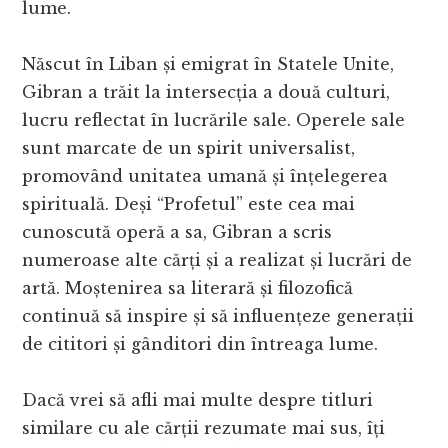
lume.
Născut în Liban și emigrat în Statele Unite,
Gibran a trăit la intersecția a două culturi,
lucru reflectat în lucrările sale. Operele sale
sunt marcate de un spirit universalist,
promovând unitatea umană și înțelegerea
spirituală. Deși “Profetul” este cea mai
cunoscută operă a sa, Gibran a scris
numeroase alte cărți și a realizat și lucrări de
artă. Moștenirea sa literară și filozofică
continuă să inspire și să influențeze generații
de cititori și gânditori din întreaga lume.
Dacă vrei să afli mai multe despre titluri
similare cu ale cărții rezumate mai sus, îți