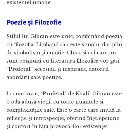
existenței umane.
Poezie și Filozofie
Stilul lui Gibran este unic, combinând poezia
cu filozofia. Limbajul său este simplu, dar plin
de simbolism și emoție. Chiar și cei care nu
sunt obișnuiți cu literatura filozofică vor găsi
“Profetul”
accesibil și inspirant, datorită
abordării sale poetice.
În concluzie,
“Profetul”
de Khalil Gibran este
o odă adusă vieții, cu toate nuanțele și
complexitățile sale. Este o carte care invită la
reflecție și introspecție, oferind înțelepciune
și confort în fața provocărilor existenței