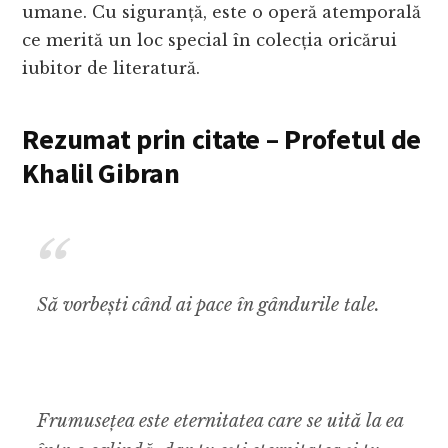
umane. Cu siguranță, este o operă atemporală
ce merită un loc special în colecția oricărui
iubitor de literatură.
Rezumat prin citate – Profetul de
Khalil Gibran
Să vorbești când ai pace în gândurile tale.
Frumusețea este eternitatea care se uită la ea