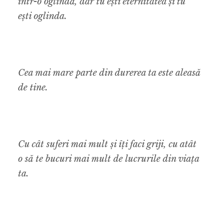
într-o oglindă, dar tu ești eternitatea și tu
ești oglinda.
Cea mai mare parte din durerea ta este aleasă
de tine.
Cu cât suferi mai mult și îți faci griji, cu atât
o să te bucuri mai mult de lucrurile din viața
ta.