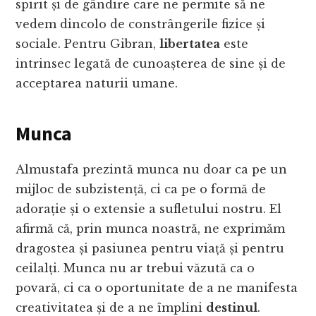
spirit și de gândire care ne permite să ne
vedem dincolo de constrângerile fizice și
sociale. Pentru Gibran,
libertatea
este
intrinsec legată de cunoașterea de sine și de
acceptarea naturii umane.
Munca
Almustafa prezintă munca nu doar ca pe un
mijloc de subzistență, ci ca pe o formă de
adorație și o extensie a sufletului nostru. El
afirmă că, prin munca noastră, ne exprimăm
dragostea și pasiunea pentru viață și pentru
ceilalți. Munca nu ar trebui văzută ca o
povară, ci ca o oportunitate de a ne manifesta
creativitatea și de a ne împlini
destinul
.