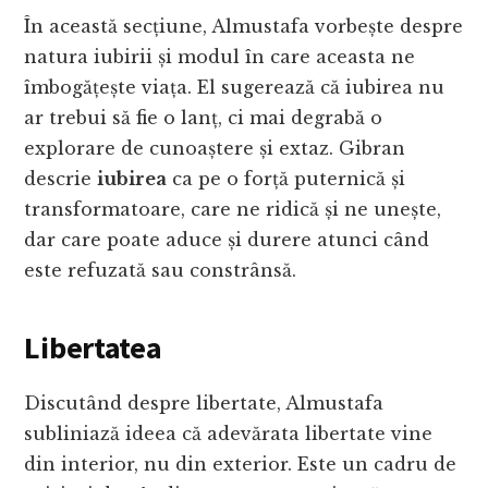
În această secțiune, Almustafa vorbește despre
natura iubirii și modul în care aceasta ne
îmbogățește viața. El sugerează că iubirea nu
ar trebui să fie o lanț, ci mai degrabă o
explorare de cunoaștere și extaz. Gibran
descrie
iubirea
ca pe o forță puternică și
transformatoare, care ne ridică și ne unește,
dar care poate aduce și durere atunci când
este refuzată sau constrânsă.
Libertatea
Discutând despre libertate, Almustafa
subliniază ideea că adevărata libertate vine
din interior, nu din exterior. Este un cadru de