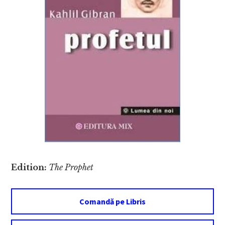
Edition:
The Prophet
Comandă pe Libris