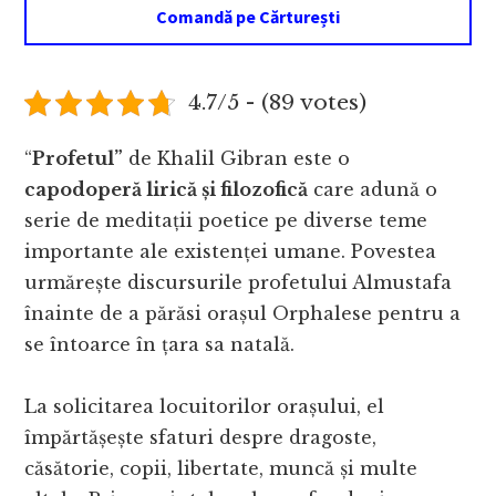
Comandă pe Cărturești
4.7/5 - (89 votes)
“
Profetul”
de Khalil Gibran este o
capodoperă lirică și filozofică
care adună o
serie de meditații poetice pe diverse teme
importante ale existenței umane. Povestea
urmărește discursurile profetului Almustafa
înainte de a părăsi orașul Orphalese pentru a
se întoarce în țara sa natală.
La solicitarea locuitorilor orașului, el
împărtășește sfaturi despre dragoste,
căsătorie, copii, libertate, muncă și multe