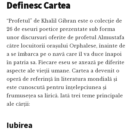
Definesc Cartea
“Profetul” de Khalil Gibran este o colecție de
26 de eseuri poetice prezentate sub forma
unor discursuri oferite de profetul Almustafa
către locuitorii orașului Orphalese, înainte de
a se îmbarca pe o navă care îl va duce înapoi
în patria sa. Fiecare eseu se axează pe diferite
aspecte ale vieții umane. Cartea a devenit o
operă de referință în literatura mondială și
este cunoscută pentru înțelepciunea și
frumusețea sa lirică. Iată trei teme principale
ale cărții:
Iubirea