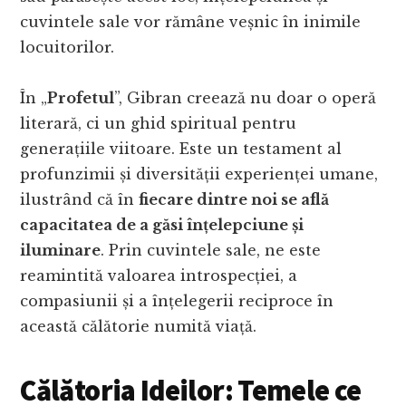
cuvintele sale vor rămâne veșnic în inimile
locuitorilor.
În „
Profetul
”, Gibran creează nu doar o operă
literară, ci un ghid spiritual pentru
generațiile viitoare. Este un testament al
profunzimii și diversității experienței umane,
ilustrând că în
fiecare dintre noi se află
capacitatea de a găsi înțelepciune și
iluminare
. Prin cuvintele sale, ne este
reamintită valoarea introspecției, a
compasiunii și a înțelegerii reciproce în
această călătorie numită viață.
Călătoria Ideilor: Temele ce