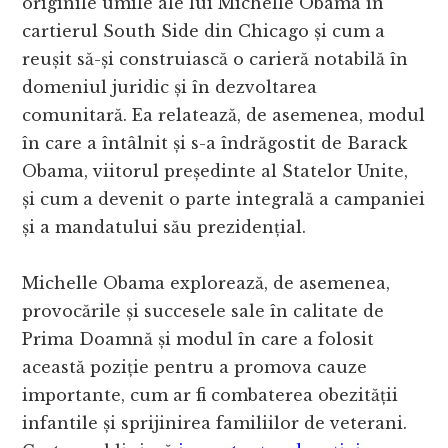
originile umile ale lui Michelle Obama în
cartierul South Side din Chicago și cum a
reușit să-și construiască o carieră notabilă în
domeniul juridic și în dezvoltarea
comunitară. Ea relatează, de asemenea, modul
în care a întâlnit și s-a îndrăgostit de Barack
Obama, viitorul președinte al Statelor Unite,
și cum a devenit o parte integrală a campaniei
și a mandatului său prezidențial.
Michelle Obama explorează, de asemenea,
provocările și succesele sale în calitate de
Prima Doamnă și modul în care a folosit
această poziție pentru a promova cauze
importante, cum ar fi combaterea obezității
infantile și sprijinirea familiilor de veterani.