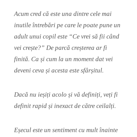
Acum cred că este una dintre cele mai
inutile întrebări pe care le poate pune un
adult unui copil este “
Ce vrei să fii când
vei crește?
” De parcă creșterea ar fi
finită. Ca și cum la un moment dat vei
deveni ceva și acesta este sfârșitul.
Dacă nu ieșiți acolo și vă definiți, veți fi
definit rapid și inexact de către ceilalți.
Eșecul este un sentiment cu mult înainte