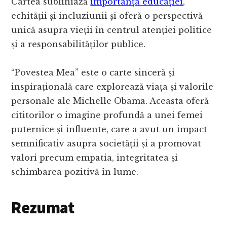
Cartea subliniază
importanța educației
,
echității și incluziunii și oferă o perspectivă
unică asupra vieții în centrul atenției politice
și a responsabilităților publice.
“Povestea Mea” este o carte sinceră și
inspirațională care explorează viața și valorile
personale ale Michelle Obama. Aceasta oferă
cititorilor o imagine profundă a unei femei
puternice și influente, care a avut un impact
semnificativ asupra societății și a promovat
valori precum empatia, integritatea și
schimbarea pozitivă în lume.
Rezumat