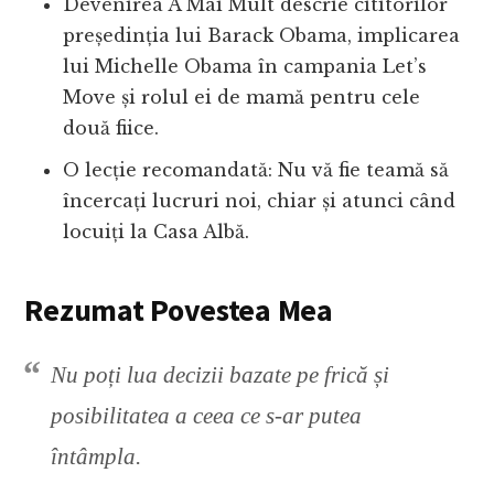
Devenirea A Mai Mult descrie cititorilor
președinția lui Barack Obama, implicarea
lui Michelle Obama în campania Let’s
Move și rolul ei de mamă pentru cele
două fiice.
O lecție recomandată: Nu vă fie teamă să
încercați lucruri noi, chiar și atunci când
locuiți la Casa Albă.
Rezumat Povestea Mea
Nu poți lua decizii bazate pe frică și
posibilitatea a ceea ce s-ar putea
întâmpla.