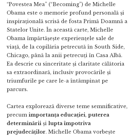
“Povestea Mea” (“Becoming”) de Michelle
Obama este o memorie profund personală și
inspirațională scrisă de fosta Primă Doamnă a
Statelor Unite. În această carte, Michelle
Obama împărtășește experiențele sale de
viață, de la copilăria petrecută în South Side,
Chicago, până la anii petrecuți în Casa Albă.
Ea descrie cu sinceritate și claritate călătoria
sa extraordinară, inclusiv provocările și
triumfurile pe care le-a întâmpinat pe
parcurs.
Cartea explorează diverse teme semnificative,
precum
importanța educației
,
puterea
determinării
și
lupta împotriva
prejudecăților
. Michelle Obama vorbește