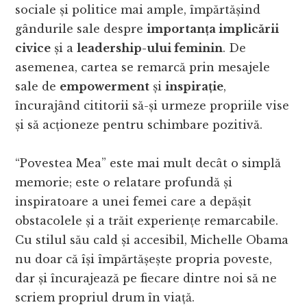
sociale și politice mai ample, împărtășind
gândurile sale despre
importanța implicării
civice
și a
leadership-ului feminin
. De
asemenea, cartea se remarcă prin mesajele
sale de
empowerment
și
inspirație
,
încurajând cititorii să-și urmeze propriile vise
și să acționeze pentru schimbare pozitivă.
“Povestea Mea” este mai mult decât o simplă
memorie; este o relatare profundă și
inspiratoare a unei femei care a depășit
obstacolele și a trăit experiențe remarcabile.
Cu stilul său cald și accesibil, Michelle Obama
nu doar că își împărtășește propria poveste,
dar și încurajează pe fiecare dintre noi să ne
scriem propriul drum în viață.