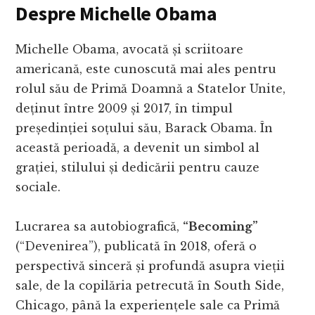
Despre Michelle Obama
Michelle Obama, avocată și scriitoare
americană, este cunoscută mai ales pentru
rolul său de Primă Doamnă a Statelor Unite,
deținut între 2009 și 2017, în timpul
președinției soțului său, Barack Obama. În
această perioadă, a devenit un simbol al
grației, stilului și dedicării pentru cauze
sociale.
Lucrarea sa autobiografică,
“Becoming”
(“Devenirea”), publicată în 2018, oferă o
perspectivă sinceră și profundă asupra vieții
sale, de la copilăria petrecută în South Side,
Chicago, până la experiențele sale ca Primă