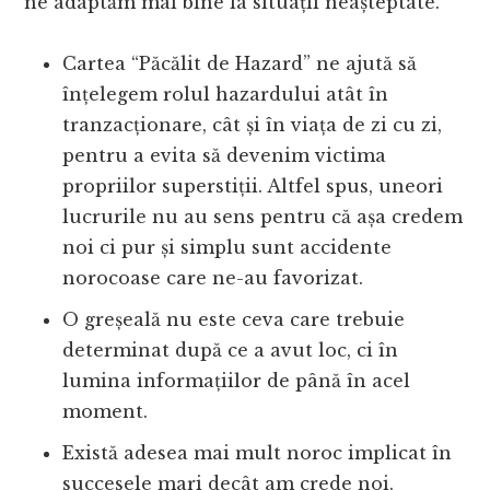
ne adaptăm mai bine la situații neașteptate.
Cartea “Păcălit de Hazard” ne ajută să
înțelegem rolul hazardului atât în
tranzacționare, cât și în viața de zi cu zi,
pentru a evita să devenim victima
propriilor superstiții. Altfel spus, uneori
lucrurile nu au sens pentru că așa credem
noi ci pur și simplu sunt accidente
norocoase care ne-au favorizat.
O greșeală nu este ceva care trebuie
determinat după ce a avut loc, ci în
lumina informațiilor de până în acel
moment.
Există adesea mai mult noroc implicat în
succesele mari decât am crede noi.