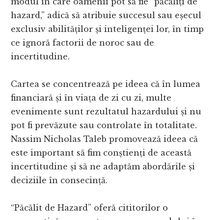
modul în care oamenii pot să fie “păcăliți de
hazard,” adică să atribuie succesul sau eșecul
exclusiv abilităților și inteligenței lor, în timp
ce ignoră factorii de noroc sau de
incertitudine.
Cartea se concentrează pe ideea că în lumea
financiară și în viața de zi cu zi, multe
evenimente sunt rezultatul hazardului și nu
pot fi prevăzute sau controlate în totalitate.
Nassim Nicholas Taleb promovează ideea că
este important să fim conștienți de această
incertitudine și să ne adaptăm abordările și
deciziile în consecință.
“Păcălit de Hazard” oferă cititorilor o