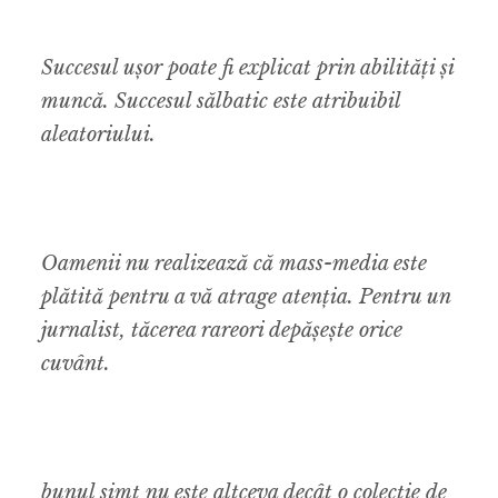
Succesul ușor poate fi explicat prin abilități și
muncă. Succesul sălbatic este atribuibil
aleatoriului.
Oamenii nu realizează că mass-media este
plătită pentru a vă atrage atenția. Pentru un
jurnalist, tăcerea rareori depășește orice
cuvânt.
bunul simț nu este altceva decât o colecție de