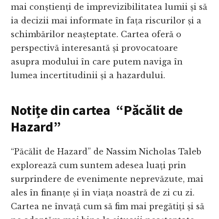
mai conștienți de imprevizibilitatea lumii și să
ia decizii mai informate în fața riscurilor și a
schimbărilor neașteptate. Cartea oferă o
perspectivă interesantă și provocatoare
asupra modului în care putem naviga în
lumea incertitudinii și a hazardului.
Notițe din cartea “Păcălit de
Hazard”
“Păcălit de Hazard” de Nassim Nicholas Taleb
explorează cum suntem adesea luați prin
surprindere de evenimente neprevăzute, mai
ales în finanțe și în viața noastră de zi cu zi.
Cartea ne învață cum să fim mai pregătiți și să