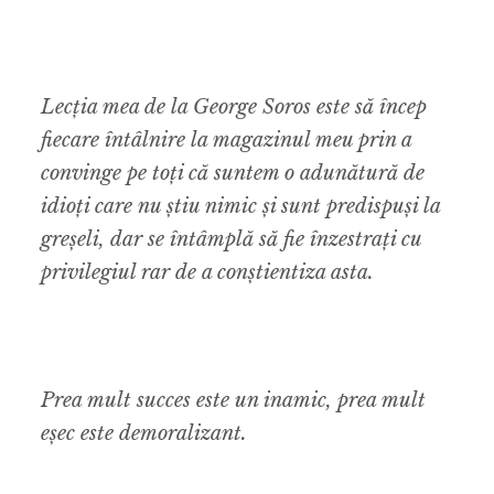
Lecția mea de la George Soros este să încep
fiecare întâlnire la magazinul meu prin a
convinge pe toți că suntem o adunătură de
idioți care nu știu nimic și sunt predispuși la
greșeli, dar se întâmplă să fie înzestrați cu
privilegiul rar de a conștientiza asta.
Prea mult succes este un inamic, prea mult
eșec este demoralizant.