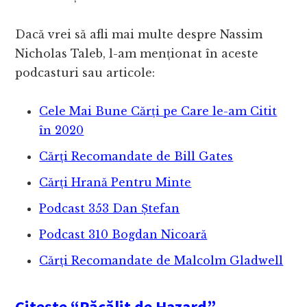
Dacă vrei să afli mai multe despre Nassim
Nicholas Taleb, l-am menționat în aceste
podcasturi sau articole:
Cele Mai Bune Cărți pe Care le-am Citit
în 2020
Cărți Recomandate de Bill Gates
Cărți Hrană Pentru Minte
Podcast 353 Dan Ștefan
Podcast 310 Bogdan Nicoară
Cărți Recomandate de Malcolm Gladwell
Citește “Păcălit de Hazard”