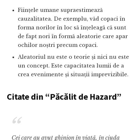
Ființele umane supraestimează
cauzalitatea. De exemplu, văd copaci în
forma norilor în loc să înțeleagă că sunt
de fapt nori în formă aleatorie care apar
ochilor noștri precum copaci.
Aleatoriul nu este o teorie și nici nu este
un concept. Este capacitatea lumii de a
crea evenimente și situații imprevizibile.
Citate din “Păcălit de Hazard”
Cei care au avut ghinion în viață, în ciuda