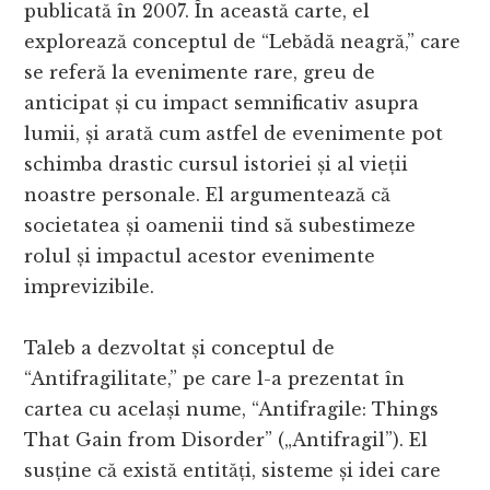
publicată în 2007. În această carte, el
explorează conceptul de “Lebădă neagră,” care
se referă la evenimente rare, greu de
anticipat și cu impact semnificativ asupra
lumii, și arată cum astfel de evenimente pot
schimba drastic cursul istoriei și al vieții
noastre personale. El argumentează că
societatea și oamenii tind să subestimeze
rolul și impactul acestor evenimente
imprevizibile.
Taleb a dezvoltat și conceptul de
“Antifragilitate,” pe care l-a prezentat în
cartea cu același nume, “Antifragile: Things
That Gain from Disorder” („Antifragil”). El
susține că există entități, sisteme și idei care