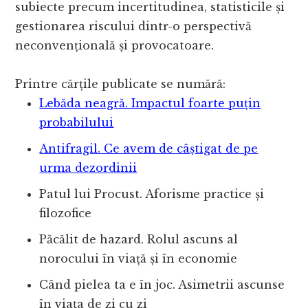
subiecte precum incertitudinea, statisticile și
gestionarea riscului dintr-o perspectivă
neconvențională și provocatoare.
Printre cărțile publicate se numără:
Lebăda neagră. Impactul foarte puțin
probabilului
Antifragil. Ce avem de câștigat de pe
urma dezordinii
Patul lui Procust. Aforisme practice și
filozofice
Păcălit de hazard. Rolul ascuns al
norocului în viață și în economie
Când pielea ta e în joc. Asimetrii ascunse
în viața de zi cu zi