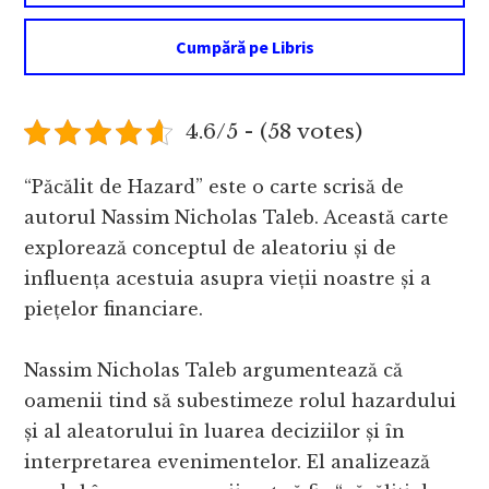
Cumpără pe Libris
4.6/5 - (58 votes)
“Păcălit de Hazard” este o carte scrisă de
autorul Nassim Nicholas Taleb. Această carte
explorează conceptul de aleatoriu și de
influența acestuia asupra vieții noastre și a
piețelor financiare.
Nassim Nicholas Taleb argumentează că
oamenii tind să subestimeze rolul hazardului
și al aleatorului în luarea deciziilor și în
interpretarea evenimentelor. El analizează