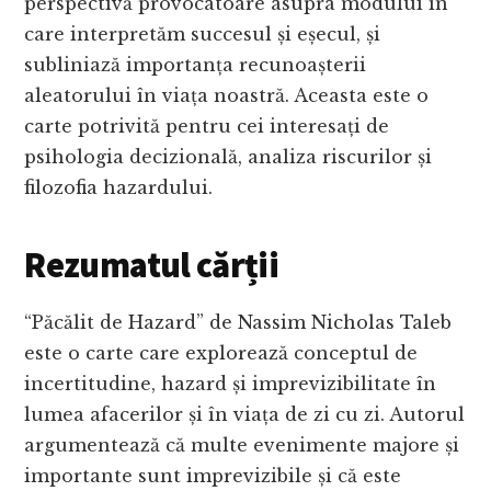
perspectivă provocatoare asupra modului în
care interpretăm succesul și eșecul, și
subliniază importanța recunoașterii
aleatorului în viața noastră. Aceasta este o
carte potrivită pentru cei interesați de
psihologia decizională, analiza riscurilor și
filozofia hazardului.
Rezumatul cărții
“Păcălit de Hazard” de Nassim Nicholas Taleb
este o carte care explorează conceptul de
incertitudine, hazard și imprevizibilitate în
lumea afacerilor și în viața de zi cu zi. Autorul
argumentează că multe evenimente majore și
importante sunt imprevizibile și că este