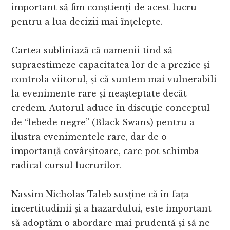
important să fim conștienți de acest lucru
pentru a lua decizii mai înțelepte.
Cartea subliniază că oamenii tind să
supraestimeze capacitatea lor de a prezice și
controla viitorul, și că suntem mai vulnerabili
la evenimente rare și neașteptate decât
credem. Autorul aduce în discuție conceptul
de “lebede negre” (Black Swans) pentru a
ilustra evenimentele rare, dar de o
importanță covârșitoare, care pot schimba
radical cursul lucrurilor.
Nassim Nicholas Taleb susține că în fața
incertitudinii și a hazardului, este important
să adoptăm o abordare mai prudentă și să ne