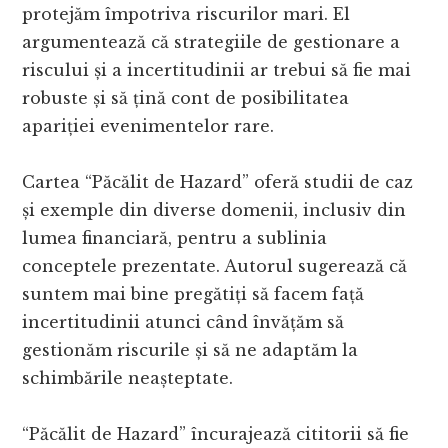
protejăm împotriva riscurilor mari. El
argumentează că strategiile de gestionare a
riscului și a incertitudinii ar trebui să fie mai
robuste și să țină cont de posibilitatea
apariției evenimentelor rare.
Cartea “Păcălit de Hazard” oferă studii de caz
și exemple din diverse domenii, inclusiv din
lumea financiară, pentru a sublinia
conceptele prezentate. Autorul sugerează că
suntem mai bine pregătiți să facem față
incertitudinii atunci când învățăm să
gestionăm riscurile și să ne adaptăm la
schimbările neașteptate.
“Păcălit de Hazard” încurajează cititorii să fie