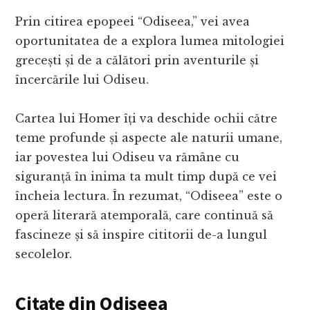
Prin citirea epopeei “Odiseea,” vei avea
oportunitatea de a explora lumea mitologiei
grecești și de a călători prin aventurile și
încercările lui Odiseu.
Cartea lui Homer îți va deschide ochii către
teme profunde și aspecte ale naturii umane,
iar povestea lui Odiseu va rămâne cu
siguranță în inima ta mult timp după ce vei
încheia lectura. În rezumat, “Odiseea” este o
operă literară atemporală, care continuă să
fascineze și să inspire cititorii de-a lungul
secolelor.
Citate din Odiseea