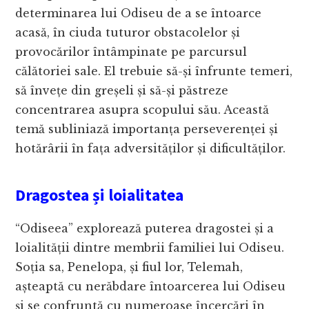
determinarea lui Odiseu de a se întoarce
acasă, în ciuda tuturor obstacolelor și
provocărilor întâmpinate pe parcursul
călătoriei sale. El trebuie să-și înfrunte temeri,
să învețe din greșeli și să-și păstreze
concentrarea asupra scopului său. Această
temă subliniază importanța perseverenței și
hotărârii în fața adversităților și dificultăților.
Dragostea și loialitatea
“Odiseea” explorează puterea dragostei și a
loialității dintre membrii familiei lui Odiseu.
Soția sa, Penelopa, și fiul lor, Telemah,
așteaptă cu nerăbdare întoarcerea lui Odiseu
și se confruntă cu numeroase încercări în