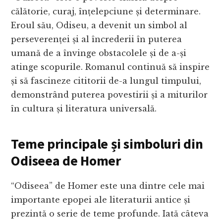
călătorie, curaj, înțelepciune și determinare.
Eroul său, Odiseu, a devenit un simbol al
perseverenței și al încrederii în puterea
umană de a învinge obstacolele și de a-și
atinge scopurile. Romanul continuă să inspire
și să fascineze cititorii de-a lungul timpului,
demonstrând puterea povestirii și a miturilor
în cultura și literatura universală.
Teme principale și simboluri din
Odiseea de Homer
“Odiseea” de Homer este una dintre cele mai
importante epopei ale literaturii antice și
prezintă o serie de teme profunde. Iată câteva