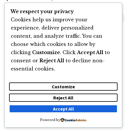
We respect your privacy
Cookies help us improve your
experience, deliver personalized
content, and analyze traffic. You can
choose which cookies to allow by
clicking
Customize
. Click
Accept All
to
consent or
Reject All
to decline non-
essential cookies.
Customize
Reject All
DESPRE
NEWSLETTER
CĂUTARE
CONTACT
Accept All
Powered by
© 2011 -2026 TOATE DREPTURILE REZERVATE FLORIN ROȘOGA