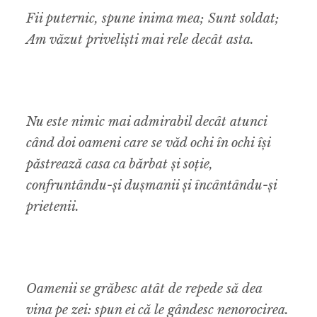
Fii puternic, spune inima mea; Sunt soldat;
Am văzut priveliști mai rele decât asta.
Nu este nimic mai admirabil decât atunci
când doi oameni care se văd ochi în ochi își
păstrează casa ca bărbat și soție,
confruntându-și dușmanii și încântându-și
prietenii.
Oamenii se grăbesc atât de repede să dea
vina pe zei: spun ei că le gândesc nenorocirea.