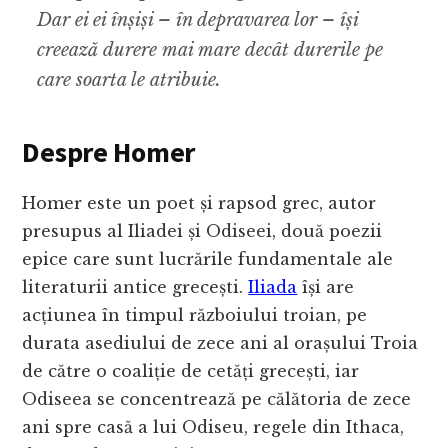
Dar ei ei înșiși – în depravarea lor – își
creează durere mai mare decât durerile pe
care soarta le atribuie.
Despre Homer
Homer este un poet și rapsod grec, autor
presupus al Iliadei și Odiseei, două poezii
epice care sunt lucrările fundamentale ale
literaturii antice grecești.
Iliada
își are
acțiunea în timpul războiului troian, pe
durata asediului de zece ani al orașului Troia
de către o coaliție de cetăți grecești, iar
Odiseea se concentrează pe călătoria de zece
ani spre casă a lui Odiseu, regele din Ithaca,