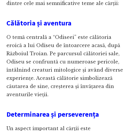
dintre cele mai semnificative teme ale cărții:
Călătoria și aventura
O temă centrală a “Odiseei” este călătoria
eroică a lui Odiseu de întoarcere acasă, după
Războiul Troian. Pe parcursul călătoriei sale,
Odiseu se confruntă cu numeroase pericole,
întâlnind creaturi mitologice și având diverse
experiențe. Această călătorie simbolizează
căutarea de sine, creșterea și învățarea din
aventurile vieții.
Determinarea și perseverența
Un aspect important al cărții este