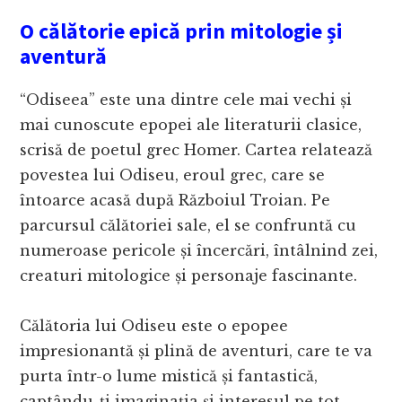
O călătorie epică prin mitologie și
aventură
“Odiseea” este una dintre cele mai vechi și
mai cunoscute epopei ale literaturii clasice,
scrisă de poetul grec Homer. Cartea relatează
povestea lui Odiseu, eroul grec, care se
întoarce acasă după Războiul Troian. Pe
parcursul călătoriei sale, el se confruntă cu
numeroase pericole și încercări, întâlnind zei,
creaturi mitologice și personaje fascinante.
Călătoria lui Odiseu este o epopee
impresionantă și plină de aventuri, care te va
purta într-o lume mistică și fantastică,
captându-ți imaginația și interesul pe tot