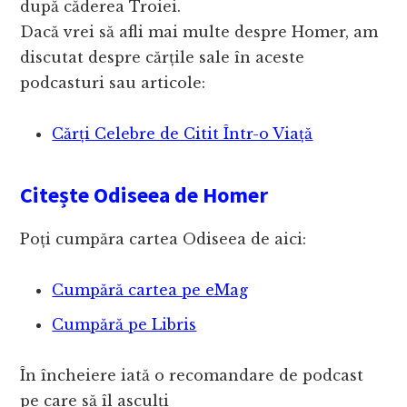
după căderea Troiei.
Dacă vrei să afli mai multe despre Homer, am
discutat despre cărțile sale în aceste
podcasturi sau articole:
Cărți Celebre de Citit Într-o Viață
Citește Odiseea de Homer
Poți cumpăra cartea Odiseea de aici:
Cumpără cartea pe eMag
Cumpără pe Libris
În încheiere iată o recomandare de podcast
pe care să îl asculți