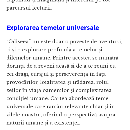
parcursul lecturii.
Explorarea temelor universale
“Odiseea” nu este doar o poveste de aventură,
ci și o explorare profundă a temelor și
dilemelor umane. Printre acestea se numără
dorința de a reveni acasă și de a te reuni cu
cei dragi, curajul și perseverența în fața
provocărilor, loialitatea și trădarea, rolul
zeilor în viața oamenilor și complexitatea
condiției umane. Cartea abordează teme
universale care rămân relevante chiar și în
zilele noastre, oferind o perspectivă asupra
naturii umane și a existenței.