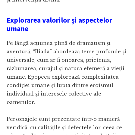
Explorarea valorilor și aspectelor
umane
Pe lângă acțiunea plină de dramatism și
aventură, “Iliada” abordează teme profunde și
universale, cum ar fi onoarea, prietenia,
răzbunarea, curajul și natura efemeră a vieții
umane. Epopeea explorează complexitatea
condiției umane și lupta dintre eroismul
individual și interesele colective ale
oamenilor.
Personajele sunt prezentate într-o manieră
veridică, cu calitățile și defectele lor, ceea ce