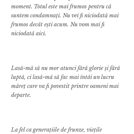
moment. Totul este mai frumos pentru că
suntem condamnați. Nu vei fi niciodată mai
frumos decât ești acum. Nu vom mai fi
niciodată aici.
Lasă-mă să nu mor atunci fără glorie și fără
luptă, ci lasă-mă să fac mai întâi un lucru
măreț care va fi povestit printre oameni mai
departe.
La fel ca generațiile de frunze, viețile