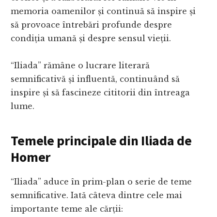
memoria oamenilor și continuă să inspire și
să provoace întrebări profunde despre
condiția umană și despre sensul vieții.
“Iliada” rămâne o lucrare literară
semnificativă și influentă, continuând să
inspire și să fascineze cititorii din întreaga
lume.
Temele principale din Iliada de
Homer
“Iliada” aduce în prim-plan o serie de teme
semnificative. Iată câteva dintre cele mai
importante teme ale cărții: