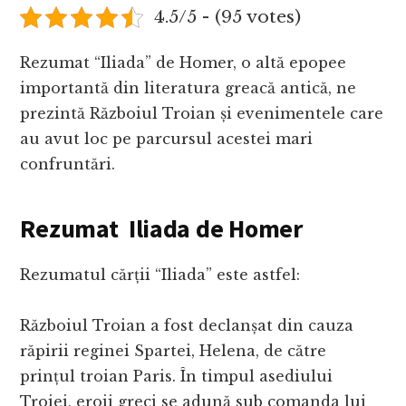
4.5/5 - (95 votes)
Rezumat “Iliada” de Homer, o altă epopee
importantă din literatura greacă antică, ne
prezintă Războiul Troian și evenimentele care
au avut loc pe parcursul acestei mari
confruntări.
Rezumat Iliada de Homer
Rezumatul cărții “Iliada” este astfel:
Războiul Troian a fost declanșat din cauza
răpirii reginei Spartei, Helena, de către
prințul troian Paris. În timpul asediului
Troiei, eroii greci se adună sub comanda lui