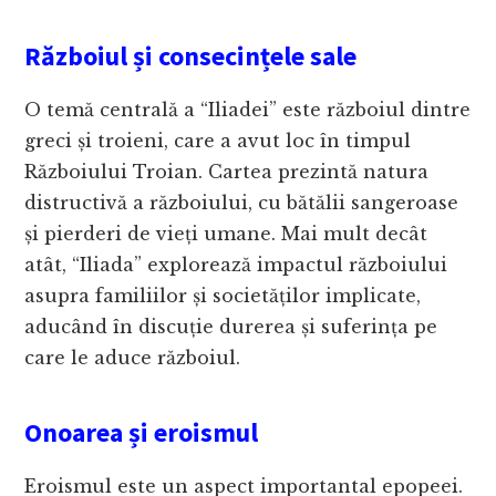
Războiul și consecințele sale
O temă centrală a “Iliadei” este războiul dintre
greci și troieni, care a avut loc în timpul
Războiului Troian. Cartea prezintă natura
distructivă a războiului, cu bătălii sangeroase
și pierderi de vieți umane. Mai mult decât
atât, “Iliada” explorează impactul războiului
asupra familiilor și societăților implicate,
aducând în discuție durerea și suferința pe
care le aduce războiul.
Onoarea și eroismul
Eroismul este un aspect importantal epopeei.