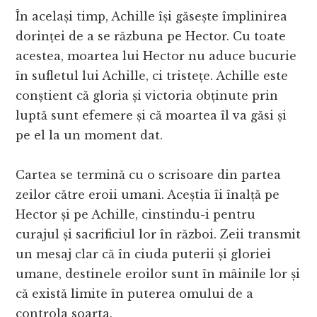
În același timp, Achille își găsește împlinirea
dorinței de a se răzbuna pe Hector. Cu toate
acestea, moartea lui Hector nu aduce bucurie
în sufletul lui Achille, ci tristețe. Achille este
conștient că gloria și victoria obținute prin
luptă sunt efemere și că moartea îl va găsi și
pe el la un moment dat.
Cartea se termină cu o scrisoare din partea
zeilor către eroii umani. Aceștia îi înalță pe
Hector și pe Achille, cinstindu-i pentru
curajul și sacrificiul lor în război. Zeii transmit
un mesaj clar că în ciuda puterii și gloriei
umane, destinele eroilor sunt în mâinile lor și
că există limite în puterea omului de a
controla soarta.