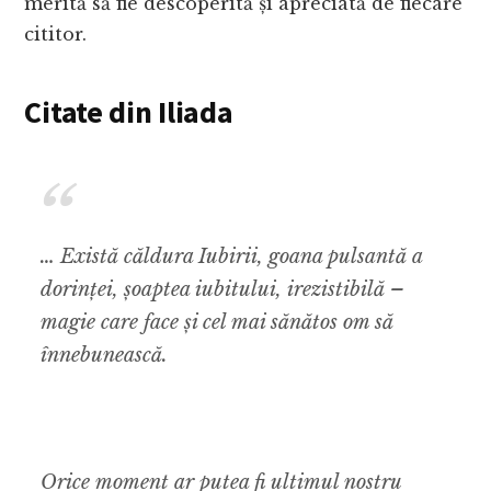
merită să fie descoperită și apreciată de fiecare
cititor.
Citate din Iliada
… Există căldura Iubirii, goana pulsantă a
dorinței, șoaptea iubitului, irezistibilă –
magie care face și cel mai sănătos om să
înnebunească.
Orice moment ar putea fi ultimul nostru