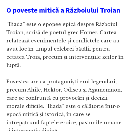
O poveste mitică a Războiului Troian
“Iliada” este o epopee epică despre Războiul
Troian, scrisă de poetul grec Homer. Cartea
relatează evenimentele și conflictele care au
avut loc în timpul celebrei bătălii pentru
cetatea Troia, precum și intervențiile zeilor în
luptă.
Povestea are ca protagoniști eroi legendari,
precum Ahile, Hektor, Odiseu și Agamemnon,
care se confruntă cu provocări și decizii
morale dificile. “Iliada” este o călătorie într-o
epocă mitică și istorică, în care se
întrepătrund faptele eroice, pasiunile umane
și intervenția divină.