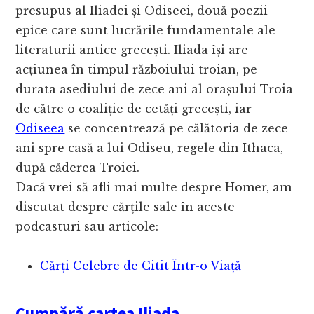
presupus al Iliadei și Odiseei, două poezii
epice care sunt lucrările fundamentale ale
literaturii antice grecești. Iliada își are
acțiunea în timpul războiului troian, pe
durata asediului de zece ani al orașului Troia
de către o coaliție de cetăți grecești, iar
Odiseea
se concentrează pe călătoria de zece
ani spre casă a lui Odiseu, regele din Ithaca,
după căderea Troiei.
Dacă vrei să afli mai multe despre Homer, am
discutat despre cărțile sale în aceste
podcasturi sau articole:
Cărți Celebre de Citit Într-o Viață
Cumpără cartea Iliada