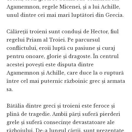
Agamemnon, regele Micenei, și a lui Achille,
unul dintre cei mai mari luptători din Grecia.
Călăreții troieni sunt conduși de Hector, fiul
regelui Priam al Troiei. Pe parcursul
conflictului, eroii luptă cu pasiune și curaj
pentru onoare, glorie și dragoste. În centrul
acestei povești este disputa dintre
Agamemnon și Achille, care duce la o ruptură
între cel mai puternic războinic grec și armata
sa.
Bătălia dintre greci și troieni este feroce și
plină de tragedie. Ambii părți suferă pierderi
grele și suferă consecințe devastatoare ale
războiului. De-a lungul cărții, sunt prezentate