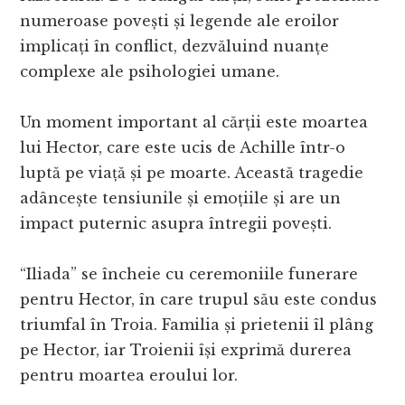
numeroase povești și legende ale eroilor
implicați în conflict, dezvăluind nuanțe
complexe ale psihologiei umane.
Un moment important al cărții este moartea
lui Hector, care este ucis de Achille într-o
luptă pe viață și pe moarte. Această tragedie
adâncește tensiunile și emoțiile și are un
impact puternic asupra întregii povești.
“Iliada” se încheie cu ceremoniile funerare
pentru Hector, în care trupul său este condus
triumfal în Troia. Familia și prietenii îl plâng
pe Hector, iar Troienii își exprimă durerea
pentru moartea eroului lor.