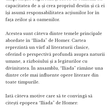
capacitatea de a-și crea propriul destin și că ei
își asumă responsabilitatea acțiunilor lor în
fața zeilor și a oamenilor.
Acestea sunt câteva dintre temele principale
abordate în “Iliada” de Homer. Cartea
reprezintă un vârf al literaturii clasice,
oferind o perspectivă profundă asupra naturii
umane, a războiului și a legăturilor cu
divinitatea. În ansamblu, “Iliada” rămâne una
dintre cele mai influente opere literare din
toate timpurile.
Iată câteva motive care să te convingă să
citești epopeea “Iliada” de Homer: