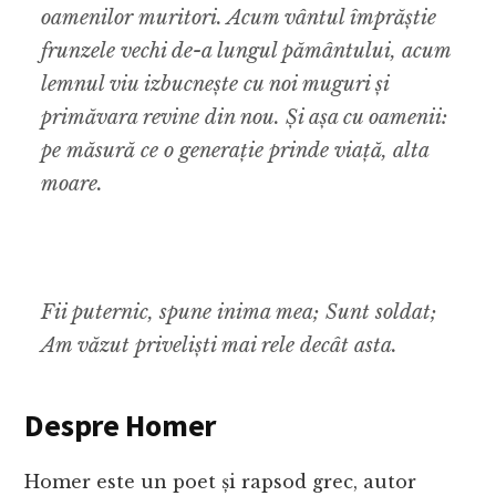
oamenilor muritori. Acum vântul împrăștie
frunzele vechi de-a lungul pământului, acum
lemnul viu izbucnește cu noi muguri și
primăvara revine din nou. Și așa cu oamenii:
pe măsură ce o generație prinde viață, alta
moare.
Fii puternic, spune inima mea; Sunt soldat;
Am văzut priveliști mai rele decât asta.
Despre Homer
Homer este un poet și rapsod grec, autor