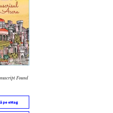
nuscript Found
ă pe eMag