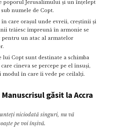
e poporul Jerusalimului și un înțelept
 sub numele de Copt.
 în care orașul unde evreii, creștinii și
ii trăiesc împreună în armonie se
 pentru un atac al armatelor
r.
 lui Copt sunt destinate a schimba
care cineva se percepe pe el însuși,
 modul în care îi vede pe ceilalți.
n Manuscrisul găsit la Accra
unteți niciodată singuri, nu vă
oaște pe voi înșivă.