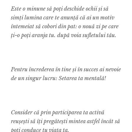
Este o minune să poți deschide ochii și să
simți lumina care te anunță că ai un motiv
întemeiat să cobori din pat: o nouă zi pe care
ți-o poți aranja tu. după voia sufletului tău.
Pentru încrederea în tine și în succes ai nevoie
de un singur lucru: Setarea ta mentală!
Consider că prin participarea ta activă
reușești să îți pregătești mintea astfel încât să
poți conduce tu viața ta.