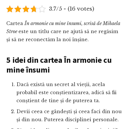
3.7/5 - (16 votes)
Cartea
În armonie cu mine însumi, scrisă de Mihaela
Stroe
este un titlu care ne ajută să ne regăsim
și să ne reconectăm la noi înșine.
5 idei din cartea În armonie cu
mine însumi
Dacă există un secret al vieții, acela
probabil este conștientizarea, adică să fii
conștient de tine și de puterea ta.
Devii ceea ce gândești și ceea faci din nou
și din nou. Puterea disciplinei personale.