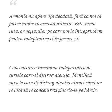
Armonia nu apare așa deodată, fără ca noi să
facem nimic în această direcție. Este suma
tuturor acțiunilor pe care noi le întreprindem
pentru îndeplinirea ei în fiecare zi.
Concentrarea înseamnă îndepărtarea de
sursele care-ți distrag atenția. Identifică
sursele care îți distrag atenția atunci când nu
te lasă să te concentrezi și scrie-le pe hârtie.