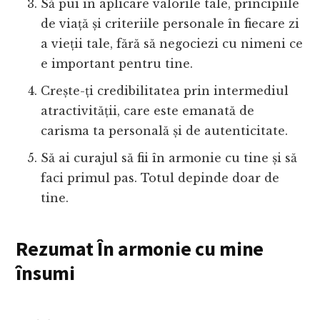
Să pui în aplicare valorile tale, principiile
de viață și criteriile personale în fiecare zi
a vieții tale, fără să negociezi cu nimeni ce
e important pentru tine.
Crește-ți credibilitatea prin intermediul
atractivității, care este emanată de
carisma ta personală și de autenticitate.
Să ai curajul să fii în armonie cu tine și să
faci primul pas. Totul depinde doar de
tine.
Rezumat În armonie cu mine
însumi