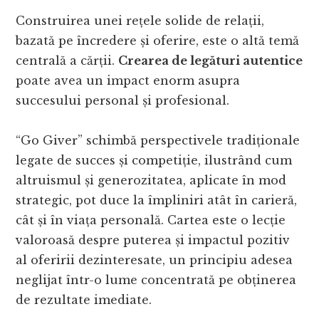
Construirea unei rețele solide de relații,
bazată pe încredere și oferire, este o altă temă
centrală a cărții.
Crearea de legături autentice
poate avea un impact enorm asupra
succesului personal și profesional.
“Go Giver” schimbă perspectivele tradiționale
legate de succes și competiție, ilustrând cum
altruismul și generozitatea, aplicate în mod
strategic, pot duce la împliniri atât în carieră,
cât și în viața personală. Cartea este o lecție
valoroasă despre puterea și impactul pozitiv
al oferirii dezinteresate, un principiu adesea
neglijat într-o lume concentrată pe obținerea
de rezultate imediate.