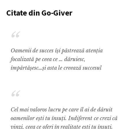
Citate din Go-Giver
Oamenii de succes își păstrează atenția
focalizată pe ceea ce … dăruiesc,
împărtășesc…și asta le creează succesul
Cel mai valoros lucru pe care îl ai de dăruit
oamenilor ești tu însuți. Indiferent ce crezi că
vinzi, ceea ce oferi în realitate ești tu însuți.