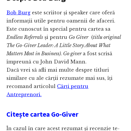
Bob Burg
este scriitor și speaker care oferă
informații utile pentru oamenii de afaceri.
Este cunoscut în special pentru cartea sa
Endless Referrals
și pentru
Go Giver
(
titlu original
The Go-Giver Leader: A Little Story About What
Matters Most in Business). Go giver
a fost scrisă
împreună cu John David Mann.
Dacă vrei să afli mai multe despre titluri
similare cu ale cărții rezumate mai sus, îți
recomand articolul
Cărți pentru
Antreprenori.
Citește cartea Go-Giver
În cazul în care acest rezumat și recenzie te-