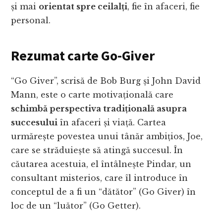
și mai
orientat spre ceilalți
, fie în afaceri, fie
personal.
Rezumat carte Go-Giver
“Go Giver”, scrisă de Bob Burg și John David
Mann, este o carte motivațională care
schimbă perspectiva tradițională asupra
succesului
în afaceri și viață. Cartea
urmărește povestea unui tânăr ambițios, Joe,
care se străduiește să atingă succesul. În
căutarea acestuia, el întâlnește Pindar, un
consultant misterios, care îl introduce în
conceptul de a fi un “dătător” (Go Giver) în
loc de un “luător” (Go Getter).