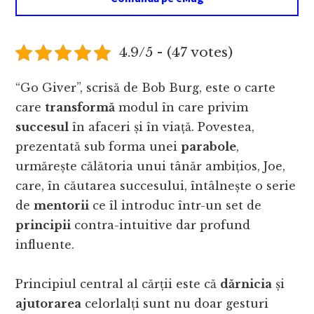
4.9/5 - (47 votes)
“Go Giver”, scrisă de Bob Burg, este o carte
care
transformă
modul în care privim
succesul
în afaceri și în viață. Povestea,
prezentată sub forma unei
parabole
,
urmărește călătoria unui tânăr ambițios, Joe,
care, în căutarea succesului, întâlnește o serie
de
mentorii
ce îl introduc într-un set de
principii
contra-intuitive dar profund
influente.
Principiul central al cărții este că
dărnicia
și
ajutorarea
celorlalți sunt nu doar gesturi