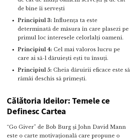
de bine îi servești
Principiul 3:
Influența ta este
determinată de măsura în care plasezi pe
primul loc interesele celorlalți oameni.
Principiul 4:
Cel mai valoros lucru pe
care ai să-l dăruiești ești tu însuți.
Principiul 5:
Cheia dăruirii eficace este să
rămâi deschis să primești.
Călătoria Ideilor: Temele ce
Definesc Cartea
“Go Giver” de Bob Burg și John David Mann
este o carte motivațională care propune o