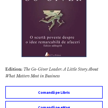
Edition:
The Go-Giver Leader: A Little Story About
What Matters Most in Business
Comandă pe Libris
Comandă pe eMag