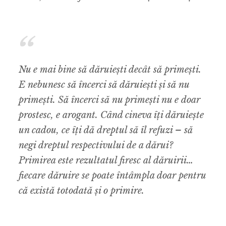
Nu e mai bine să dăruiești decât să primești.
E nebunesc să încerci să dăruiești și să nu
primești. Să încerci să nu primești nu e doar
prostesc, e arogant. Când cineva îți dăruiește
un cadou, ce îți dă dreptul să îl refuzi – să
negi dreptul respectivului de a dărui?
Primirea este rezultatul firesc al dăruirii…
fiecare dăruire se poate întâmpla doar pentru
că există totodată și o primire.