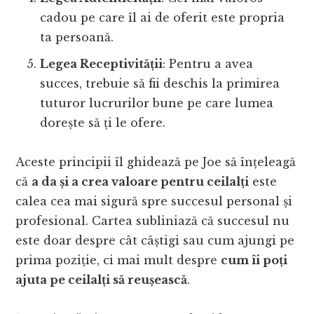
cadou pe care îl ai de oferit este propria
ta persoană.
Legea Receptivității
: Pentru a avea
succes, trebuie să fii deschis la primirea
tuturor lucrurilor bune pe care lumea
dorește să ți le ofere.
Aceste principii îl ghidează pe Joe să înțeleagă
că
a da și a crea valoare pentru ceilalți
este
calea cea mai sigură spre succesul personal și
profesional. Cartea subliniază că succesul nu
este doar despre cât câștigi sau cum ajungi pe
prima poziție, ci mai mult despre
cum îi poți
ajuta pe ceilalți să reușească
.