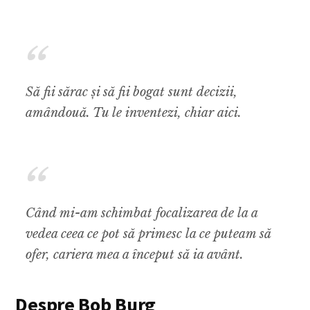
Să fii sărac și să fii bogat sunt decizii,
amândouă. Tu le inventezi, chiar aici.
Când mi-am schimbat focalizarea de la a
vedea ceea ce pot să primesc la ce puteam să
ofer, cariera mea a început să ia avânt.
Despre Bob Burg