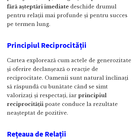
fără așteptări imediate
deschide drumul
pentru relații mai profunde și pentru succes
pe termen lung.
Principiul Reciprocității
Cartea explorează cum actele de generozitate
și oferire declanșează o reacție de
reciprocitate. Oamenii sunt natural înclinați
să răspundă cu bunătate când se simt
valorizați și respectați, iar
principiul
reciprocității
poate conduce la rezultate
neașteptat de pozitive.
Rețeaua de Relații