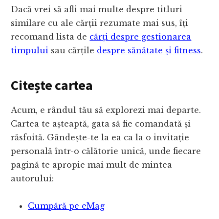
Dacă vrei să afli mai multe despre titluri
similare cu ale cărții rezumate mai sus, îți
recomand lista de
cărți despre gestionarea
timpului
sau cărțile
despre sănătate și fitness
.
Citește cartea
Acum, e rândul tău să explorezi mai departe.
Cartea te așteaptă, gata să fie comandată și
răsfoită. Gândește-te la ea ca la o invitație
personală într-o călătorie unică, unde fiecare
pagină te apropie mai mult de mintea
autorului:
Cumpără pe eMag