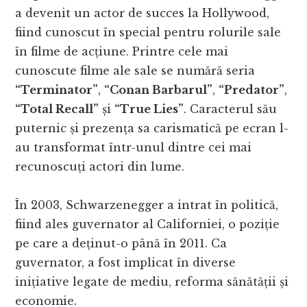
a devenit un actor de succes la Hollywood,
fiind cunoscut în special pentru rolurile sale
în filme de acțiune. Printre cele mai
cunoscute filme ale sale se numără seria
“Terminator”
,
“Conan Barbarul”
,
“Predator”
,
“Total Recall”
și
“True Lies”
. Caracterul său
puternic și prezența sa carismatică pe ecran l-
au transformat într-unul dintre cei mai
recunoscuți actori din lume.
În 2003, Schwarzenegger a intrat în politică,
fiind ales guvernator al Californiei, o poziție
pe care a deținut-o până în 2011. Ca
guvernator, a fost implicat în diverse
inițiative legate de mediu, reforma sănătății și
economie.