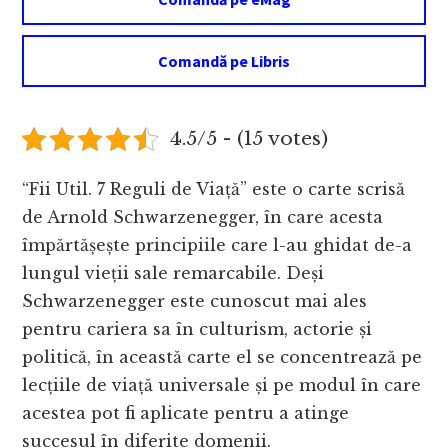
Comandă pe Libris
4.5/5 - (15 votes)
“Fii Util. 7 Reguli de Viață” este o carte scrisă
de Arnold Schwarzenegger, în care acesta
împărtășește principiile care l-au ghidat de-a
lungul vieții sale remarcabile. Deși
Schwarzenegger este cunoscut mai ales
pentru cariera sa în culturism, actorie și
politică, în această carte el se concentrează pe
lecțiile de viață universale și pe modul în care
acestea pot fi aplicate pentru a atinge
succesul în diferite domenii.