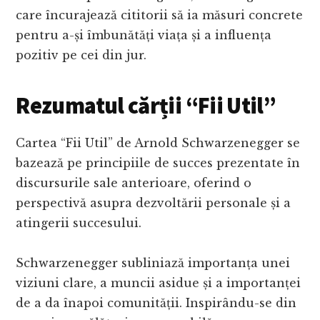
care încurajează cititorii să ia măsuri concrete
pentru a-și îmbunătăți viața și a influența
pozitiv pe cei din jur.
Rezumatul cărții “Fii Util”
Cartea “Fii Util” de Arnold Schwarzenegger se
bazează pe principiile de succes prezentate în
discursurile sale anterioare, oferind o
perspectivă asupra dezvoltării personale și a
atingerii succesului.
Schwarzenegger subliniază importanța unei
viziuni clare, a muncii asidue și a importanței
de a da înapoi comunității. Inspirându-se din