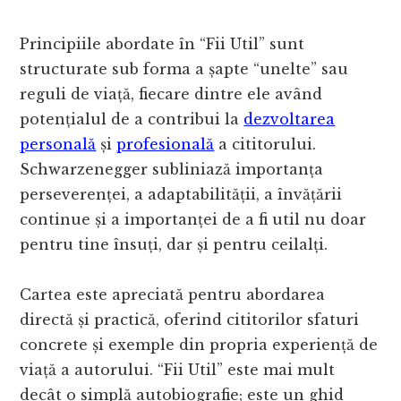
Principiile abordate în “Fii Util” sunt
structurate sub forma a șapte “unelte” sau
reguli de viață, fiecare dintre ele având
potențialul de a contribui la
dezvoltarea
personală
și
profesională
a cititorului.
Schwarzenegger subliniază importanța
perseverenței, a adaptabilității, a învățării
continue și a importanței de a fi util nu doar
pentru tine însuți, dar și pentru ceilalți.
Cartea este apreciată pentru abordarea
directă și practică, oferind cititorilor sfaturi
concrete și exemple din propria experiență de
viață a autorului. “Fii Util” este mai mult
decât o simplă autobiografie; este un ghid