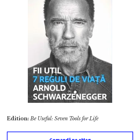
Edition:
Be Useful: Seven Tools for Life
Comandă pe eMag