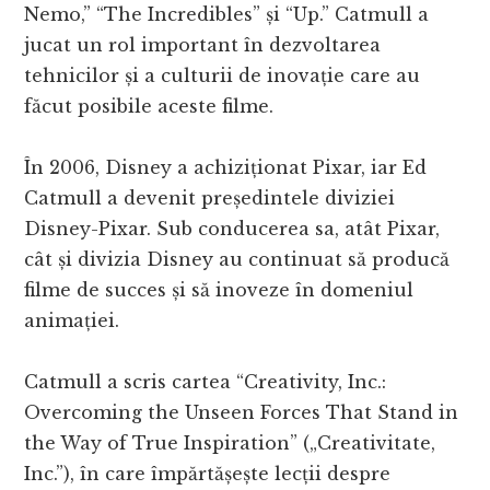
Nemo,” “The Incredibles” și “Up.” Catmull a
jucat un rol important în dezvoltarea
tehnicilor și a culturii de inovație care au
făcut posibile aceste filme.
În 2006, Disney a achiziționat Pixar, iar Ed
Catmull a devenit președintele diviziei
Disney-Pixar. Sub conducerea sa, atât Pixar,
cât și divizia Disney au continuat să producă
filme de succes și să inoveze în domeniul
animației.
Catmull a scris cartea “Creativity, Inc.:
Overcoming the Unseen Forces That Stand in
the Way of True Inspiration” („Creativitate,
Inc.”), în care împărtășește lecții despre