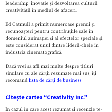
leadership, inovație și dezvoltarea culturii
creativității în mediul de afaceri.
Ed Catmull a primit numeroase premii și
recunoașteri pentru contribuțiile sale în
domeniul animației și al efectelor speciale și
este considerat unul dintre liderii-cheie în
industria cinematografică.
Dacă vrei să afli mai multe despre titluri
similare cu ale cărții rezumate mai sus, îți
recomand
lista de cărți de business.
Citește cartea “Creativity Inc.”
În cazul în care acest rezumat și recenzie te-