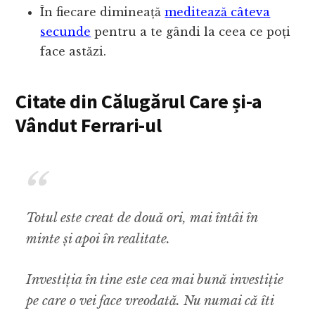
În fiecare dimineață
meditează câteva
secunde
pentru a te gândi la ceea ce poți
face astăzi.
Citate din Călugărul Care și-a
Vândut Ferrari-ul
Totul este creat de două ori, mai întâi în
minte și apoi în realitate.
Investiția în tine este cea mai bună investiție
pe care o vei face vreodată. Nu numai că îti