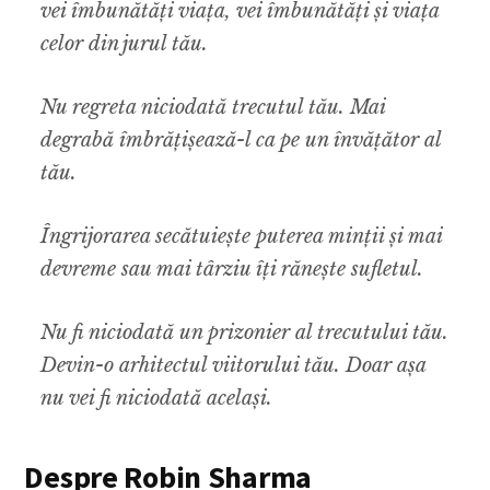
vei îmbunătăți viața, vei îmbunătăți și viața
celor din jurul tău.
Nu regreta niciodată trecutul tău. Mai
degrabă îmbrățișează-l ca pe un învățător al
tău.
Îngrijorarea secătuiește puterea minții și mai
devreme sau mai târziu îți rănește sufletul.
Nu fi niciodată un prizonier al trecutului tău.
Devin-o arhitectul viitorului tău. Doar așa
nu vei fi niciodată același.
Despre Robin Sharma