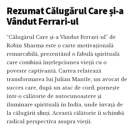
Rezumat Călugărul Care și-a
Vândut Ferrari-ul
“Călugărul Care și-a Vândut Ferrari-ul” de
Robin Sharma este o carte motivațională
remarcabilă, prezentând o fabulă spirituală
care combină înțelepciunea vieții cu o
poveste captivantă. Cartea relatează
transformarea lui Julian Mantle, un avocat de
succes care, după un atac de cord, pornește
într-o călătorie de autocunoaștere și
iluminare spirituală în India, unde învață de
la călugării sfinți. Această călătorie îi schimbă
radical perspectiva asupra vieții.