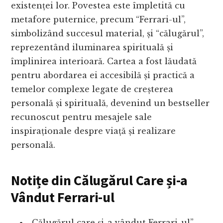
existenței lor. Povestea este împletită cu
metafore puternice, precum “Ferrari-ul”,
simbolizând succesul material, și “călugărul”,
reprezentând iluminarea spirituală și
împlinirea interioară. Cartea a fost lăudată
pentru abordarea ei accesibilă și practică a
temelor complexe legate de creșterea
personală și spirituală, devenind un bestseller
recunoscut pentru mesajele sale
inspiraționale despre viață și realizare
personală.
Notițe din Călugărul Care și-a
Vândut Ferrari-ul
„Călugărul care și-a vândut Ferrari-ul”