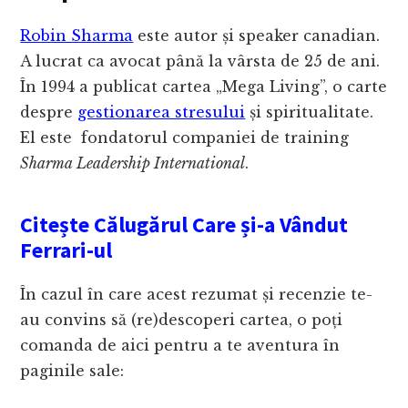
Robin Sharma
este autor și speaker canadian.
A lucrat ca avocat până la vârsta de 25 de ani.
În 1994 a publicat cartea „Mega Living”, o carte
despre
gestionarea stresului
și spiritualitate.
El este fondatorul companiei de training
Sharma Leadership International
.
Citește Călugărul Care și-a Vândut
Ferrari-ul
În cazul în care acest rezumat și recenzie te-
au convins să (re)descoperi cartea, o poți
comanda de aici pentru a te aventura în
paginile sale: