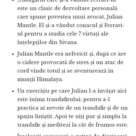
este un clasic de dezvoltare personală
care spune povestea unui avocat, Julian
Mantle. El și-a vândut conacul și Ferrari-
ul pentru a studia cele 7 virtuți ale
înțelepților din Sivana.
Julian Mantle era nefericit și, după ce are
o cădere provocată de stres și un atac de
cord vinde totul și se aventurează în
munții Himalaya.
Un exercițiu pe care Julian l-a învățat aici
este inima trandafirului; pentru a-l
practica ai nevoie de un trandafir și de un
spațiu liniștit. Apoi te uiți pur și simplu la
trandafir și meditezi la cât de frumos este.