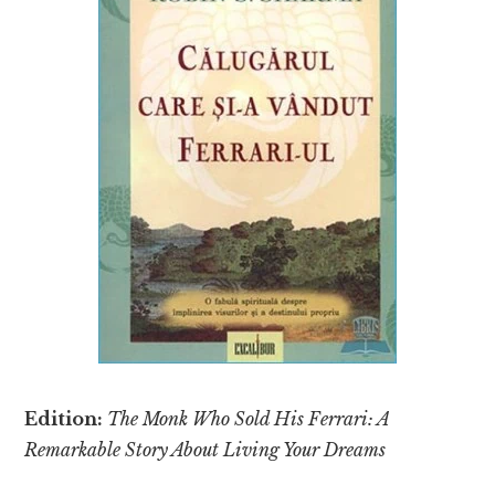
Edition:
The Monk Who Sold His Ferrari: A
Remarkable Story About Living Your Dreams