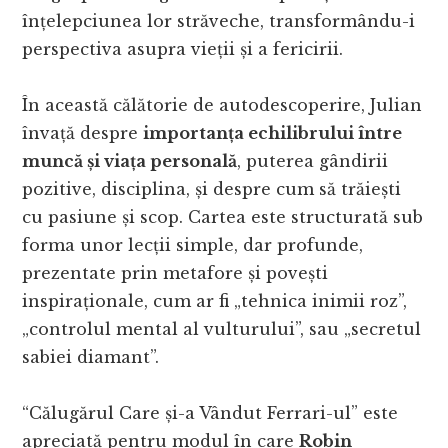
înțelepciunea lor străveche, transformându-i
perspectiva asupra vieții și a fericirii.
În această călătorie de autodescoperire, Julian
învață despre
importanța echilibrului între
muncă și viața personală
, puterea gândirii
pozitive, disciplina, și despre cum să trăiești
cu pasiune și scop. Cartea este structurată sub
forma unor lecții simple, dar profunde,
prezentate prin metafore și povești
inspiraționale, cum ar fi „tehnica inimii roz”,
„controlul mental al vulturului”, sau „secretul
sabiei diamant”.
“Călugărul Care și-a Vândut Ferrari-ul” este
apreciată pentru modul în care
Robin