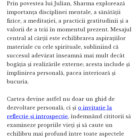
Prin povestea lui Julian, Sharma explorează
importanța disciplinei mentale, a sănătății
fizice, a meditației, a practicii gratitudinii și a
valorii de a trăi în momentul prezent. Mesajul
central al cărții este echilibrarea aspirațiilor
materiale cu cele spirituale, subliniind că
succesul adevărat înseamnă mai mult decât
bogăția și realizările externe; acesta include și
împlinirea personală, pacea interioară și
bucuria.
Cartea devine astfel nu doar un ghid de
dezvoltare personală, ci și
o invitație la
reflecție și introspecție
, îndemnând cititorii să
examineze propriile vieți și să caute un
echilibru mai profund între toate aspectele