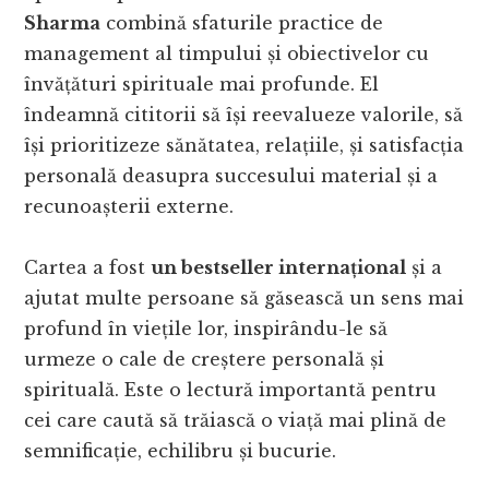
Sharma
combină sfaturile practice de
management al timpului și obiectivelor cu
învățături spirituale mai profunde. El
îndeamnă cititorii să își reevalueze valorile, să
își prioritizeze sănătatea, relațiile, și satisfacția
personală deasupra succesului material și a
recunoașterii externe.
Cartea a fost
un bestseller internațional
și a
ajutat multe persoane să găsească un sens mai
profund în viețile lor, inspirându-le să
urmeze o cale de creștere personală și
spirituală. Este o lectură importantă pentru
cei care caută să trăiască o viață mai plină de
semnificație, echilibru și bucurie.