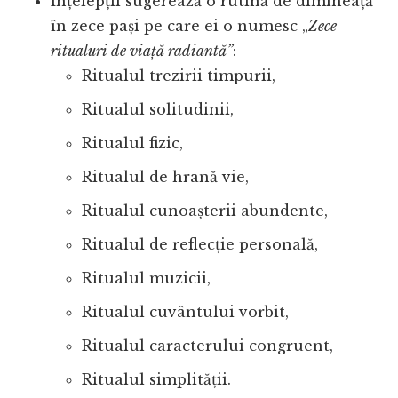
Înțelepții sugerează o rutină de dimineață
în zece pași pe care ei o numesc „
Zece
ritualuri de viață radiantă”
:
Ritualul trezirii timpurii,
Ritualul solitudinii,
Ritualul fizic,
Ritualul de hrană vie,
Ritualul cunoașterii abundente,
Ritualul de reflecție personală,
Ritualul muzicii,
Ritualul cuvântului vorbit,
Ritualul caracterului congruent,
Ritualul simplității.