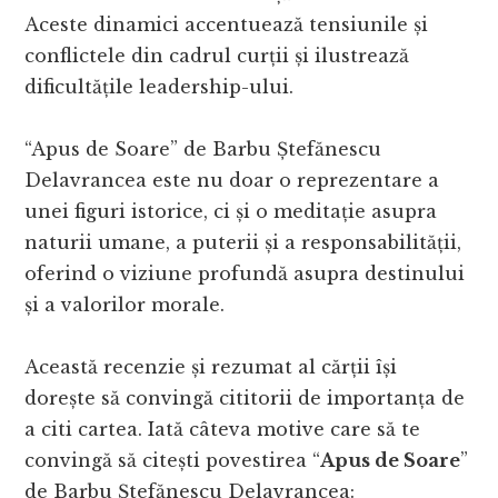
Aceste dinamici accentuează tensiunile și
conflictele din cadrul curții și ilustrează
dificultățile leadership-ului.
“Apus de Soare” de Barbu Ștefănescu
Delavrancea este nu doar o reprezentare a
unei figuri istorice, ci și o meditație asupra
naturii umane, a puterii și a responsabilității,
oferind o viziune profundă asupra destinului
și a valorilor morale.
Această recenzie și rezumat al cărții își
dorește să convingă cititorii de importanța de
a citi cartea. Iată câteva motive care să te
convingă să citești povestirea “
Apus de Soare
”
de Barbu Ștefănescu Delavrancea: