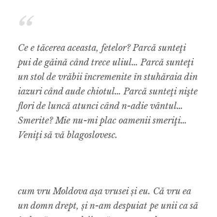
Ce e tăcerea aceasta, fetelor? Parcă sunteţi
pui de găină când trece uliul… Parcă sunteţi
un stol de vrăbii încremenite în stuhăraia din
iazuri când aude chiotul… Parcă sunteţi nişte
flori de luncă atunci când n-adie vântul…
Smerite? Mie nu-mi plac oamenii smeriţi…
Veniţi să vă blagoslovesc.
cum vru Moldova așa vrusei și eu. Că vru ea
un domn drept, și n-am despuiat pe unii ca să