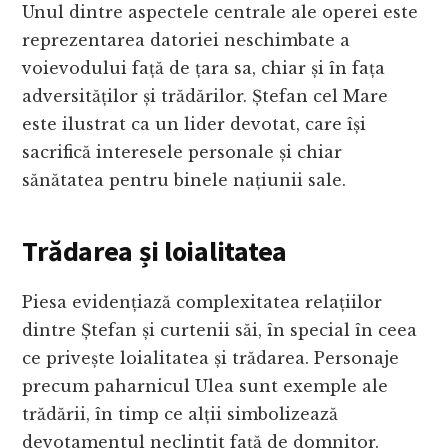
Unul dintre aspectele centrale ale operei este
reprezentarea datoriei neschimbate a
voievodului față de țara sa, chiar și în fața
adversităților și trădărilor. Ștefan cel Mare
este ilustrat ca un lider devotat, care își
sacrifică interesele personale și chiar
sănătatea pentru binele națiunii sale.
Trădarea și loialitatea
Piesa evidențiază complexitatea relațiilor
dintre Ștefan și curtenii săi, în special în ceea
ce privește loialitatea și trădarea. Personaje
precum paharnicul Ulea sunt exemple ale
trădării, în timp ce alții simbolizează
devotamentul neclintit față de domnitor.