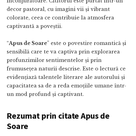
înconjurătoare. Cititorul este purtat într-un
decor pastoral, cu imagini vii și vibrant
colorate, ceea ce contribuie la atmosfera
captivantă a poveștii.
“
Apus de Soare
” este o povestire romantică și
sensibilă care te va captiva prin explorarea
profunzimilor sentimentelor și prin
frumusețea naturii descrise. Este o lectură ce
evidențiază talentele literare ale autorului și
capacitatea sa de a reda emoțiile umane într-
un mod profund și captivant.
Rezumat prin citate Apus de
Soare