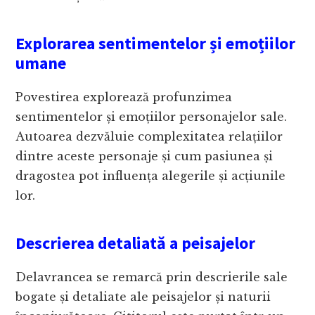
Explorarea sentimentelor și emoțiilor
umane
Povestirea explorează profunzimea
sentimentelor și emoțiilor personajelor sale.
Autoarea dezvăluie complexitatea relațiilor
dintre aceste personaje și cum pasiunea și
dragostea pot influența alegerile și acțiunile
lor.
Descrierea detaliată a peisajelor
Delavrancea se remarcă prin descrierile sale
bogate și detaliate ale peisajelor și naturii