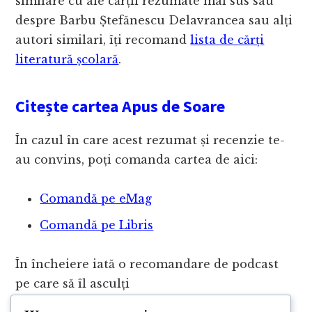
similare cu ale cărții rezumate mai sus sau
despre Barbu Ștefănescu Delavrancea sau alți
autori similari, îți recomand
lista de cărți
literatură școlară
.
Citește cartea Apus de Soare
În cazul în care acest rezumat și recenzie te-
au convins, poți comanda cartea de aici:
Comandă pe eMag
Comandă pe Libris
În încheiere iată o recomandare de podcast
pe care să îl asculți