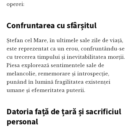
operei:
Confruntarea cu sfârșitul
Ștefan cel Mare, în ultimele sale zile de viață,
este reprezentat ca un erou, confruntându-se
cu trecerea timpului și inevitabilitatea morții.
Piesa explorează sentimentele sale de
melancolie, rememorare și introspecție,
punând în lumină fragilitatea existenței
umane și efemeritatea puterii.
Datoria față de țară și sacrificiul
personal