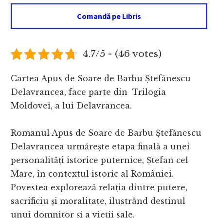
Comandă pe Libris
4.7/5 - (46 votes)
Cartea Apus de Soare de Barbu Ștefănescu
Delavrancea, face parte din Trilogia
Moldovei, a lui Delavrancea.
Romanul Apus de Soare de Barbu Ștefănescu
Delavrancea urmărește etapa finală a unei
personalități istorice puternice, Ștefan cel
Mare, în contextul istoric al României.
Povestea explorează relația dintre putere,
sacrificiu și moralitate, ilustrând destinul
unui domnitor și a vieții sale.