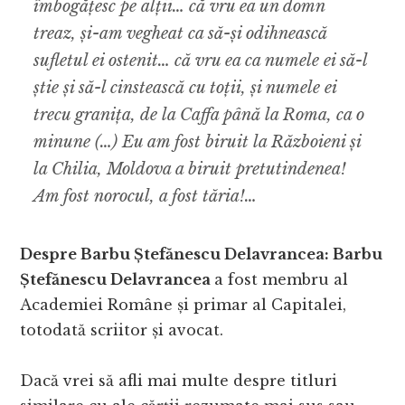
îmbogățesc pe alții… că vru ea un domn
treaz, și-am vegheat ca să-și odihnească
sufletul ei ostenit… că vru ea ca numele ei să-l
știe și să-l cinstească cu toții, și numele ei
trecu granița, de la Caffa până la Roma, ca o
minune (…) Eu am fost biruit la Războieni și
la Chilia, Moldova a biruit pretutindenea!
Am fost norocul, a fost tăria!…
Despre Barbu Ștefănescu Delavrancea: Barbu
Ștefănescu Delavrancea
a fost membru al
Academiei Române și primar al Capitalei,
totodată scriitor și avocat.
Dacă vrei să afli mai multe despre titluri