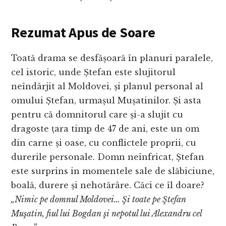
Rezumat Apus de Soare
Toată drama se desfășoară în planuri paralele,
cel istoric, unde Ștefan este slujitorul
neîndârjit al Moldovei, și planul personal al
omului Ștefan, urmașul Mușatinilor. Și asta
pentru că domnitorul care și-a slujit cu
dragoste țara timp de 47 de ani, este un om
din carne și oase, cu conflictele proprii, cu
durerile personale. Domn neînfricat, Ștefan
este surprins in momentele sale de slăbiciune,
boală, durere și nehotărâre. Căci ce îl doare?
„Nimic pe domnul Moldovei… Şi toate pe Ştefan
Muşatin, fiul lui Bogdan şi nepotul lui Alexandru cel