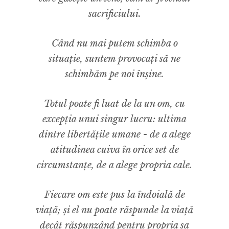
sacrificiului.
Când nu mai putem schimba o
situație, suntem provocați să ne
schimbăm pe noi înșine.
Totul poate fi luat de la un om, cu
excepția unui singur lucru: ultima
dintre libertățile umane - de a alege
atitudinea cuiva în orice set de
circumstanțe, de a alege propria cale.
Fiecare om este pus la îndoială de
viață; și el nu poate răspunde la viață
decât răspunzând pentru propria sa