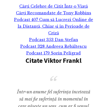
Cărți Celebre de Citit Într-o Viață
Cărți Recomandate de Tony Robbins
Podcast 407 Cum să Lucrezi Online de
la Distanță, Chiar și în Perioade de
Criză
Podcast 353 Dan Ștefan
Podcast 328 Andreea Rebăltescu
Podcast 179 Sorin Peligrad
Citate Viktor Frankl
Într-un anume fel suferința încetează
să mai fie suferință în momentul în
care găsește un sens, cum ar fi sensul