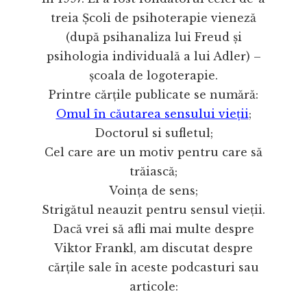
treia Școli de psihoterapie vieneză
(după psihanaliza lui Freud și
psihologia individuală a lui Adler) –
școala de logoterapie.
Printre cărțile publicate se numără:
Omul în căutarea sensului vieții
;
Doctorul si sufletul;
Cel care are un motiv pentru care să
trăiască;
Voința de sens;
Strigătul neauzit pentru sensul vieții.
Dacă vrei să afli mai multe despre
Viktor Frankl, am discutat despre
cărțile sale în aceste podcasturi sau
articole: