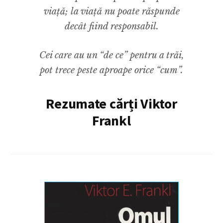
viață; la viață nu poate răspunde
decât fiind responsabil.
Cei care au un “de ce” pentru a trăi,
pot trece peste aproape orice “cum”.
Rezumate cărți Viktor
Frankl