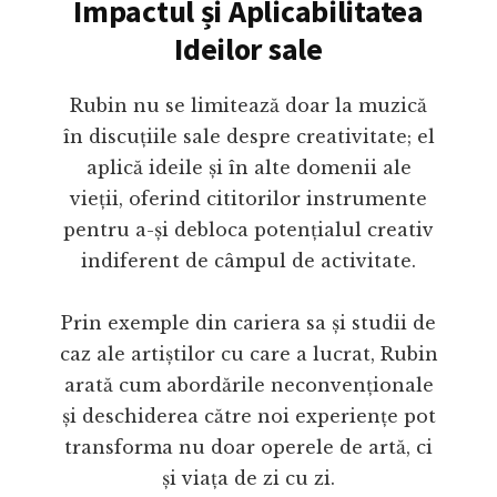
Impactul și Aplicabilitatea
Ideilor sale
Rubin nu se limitează doar la muzică
în discuțiile sale despre creativitate; el
aplică ideile și în alte domenii ale
vieții, oferind cititorilor instrumente
pentru a-și debloca potențialul creativ
indiferent de câmpul de activitate.
Prin exemple din cariera sa și studii de
caz ale artiștilor cu care a lucrat, Rubin
arată cum abordările neconvenționale
și deschiderea către noi experiențe pot
transforma nu doar operele de artă, ci
și viața de zi cu zi.