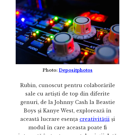
Photo:
Depositphotos
Rubin, cunoscut pentru colaborările
sale cu artiști de top din diferite
genuri, de la Johnny Cash la Beastie
Boys și Kanye West, explorează în
această lucrare esența
creativității
și
modul în care aceasta poate fi