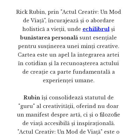
Rick Rubin, prin "Actul Creativ: Un Mod
de Viață", încurajează și o abordare
holistică a vieții, unde
echilibrul
și
bunăstarea personală
sunt esențiale
pentru susținerea unei minți creative.
Cartea este un apel la integrarea artei
în cotidian și la recunoașterea actului
de creație ca parte fundamentală a
experienței umane.
Rubin
își consolidează statutul de
"guru" al creativității, oferind nu doar
un manifest despre artă, ci și o filozofie
de viață accesibilă și inspirațională.
"Actul Creativ: Un Mod de Viață" este o