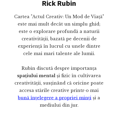
Rick Rubin
Cartea "Actul Creativ: Un Mod de Viață"
este mai mult decât un simplu ghid;
este o explorare profundă a naturii
creativității, bazată pe decenii de
experiență în lucrul cu unele dintre
cele mai mari talente ale lumii.
Rubin discută despre importanța
spațiului mental
și fizic în cultivarea
creativității, susținând că oricine poate
accesa stările creative printr-o mai
bună înțelegere a propriei minți
și a
mediului din jur.