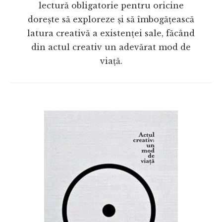
lectură obligatorie pentru oricine
dorește să exploreze și să îmbogățească
latura creativă a existenței sale, făcând
din actul creativ un adevărat mod de
viață.