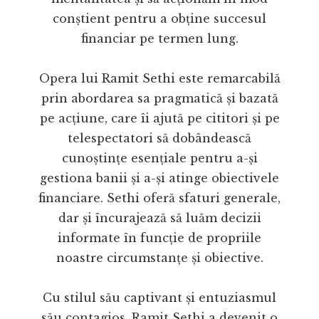
conștient pentru a obține succesul
financiar pe termen lung.
Opera lui Ramit Sethi este remarcabilă
prin abordarea sa pragmatică și bazată
pe acțiune, care îi ajută pe cititori și pe
telespectatori să dobândească
cunoștințe esențiale pentru a-și
gestiona banii și a-și atinge obiectivele
financiare. Sethi oferă sfaturi generale,
dar și încurajează să luăm decizii
informate în funcție de propriile
noastre circumstanțe și obiective.
Cu stilul său captivant și entuziasmul
său contagios, Ramit Sethi a devenit o