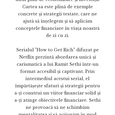
Cartea sa este plină de exemple
concrete și strategii testate, care ne
ajută să înțelegem și să aplicăm
conceptele financiare în viața noastră
de zi cu zi.
Serialul "How to Get Rich" difuzat pe
Netflix prezintă abordarea unică și
carismatică a lui Ramit Sethi într-un
format accesibil și captivant. Prin
intermediul acestui serial, el
împărtășește sfaturi și strategii pentru
a-ți construi un viitor financiar solid și
a-ți atinge obiectivele financiare. Sethi
ne provoacă să ne schimbăm
mentalitatea și să acționăm în mod