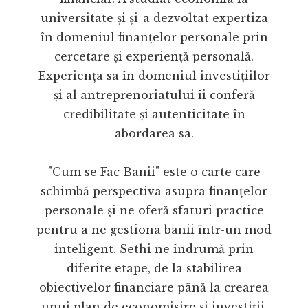
universitate și și-a dezvoltat expertiza
în domeniul finanțelor personale prin
cercetare și experiență personală.
Experiența sa în domeniul investițiilor
și al antreprenoriatului îi conferă
credibilitate și autenticitate în
abordarea sa.
"Cum se Fac Banii" este o carte care
schimbă perspectiva asupra finanțelor
personale și ne oferă sfaturi practice
pentru a ne gestiona banii într-un mod
inteligent. Sethi ne îndrumă prin
diferite etape, de la stabilirea
obiectivelor financiare până la crearea
unui plan de economisire și investiții.