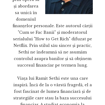
și abordarea
sa unică în
domeniul
finanțelor personale. Este autorul cărții
"Cum se Fac Banii" și moderatorul
serialului "How to Get Rich" difuzat pe
Netflix. Prin stilul său sincer și practic,
Sethi ne îndeamnă să ne asumăm
controlul asupra banilor și să obținem
succesul financiar pe termen lung.
Viața lui Ramit Sethi este una care
inspiră. Încă de la o vârstă fragedă, el a
fost fascinat de lumea financiară și de
strategiile care stau la baza succesului
financiar. A studiat economia la