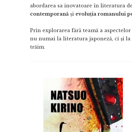
abordarea sa inovatoare în literatura de
contemporană
și
evoluția romanului po
Prin explorarea fără teamă a aspectelor 
nu numai la literatura japoneză, ci și l
trăim.