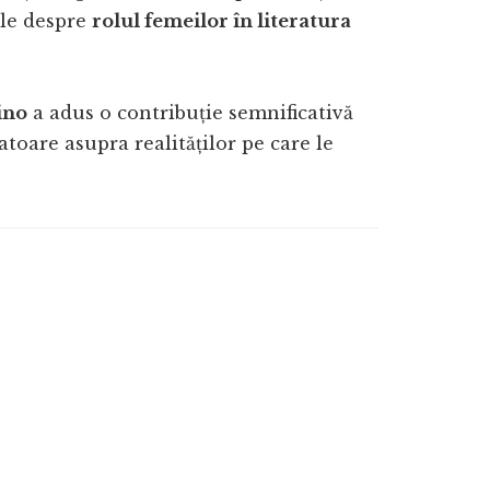
ile despre
rolul femeilor în literatura
ino
a adus o contribuție semnificativă
atoare asupra realităților pe care le