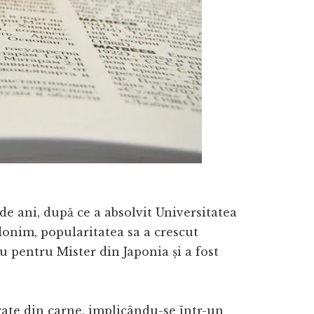
de ani, după ce a absolvit Universitatea
donim, popularitatea sa a crescut
iu pentru Mister din Japonia și a fost
rate din carne, implicându-se într-un