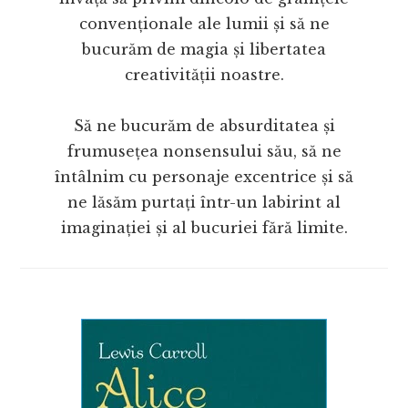
convenționale ale lumii și să ne
bucurăm de magia și libertatea
creativității noastre.
Să ne bucurăm de absurditatea și
frumusețea nonsensului său, să ne
întâlnim cu personaje excentrice și să
ne lăsăm purtați într-un labirint al
imaginației și al bucuriei fără limite.