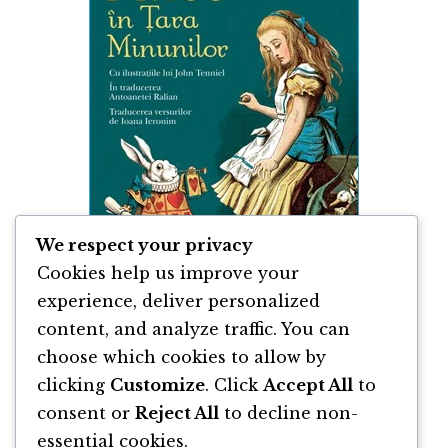
We respect your privacy
Cookies help us improve your
experience, deliver personalized
content, and analyze traffic. You can
Alice În Tara Minunilor de Lewis Carroll
choose which cookies to allow by
clicking
Customize
. Click
Accept All
to
By
Lewis Carroll
consent or
Reject All
to decline non-
essential cookies.