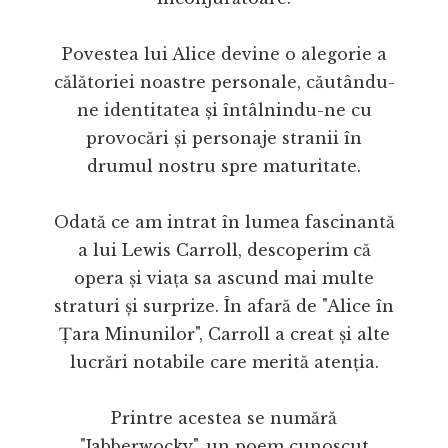
Povestea lui Alice devine o alegorie a
călătoriei noastre personale, căutându-
ne identitatea și întâlnindu-ne cu
provocări și personaje stranii în
drumul nostru spre maturitate.
Odată ce am intrat în lumea fascinantă
a lui Lewis Carroll, descoperim că
opera și viața sa ascund mai multe
straturi și surprize. În afară de "Alice în
Țara Minunilor", Carroll a creat și alte
lucrări notabile care merită atenția.
Printre acestea se numără
"Jabberwocky", un poem cunoscut