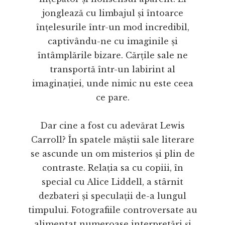
jonglează cu limbajul și întoarce
înțelesurile într-un mod incredibil,
captivându-ne cu imaginile și
întâmplările bizare. Cărțile sale ne
transportă într-un labirint al
imaginației, unde nimic nu este ceea
ce pare.
Dar cine a fost cu adevărat Lewis
Carroll? În spatele măștii sale literare
se ascunde un om misterios și plin de
contraste. Relația sa cu copiii, în
special cu Alice Liddell, a stârnit
dezbateri și speculații de-a lungul
timpului. Fotografiile controversate au
alimentat numeroase interpretări și