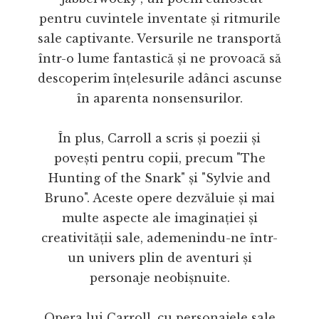
pentru cuvintele inventate și ritmurile
sale captivante. Versurile ne transportă
într-o lume fantastică și ne provoacă să
descoperim înțelesurile adânci ascunse
în aparenta nonsensurilor.
În plus, Carroll a scris și poezii și
povești pentru copii, precum "The
Hunting of the Snark" și "Sylvie and
Bruno". Aceste opere dezvăluie și mai
multe aspecte ale imaginației și
creativității sale, ademenindu-ne într-
un univers plin de aventuri și
personaje neobișnuite.
Opera lui Carroll, cu personajele sale