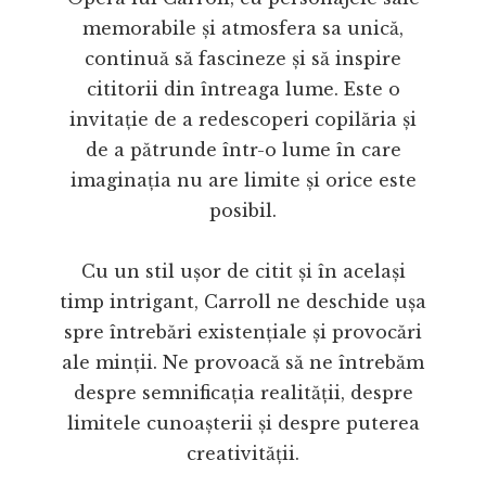
memorabile și atmosfera sa unică,
continuă să fascineze și să inspire
cititorii din întreaga lume. Este o
invitație de a redescoperi copilăria și
de a pătrunde într-o lume în care
imaginația nu are limite și orice este
posibil.
Cu un stil ușor de citit și în același
timp intrigant, Carroll ne deschide ușa
spre întrebări existențiale și provocări
ale minții. Ne provoacă să ne întrebăm
despre semnificația realității, despre
limitele cunoașterii și despre puterea
creativității.