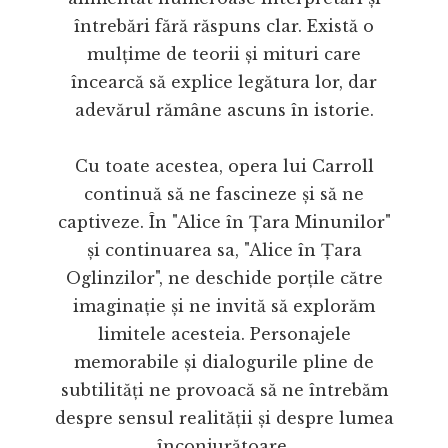
întrebări fără răspuns clar. Există o
mulțime de teorii și mituri care
încearcă să explice legătura lor, dar
adevărul rămâne ascuns în istorie.
Cu toate acestea, opera lui Carroll
continuă să ne fascineze și să ne
captiveze. În "Alice în Țara Minunilor"
și continuarea sa, "Alice în Țara
Oglinzilor", ne deschide porțile către
imaginație și ne invită să explorăm
limitele acesteia. Personajele
memorabile și dialogurile pline de
subtilități ne provoacă să ne întrebăm
despre sensul realității și despre lumea
înconjurătoare.