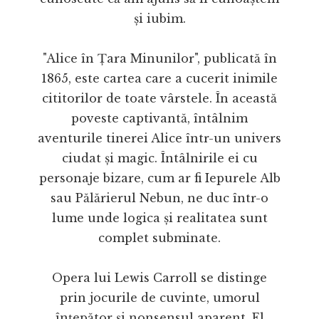
și iubim.
"Alice în Țara Minunilor", publicată în
1865, este cartea care a cucerit inimile
cititorilor de toate vârstele. În această
poveste captivantă, întâlnim
aventurile tinerei Alice într-un univers
ciudat și magic. Întâlnirile ei cu
personaje bizare, cum ar fi Iepurele Alb
sau Pălărierul Nebun, ne duc într-o
lume unde logica și realitatea sunt
complet subminate.
Opera lui Lewis Carroll se distinge
prin jocurile de cuvinte, umorul
înțepător și nonsensul aparent. El