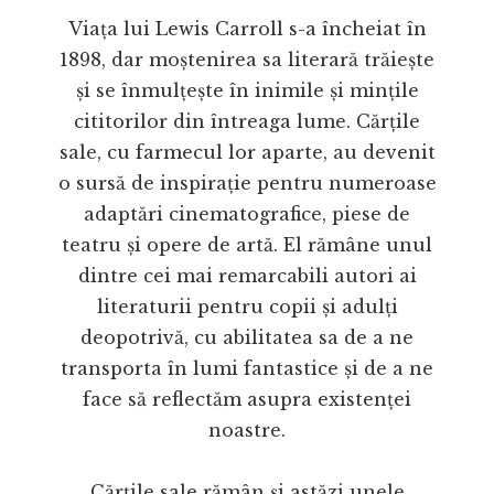
Viața lui Lewis Carroll s-a încheiat în
1898, dar moștenirea sa literară trăiește
și se înmulțește în inimile și mințile
cititorilor din întreaga lume. Cărțile
sale, cu farmecul lor aparte, au devenit
o sursă de inspirație pentru numeroase
adaptări cinematografice, piese de
teatru și opere de artă. El rămâne unul
dintre cei mai remarcabili autori ai
literaturii pentru copii și adulți
deopotrivă, cu abilitatea sa de a ne
transporta în lumi fantastice și de a ne
face să reflectăm asupra existenței
noastre.
Cărțile sale rămân și astăzi unele