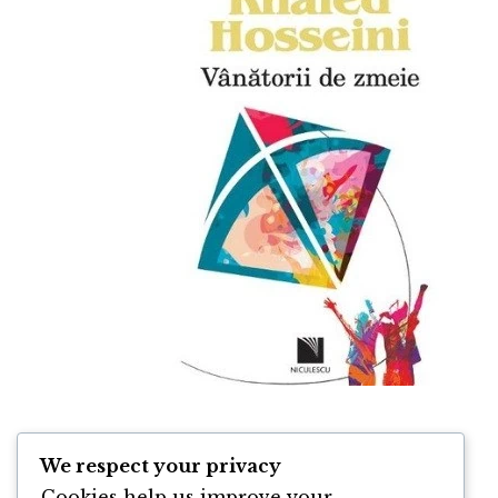
Vânătorii de Zmeie de Khaled
We respect your privacy
Hosseini
Cookies help us improve your