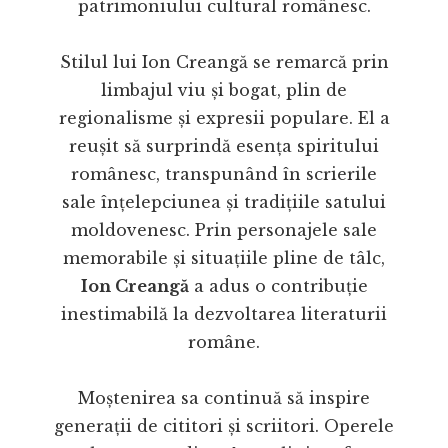
patrimoniului cultural românesc.
Stilul lui Ion Creangă se remarcă prin
limbajul viu și bogat, plin de
regionalisme și expresii populare. El a
reușit să surprindă esența spiritului
românesc, transpunând în scrierile
sale înțelepciunea și tradițiile satului
moldovenesc. Prin personajele sale
memorabile și situațiile pline de tâlc,
Ion Creangă
a adus o contribuție
inestimabilă la dezvoltarea literaturii
române.
Moștenirea sa continuă să inspire
generații de cititori și scriitori. Operele