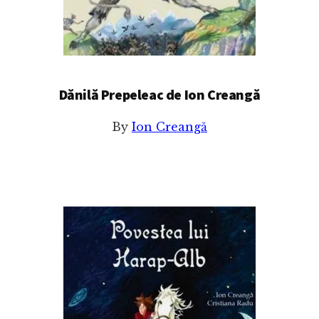
Dănilă Prepeleac de Ion Creangă
By
Ion Creangă