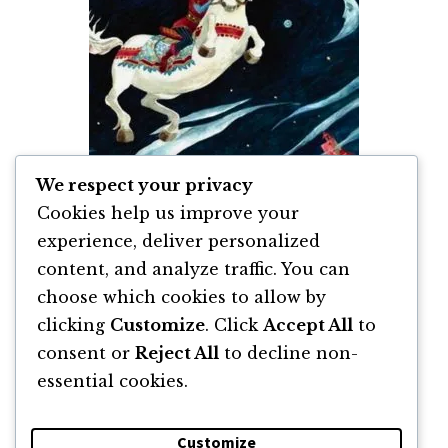
We respect your privacy
Cookies help us improve your
experience, deliver personalized
content, and analyze traffic. You can
Povestea lui Harap Alb de Ion Creangă
choose which cookies to allow by
clicking
Customize
. Click
Accept All
to
By
Ion Creangă
consent or
Reject All
to decline non-
essential cookies.
Customize