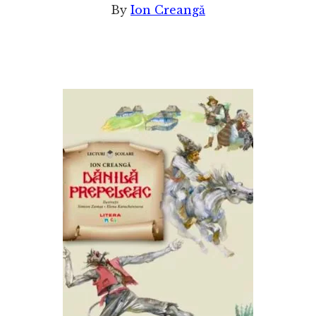
By
Ion Creangă