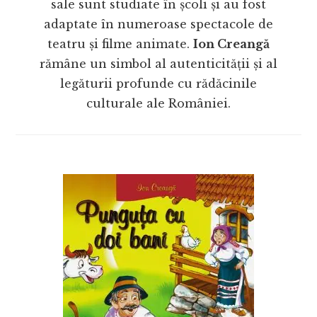
sale sunt studiate în școli și au fost
adaptate în numeroase spectacole de
teatru și filme animate.
Ion Creangă
rămâne un simbol al autenticității și al
legăturii profunde cu rădăcinile
culturale ale României.