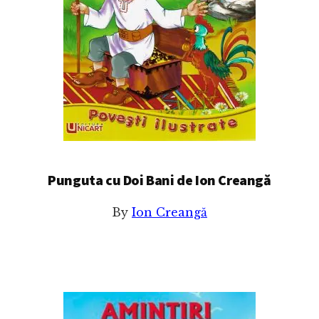
Punguta cu Doi Bani de Ion Creangă
By
Ion Creangă