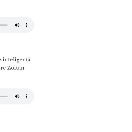
 inteligență
tre Zoltan