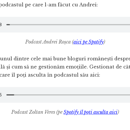
n podcastul pe care l-am făcut cu Andrei:
Podcast Andrei Roșca (
aici pe Spotify
)
unul dintre cele mai bune bloguri românești despre
ă și cum să ne gestionăm emoțiile. Gestionat de că
care îl poți asculta în podcastul său aici:
Podcast Zoltan Veres
(pe
Spotify îl poți asculta aici
)