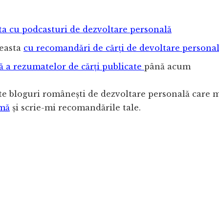
sta cu podcasturi de dezvoltare personală
ceasta
cu recomandări de cărți de devoltare persona
tă a rezumatelor de cărți publicate
până acum
alte bloguri românești de dezvoltare personală care m
-mă
și scrie-mi recomandările tale.