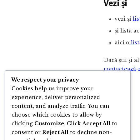
Vezi și
vezi și
li
și lista a
aici o
lis
Dacă știi și 
contactează
We respect your privacy
Cookies help us improve your
experience, deliver personalized
content, and analyze traffic. You can
choose which cookies to allow by
clicking
Customize
. Click
Accept All
to
consent or
Reject All
to decline non-