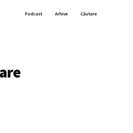
Podcast
Arhive
Căutare
care