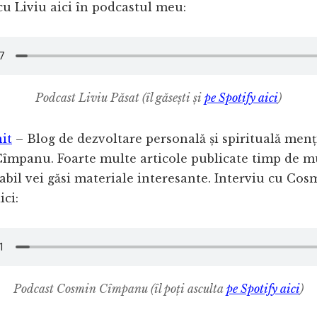
cu Liviu aici în podcastul meu:
Podcast Liviu Păsat (îl găsești și
pe Spotify aici
)
nit
– Blog de dezvoltare personală și spirituală menț
împanu. Foarte multe articole publicate timp de mu
babil vei găsi materiale interesante. Interviu cu Cos
ici:
Podcast Cosmin Cîmpanu (îl poți asculta
pe Spotify aici
)