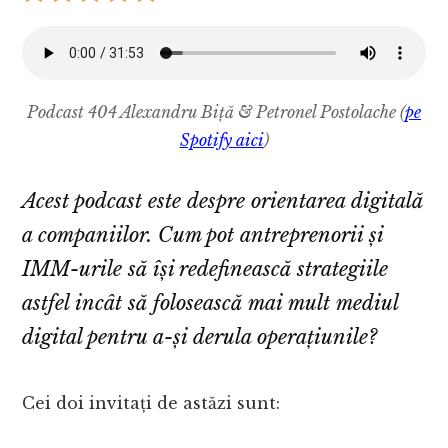
Podcast 404 Alexandru Biță & Petronel Postolache (
pe
Spotify aici
)
Acest podcast este despre orientarea digitală
a companiilor.
Cum pot antreprenorii și
IMM-urile să își redefinească strategiile
astfel incât să folosească mai mult mediul
digital pentru a-și derula operațiunile?
Cei doi invitați de astăzi sunt: