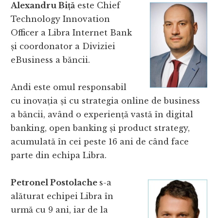
Alexandru Biță
este Chief
Technology Innovation
Officer a Libra Internet Bank
și coordonator a Diviziei
eBusiness a băncii.
Andi este omul responsabil
cu inovația și cu strategia online de business
a băncii, având o experiență vastă în digital
banking, open banking și product strategy,
acumulată în cei peste 16 ani de când face
parte din echipa Libra.
Petronel Postolache
s-a
alăturat echipei Libra în
urmă cu 9 ani, iar de la