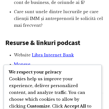
cont de business, de oriunde ai fi?
C
are sunt unele dintre lucrurile pe care
clienții IMM și antreprenorii le solicită cel
mai frecvent?
Resurse & linkuri podcast
Website
Libra Internet Bank
Monese
We respect your privacy
TrasferWise
Cookies help us improve your
Revolut
experience, deliver personalized
content, and analyze traffic. You can
choose which cookies to allow by
clicking
Customize
. Click
Accept All
to