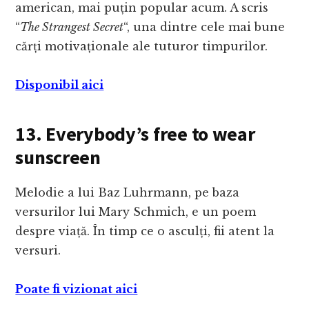
american, mai puțin popular acum. A scris
“
The Strangest Secret
“, una dintre cele mai bune
cărți motivaționale ale tuturor timpurilor.
Disponibil aici
13. Everybody’s free to wear
sunscreen
Melodie a lui Baz Luhrmann, pe baza
versurilor lui Mary Schmich, e un poem
despre viață. În timp ce o asculți, fii atent la
versuri.
Poate fi vizionat aici