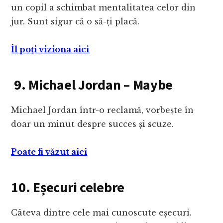
un copil a schimbat mentalitatea celor din
jur. Sunt sigur că o să-ți placă.
Îl poți viziona aici
9. Michael Jordan – Maybe
Michael Jordan într-o reclamă, vorbește în
doar un minut despre succes și scuze.
Poate fi văzut aici
10. Eșecuri celebre
Câteva dintre cele mai cunoscute eșecuri.