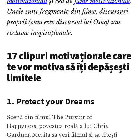
motivationala
și cea de
filme motivationale
.
Unele sunt fragmente din filme, discursuri
proprii (cum este discursul lui Osho) sau
reclame inspiraționale.
17 clipuri motivaționale care
te vor motiva să îți depășești
limitele
1. Protect your Dreams
Scenă din filmul The Pursuit of
Happyness, povestea reală a lui Chris
Gardner. Merită să vezi filmul și să citești