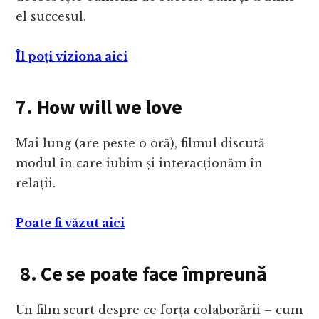
el succesul.
Îl poți viziona aici
7. How will we love
Mai lung (are peste o oră), filmul discută
modul în care iubim și interacționăm în
relații.
Poate fi văzut aici
8. Ce se poate face împreună
Un film scurt despre ce forța colaborării – cum