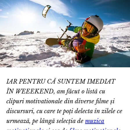
IAR PENTRU CĂ SUNTEM IMEDIAT
ÎN WEEEKEND, am făcut o listă cu
clipuri motivationale din diverse filme și
discursuri, cu care te poți delecta în zilele ce
urmează, pe lângă selecția de
muzica