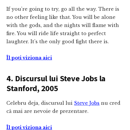
If you’re going to try, go all the way. There is
no other feeling like that. You will be alone
with the gods, and the nights will flame with
fire. You will ride life straight to perfect
laughter. It’s the only good fight there is.
Îl poți viziona aici
4. Discursul lui Steve Jobs la
Stanford, 2005
Celebru deja, discursul lui
Steve Jobs
nu cred
că mai are nevoie de prezentare.
Îl poți viziona aici