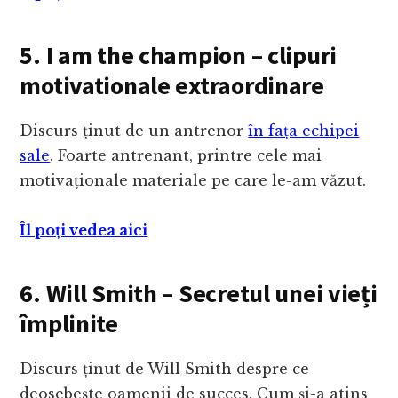
5. I am the champion – clipuri
motivationale extraordinare
Discurs ținut de un antrenor
în fața echipei
sale
. Foarte antrenant, printre cele mai
motivaționale materiale pe care le-am văzut.
Îl poți vedea aici
6. Will Smith – Secretul unei vieți
împlinite
Discurs ținut de Will Smith despre ce
deosebește oamenii de succes. Cum și-a atins