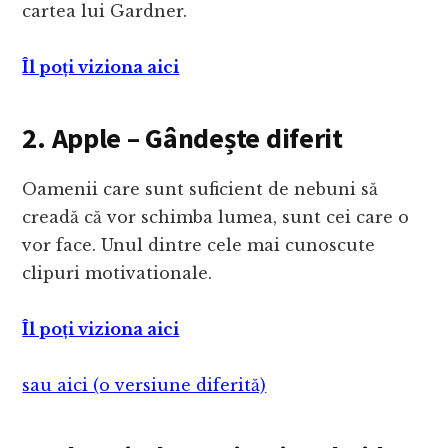
cartea lui Gardner.
Îl poți viziona aici
2. Apple – Gândește diferit
Oamenii care sunt suficient de nebuni să
creadă că vor schimba lumea, sunt cei care o
vor face. Unul dintre cele mai cunoscute
clipuri motivationale.
Îl poți viziona aici
sau aici (o versiune diferită)