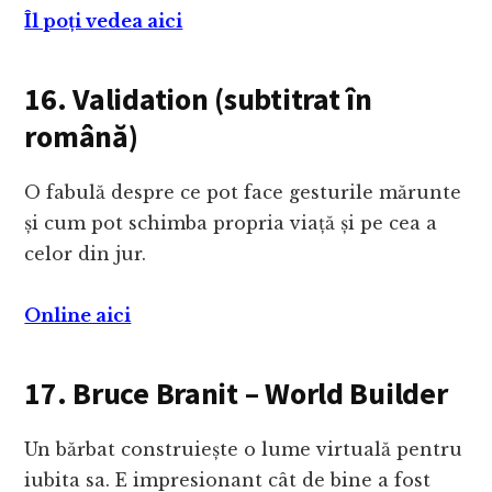
Îl poți vedea aici
16. Validation (subtitrat în
română)
O fabulă despre ce pot face gesturile mărunte
și cum pot schimba propria viață și pe cea a
celor din jur.
Online aici
17. Bruce Branit – World Builder
Un bărbat construiește o lume virtuală pentru
iubita sa. E impresionant cât de bine a fost