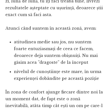
zi, lună de lună, tu îți faci treaba bine, livrezi
rezultatele așteptate cu ușurință, deoarece știi
exact cum să faci asta.
Atunci când suntem în această zonă, avem:
atitudinea medie sau jos, nu suntem
foarte entuziasmați de ceea ce facem,
deoarece deja suntem obișnuiți. Nu mai
găsim acea ”dragoste” de la început
nivelul de cunoștiințe este mare, în urma
experienței dobândite pe această poziție
În zona de confort ajunge fiecare dintre noi la
un moment dat, de fapt este o zonă
inevitabilă, atâta timp cât ești un om pe care-l