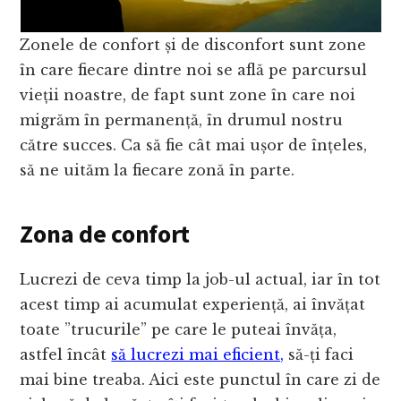
Zonele de confort și de disconfort sunt zone
în care fiecare dintre noi se află pe parcursul
vieții noastre, de fapt sunt zone în care noi
migrăm în permanență, în drumul nostru
către succes. Ca să fie cât mai ușor de înțeles,
să ne uităm la fiecare zonă în parte.
Zona de confort
Lucrezi de ceva timp la job-ul actual, iar în tot
acest timp ai acumulat experiență, ai învățat
toate ”trucurile” pe care le puteai învăța,
astfel încât
să lucrezi mai eficient,
să-ți faci
mai bine treaba. Aici este punctul în care zi de