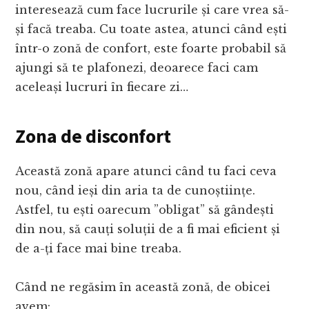
interesează cum face lucrurile și care vrea să-
și facă treaba. Cu toate astea, atunci când ești
într-o zonă de confort, este foarte probabil să
ajungi să te plafonezi, deoarece faci cam
aceleași lucruri în fiecare zi…
Zona de disconfort
Această zonă apare atunci când tu faci ceva
nou, când ieși din aria ta de cunoștiințe.
Astfel, tu ești oarecum ”obligat” să gândești
din nou, să cauți soluții de a fi mai eficient și
de a-ți face mai bine treaba.
Când ne regăsim în această zonă, de obicei
avem: