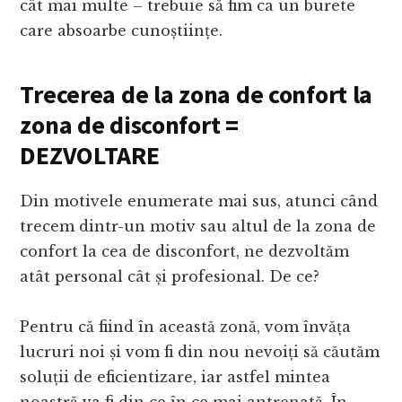
cât mai multe – trebuie să fim ca un burete
care absoarbe cunoștiințe.
Trecerea de la zona de confort la
zona de disconfort =
DEZVOLTARE
Din motivele enumerate mai sus, atunci când
trecem dintr-un motiv sau altul de la zona de
confort la cea de disconfort, ne dezvoltăm
atât personal cât și profesional. De ce?
Pentru că fiind în această zonă, vom învăța
lucruri noi și vom fi din nou nevoiți să căutăm
soluții de eficientizare, iar astfel mintea