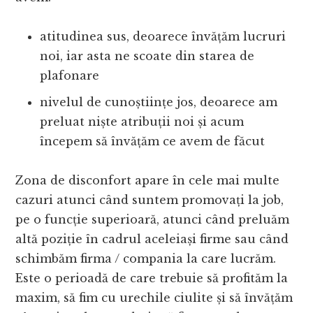
atitudinea sus, deoarece învățăm lucruri
noi, iar asta ne scoate din starea de
plafonare
nivelul de cunoștiințe jos, deoarece am
preluat niște atribuții noi și acum
începem să învățăm ce avem de făcut
Zona de disconfort apare în cele mai multe
cazuri atunci când suntem promovați la job,
pe o funcție superioară, atunci când preluăm
altă poziție în cadrul aceleiași firme sau când
schimbăm firma / compania la care lucrăm.
Este o perioadă de care trebuie să profităm la
maxim, să fim cu urechile ciulite și să învățăm