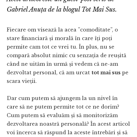
Gabriel Anuța de la blogul Tot Mai Sus.
Fiecare om visează la acea ”comoditate”, o
stare financiară și morală în care îți poți
permite cam tot ce vrei tu. În plus, nu se
compară absolut nimic cu senzația de reușită
când ne uităm în urmă și vedem că ne-am
dezvoltat personal, că am urcat
tot mai sus
pe
scara vieții.
Dar cum putem să ajungem la un nivel în
care să ne putem permite tot ce ne dorim?
Cum putem să evaluăm și să monitorizăm
dezvoltarea noastră personală? În acest articol
voi încerca să răspund la aceste întrebări și să