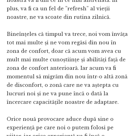
noastră va fi din ce în ce mai antrenată. În
plus, va fi ca un fel de ”refresh” al vieții
noastre, ne va scoate din rutina zilnică.
Bineînțeles că timpul va trece, noi vom învăța
tot mai multe și ne vom regăsi din nou în
zona de confort, doar că acum vom avea cu
mult mai multe cunoștiințe și abilități față de
zona de confort anterioară. Iar acum va fi
momentul să migrăm din nou într-o altă zonă
de disconfort, o zonă care ne va aștepta cu
lucruri noi și ne va pune încă o dată la
încercare capacitățile noastre de adaptare.
Orice nouă provocare aduce după sine o
experiență pe care noi o putem folosi pe