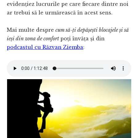
evidențiez lucrurile pe care fiecare dintre noi
ar trebui să le urmărească în acest sens.
Mai multe despre
cum să-ți depășești blocajele și să
ieși din zona de confort
poți învăța și din
podcastul cu Răzvan Ziemba
: