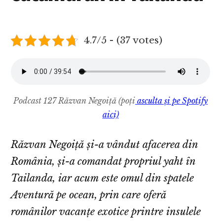
4.7/5 - (37 votes)
Podcast 127 Răzvan Negoiță
(poți
asculta și pe Spotify
aici)
Răzvan Negoiță și-a vândut afacerea din
România, și-a comandat propriul yaht în
Tailanda, iar acum este omul din spatele
Aventură pe ocean, prin care oferă
românilor vacanțe exotice printre insulele