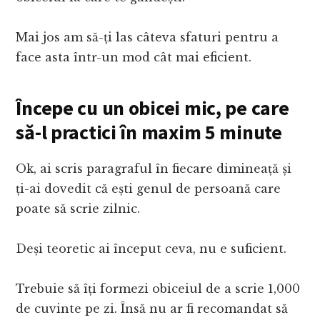
Mai jos am să-ți las câteva sfaturi pentru a
face asta într-un mod cât mai eficient.
Începe cu un obicei mic, pe care
să-l practici în maxim 5 minute
Ok, ai scris paragraful în fiecare dimineață și
ți-ai dovedit că ești genul de persoană care
poate să scrie zilnic.
Deși teoretic ai început ceva, nu e suficient.
Trebuie să îți formezi obiceiul de a scrie 1,000
de cuvinte pe zi. Însă nu ar fi recomandat să