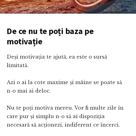
De ce nu te poți baza pe
motivație
Deși motivația te ajută, ea este o sursă
limitată.
Azi o ai la cote maxime și mâine se poate să
n-o mai ai deloc.
Nu te poți motiva mereu. Vor fi multe zile în
care pur și simplu n-o să ai dispoziția
necesară să acționezi, indiferent ce încerci.