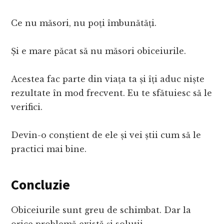
Ce nu măsori, nu poți îmbunătăți.
Și e mare păcat să nu măsori obiceiurile.
Acestea fac parte din viața ta și îți aduc niște
rezultate în mod frecvent. Eu te sfătuiesc să le
verifici.
Devin-o conștient de ele și vei știi cum să le
practici mai bine.
Concluzie
Obiceiurile sunt greu de schimbat. Dar la