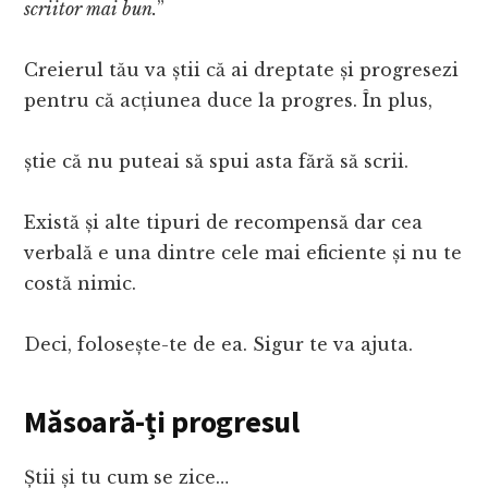
scriitor mai bun.
”
Creierul tău va știi că ai dreptate și progresezi
pentru că acțiunea duce la progres. În plus,
știe că nu puteai să spui asta fără să scrii.
Există și alte tipuri de recompensă dar cea
verbală e una dintre cele mai eficiente și nu te
costă nimic.
Deci, folosește-te de ea. Sigur te va ajuta.
Măsoară-ți progresul
Știi și tu cum se zice…