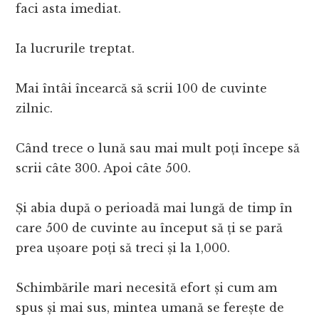
faci asta imediat.
Ia lucrurile treptat.
Mai întâi încearcă să scrii 100 de cuvinte
zilnic.
Când trece o lună sau mai mult poți începe să
scrii câte 300. Apoi câte 500.
Și abia după o perioadă mai lungă de timp în
care 500 de cuvinte au început să ți se pară
prea ușoare poți să treci și la 1,000.
Schimbările mari necesită efort și cum am
spus și mai sus, mintea umană se ferește de