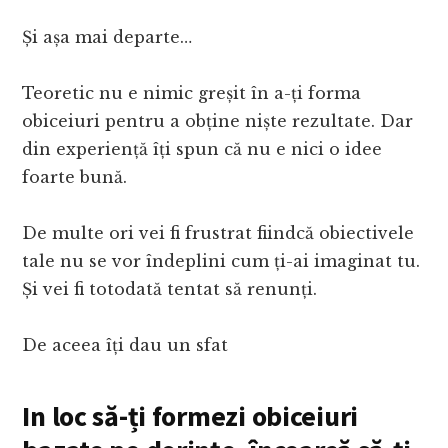
Și așa mai departe…
Teoretic nu e nimic greșit în a-ți forma
obiceiuri pentru a obține niște rezultate. Dar
din experiență îți spun că nu e nici o idee
foarte bună.
De multe ori vei fi frustrat fiindcă obiectivele
tale nu se vor îndeplini cum ți-ai imaginat tu.
Și vei fi totodată tentat să renunți.
De aceea îți dau un sfat
In loc să-ți formezi obiceiuri