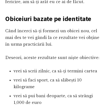
fericire, am să-ți arăt eu ce ai de făcut.
Obiceiuri bazate pe identitate
Când încerci să-ți formezi un obicei nou, cel
mai des te vei gândi la ce rezultate vei obține
în urma practicării lui.
Deseori, aceste rezultate sunt niște obiective:
vrei să scrii zilnic, ca să-ți termini cartea
vrei să faci sport, ca să slăbești 10
kilograme
vrei să pui bani deoparte, ca să strângi
1,000 de euro