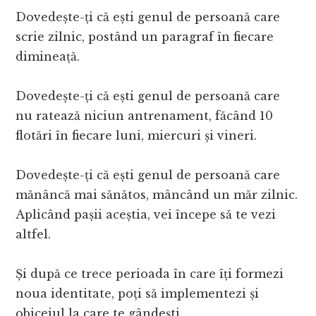
Dovedește-ți că ești genul de persoană care
scrie zilnic, postând un paragraf în fiecare
dimineață.
Dovedește-ți că ești genul de persoană care
nu ratează niciun antrenament, făcând 10
flotări în fiecare luni, miercuri și vineri.
Dovedește-ți că ești genul de persoană care
mănâncă mai sănătos, mâncând un măr zilnic.
Aplicând pașii aceștia, vei începe să te vezi
altfel.
Și după ce trece perioada în care îți formezi
noua identitate, poți să implementezi și
obiceiul la care te gândești.