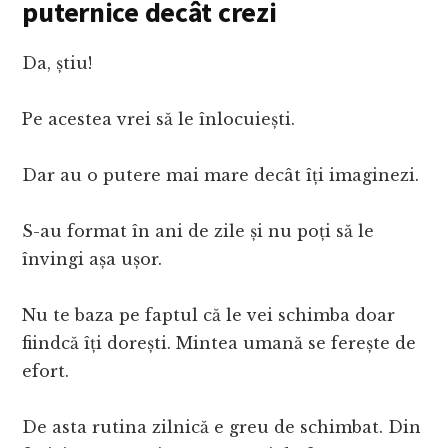
puternice decât crezi
Da, știu!
Pe acestea vrei să le înlocuiești.
Dar au o putere mai mare decât îți imaginezi.
S-au format în ani de zile și nu poți să le
învingi așa ușor.
Nu te baza pe faptul că le vei schimba doar
fiindcă îți dorești. Mintea umană se ferește de
efort.
De asta rutina zilnică e greu de schimbat. Din