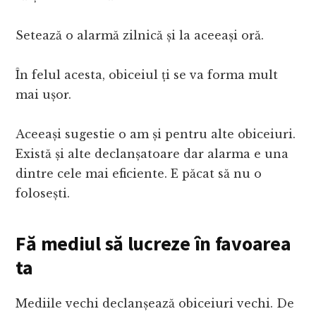
Setează o alarmă zilnică și la aceeași oră.
În felul acesta, obiceiul ți se va forma mult
mai ușor.
Aceeași sugestie o am și pentru alte obiceiuri.
Există și alte declanșatoare dar alarma e una
dintre cele mai eficiente. E păcat să nu o
folosești.
Fă mediul să lucreze în favoarea
ta
Mediile vechi declanșează obiceiuri vechi. De