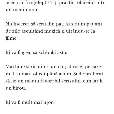
aceea ar fi înțelept să îți practici obiceiul într-
un mediu nou.
Nu încerca să scrii din pat. Ai stat în pat ani
de zile ascultând muzică și uitându-te la
filme.
Îți va fi greu să schimbi asta.
Mai bine scrie dintr-un colț al casei pe care
nu l-ai mai folosit până acum. Și de preferat
să fie un mediu favorabil scrisului, cum ar fi
un birou.
Îți va fi mult mai ușor.