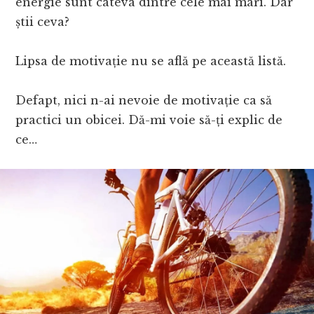
energie sunt câteva dintre cele mai mari. Dar
știi ceva?
Lipsa de motivație nu se află pe această listă.
Defapt, nici n-ai nevoie de motivație ca să
practici un obicei. Dă-mi voie să-ți explic de
ce…