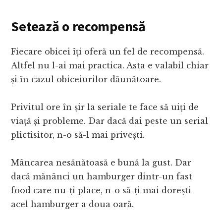
Setează o recompensă
Fiecare obicei îți oferă un fel de recompensă.
Altfel nu l-ai mai practica. Asta e valabil chiar
și în cazul obiceiurilor dăunătoare.
Privitul ore în șir la seriale te face să uiți de
viață și probleme. Dar dacă dai peste un serial
plictisitor, n-o să-l mai privești.
Mâncarea nesănătoasă e bună la gust. Dar
dacă mănânci un hamburger dintr-un fast
food care nu-ți place, n-o să-ți mai dorești
acel hamburger a doua oară.