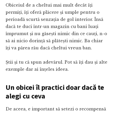
Obiceiul de a cheltui mai mult decât îți
permiți, îți oferă plăcere și umple pentru o
perioadă scurtă senzația de gol interior. Însă
dacă te duci într-un magazin cu bani luați
împrumut și nu găsești nimic din ce cauți, n-o
să ai nicio dorință să plătești nimic. Ba chiar
îți va părea rău dacă cheltui vreun ban.
Știi și tu că spun adevărul. Pot să îți dau și alte
exemple dar ai înțeles ideea.
Un obicei îl practici doar dacă te
alegi cu ceva
De aceea, e important să setezi o recompensă