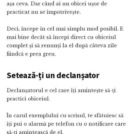
așa ceva. Dar când ai un obicei ușor de
practicat nu se împotrivește.
Deci, începe în cel mai simplu mod posibil. E
mai bine decât să începi direct cu obiceiul
complet și să renunți la el după câteva zile
fiindcă e prea greu.
Setează-ți un declanșator
Declanșatorul e cel care îți amintește să-ți
practici obiceiul.
În cazul exemplului cu scrisul, te sfătuiesc să
îți pui o alarmă pe telefon cu o notificare care
să-ți amintească de el.