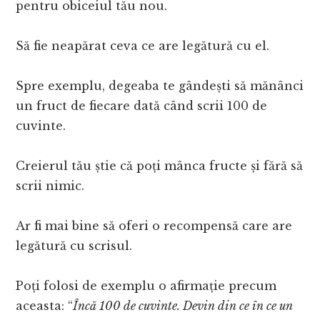
pentru obiceiul tău nou.
Să fie neapărat ceva ce are legătură cu el.
Spre exemplu, degeaba te gândești să mănânci
un fruct de fiecare dată când scrii 100 de
cuvinte.
Creierul tău știe că poți mânca fructe și fără să
scrii nimic.
Ar fi mai bine să oferi o recompensă care are
legătură cu scrisul.
Poți folosi de exemplu o afirmație precum
aceasta: “
Încă 100 de cuvinte. Devin din ce în ce un