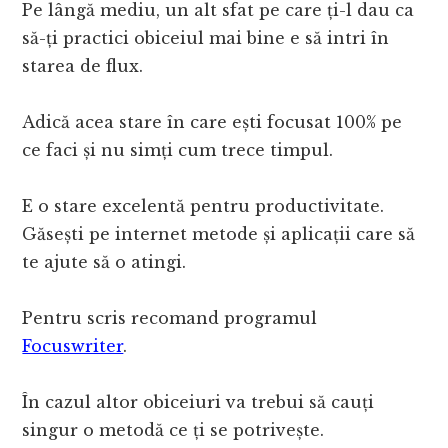
Pe lângă mediu, un alt sfat pe care ți-l dau ca
să-ți practici obiceiul mai bine e să intri în
starea de flux.
Adică acea stare în care ești focusat 100% pe
ce faci și nu simți cum trece timpul.
E o stare excelentă pentru productivitate.
Găsești pe internet metode și aplicații care să
te ajute să o atingi.
Pentru scris recomand programul
Focuswriter
.
În cazul altor obiceiuri va trebui să cauți
singur o metodă ce ți se potrivește.