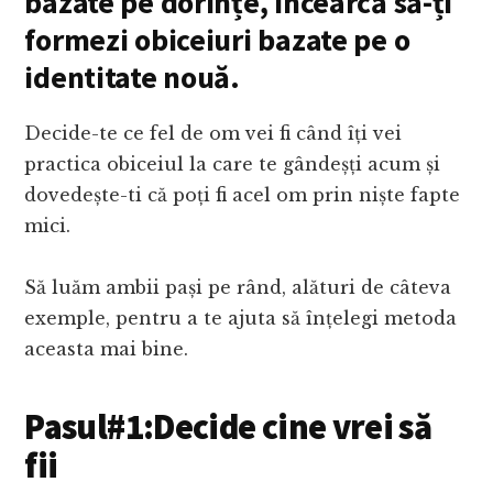
bazate pe dorințe, încearcă să-ți
formezi obiceiuri bazate pe o
identitate nouă.
Decide-te ce fel de om vei fi când îți vei
practica obiceiul la care te gândeșți acum și
dovedește-ti că poți fi acel om prin niște fapte
mici.
Să luăm ambii pași pe rând, alături de câteva
exemple, pentru a te ajuta să înțelegi metoda
aceasta mai bine.
Pasul#1:Decide cine vrei să
fii