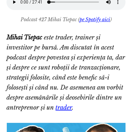
Podcast 427 Mihai Tiepac (
pe Spotify aici
)
Mihai Tiepac
este trader, trainer și
investitor pe bursă. Am discutat în acest
podcast despre povestea și experiența ta, dar
și despre ce sunt roboții de tranzacționare,
strategii folosite, când este benefic să-i
folosești și când nu. De asemenea am vorbit
despre asemănările și deosebirile dintre un
antreprenor și un
trader
.