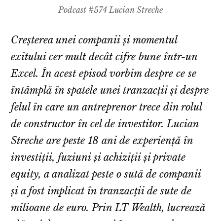
Podcast #574 Lucian Streche
Creșterea unei companii și momentul
exitului cer mult decât cifre bune într-un
Excel. În acest episod vorbim despre ce se
întâmplă în spatele unei tranzacții și despre
felul în care un antreprenor trece din rolul
de constructor în cel de investitor. Lucian
Streche are peste 18 ani de experiență în
investiții, fuziuni și achiziții și private
equity, a analizat peste o sută de companii
și a fost implicat în tranzacții de sute de
milioane de euro. Prin LT Wealth, lucrează