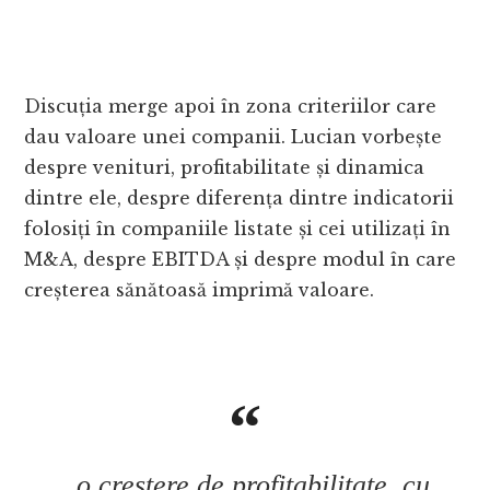
Discuția merge apoi în zona criteriilor care
dau valoare unei companii. Lucian vorbește
despre venituri, profitabilitate și dinamica
dintre ele, despre diferența dintre indicatorii
folosiți în companiile listate și cei utilizați în
M&A, despre EBITDA și despre modul în care
creșterea sănătoasă imprimă valoare.
„o creștere de profitabilitate, cu