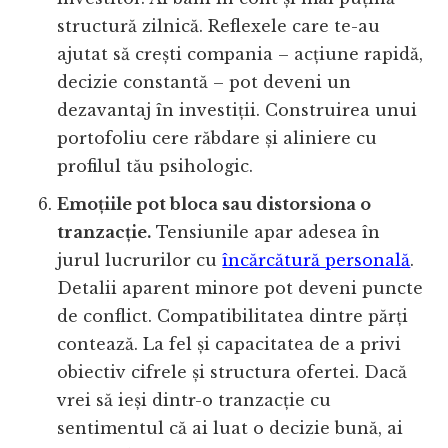
structură zilnică. Reflexele care te-au
ajutat să crești compania – acțiune rapidă,
decizie constantă – pot deveni un
dezavantaj în investiții. Construirea unui
portofoliu cere răbdare și aliniere cu
profilul tău psihologic.
Emoțiile pot bloca sau distorsiona o
tranzacție.
Tensiunile apar adesea în
jurul lucrurilor cu
încărcătură personală
.
Detalii aparent minore pot deveni puncte
de conflict. Compatibilitatea dintre părți
contează. La fel și capacitatea de a privi
obiectiv cifrele și structura ofertei. Dacă
vrei să ieși dintr-o tranzacție cu
sentimentul că ai luat o decizie bună, ai