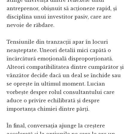
antreprenor, obișnuit să acționeze rapid, și
disciplina unui investitor pasiv, care are
nevoie de răbdare.
Tensiunile din tranzacții apar în locuri
neașteptate. Uneori detalii mici capătă o
încărcătură emoțională disproporționată.
Alteori compatibilitatea dintre cumpărător și
vânzător decide dacă un deal se închide sau
se oprește în ultimul moment. Lucian
vorbește despre rolul consultantului care
aduce o privire echilibrată și despre
importanța chimiei dintre părți.
În final, conversația ajunge la creștere
accelerată și la opțiunile pe care le are un