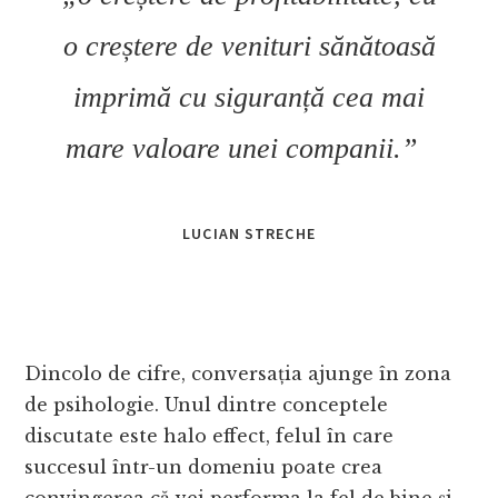
o creștere de venituri sănătoasă
imprimă cu siguranță cea mai
mare valoare unei companii.”
LUCIAN STRECHE
Dincolo de cifre, conversația ajunge în zona
de psihologie. Unul dintre conceptele
discutate este halo effect, felul în care
succesul într-un domeniu poate crea
convingerea că vei performa la fel de bine și