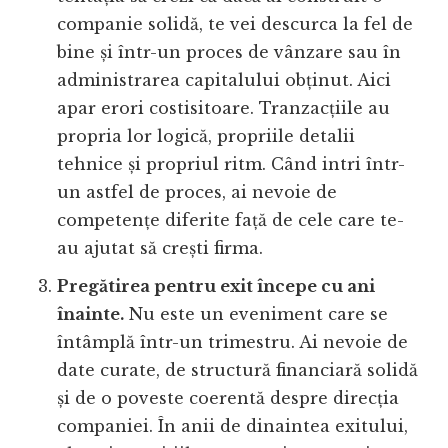
companie solidă, te vei descurca la fel de
bine și într-un proces de vânzare sau în
administrarea capitalului obținut. Aici
apar erori costisitoare. Tranzacțiile au
propria lor logică, propriile detalii
tehnice și propriul ritm. Când intri într-
un astfel de proces, ai nevoie de
competențe diferite față de cele care te-
au ajutat să crești firma.
Pregătirea pentru exit începe cu ani
înainte.
Nu este un eveniment care se
întâmplă într-un trimestru. Ai nevoie de
date curate, de structură financiară solidă
și de o poveste coerentă despre direcția
companiei. În anii de dinaintea exitului,