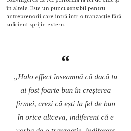
în altele. Este un punct sensibil pentru
antreprenorii care intră într-o tranzacție fără
suficient sprijin extern.
„Halo effect înseamnă că dacă tu
ai fost foarte bun în creșterea
firmei, crezi că ești la fel de bun
în orice altceva, indiferent că e
vorba de o tranzacție, indiferent