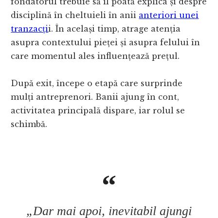
fondatorul trebuie să îl poată explica și despre
disciplină în cheltuieli în anii
anteriori unei
tranzacți
i. În același timp, atrage atenția
asupra contextului pieței și asupra felului în
care momentul ales influențează prețul.
După exit, începe o etapă care surprinde
mulți antreprenori. Banii ajung în cont,
activitatea principală dispare, iar rolul se
schimbă.
„Dar mai apoi, inevitabil ajungi