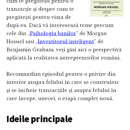
cum te pregătești pentru o
tranzacție și despre cum te
pregătești pentru viața de
după ea. Dacă vă interesează teme precum
cele din „
Psihologia banilor
” de Morgan
Housel sau „
Investitorul inteligent
” de
Benjamin Graham, veți găsi aici o perspectivă
aplicată la realitatea antreprenorilor români.
Recomandăm episodul pentru o privire din
interior asupra felului în care se construiesc
și se încheie tranzacțiile și asupra felului în
care începe, uneori, o etapă complet nouă.
Ideile principale