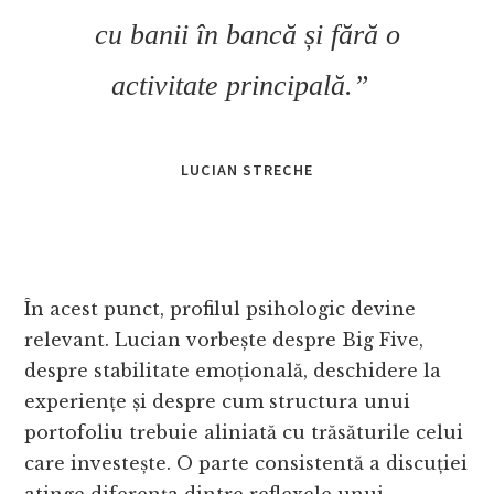
cu banii în bancă și fără o
activitate principală.”
LUCIAN STRECHE
În acest punct, profilul psihologic devine
relevant. Lucian vorbește despre Big Five,
despre stabilitate emoțională, deschidere la
experiențe și despre cum structura unui
portofoliu trebuie aliniată cu trăsăturile celui
care investește. O parte consistentă a discuției
atinge diferența dintre reflexele unui