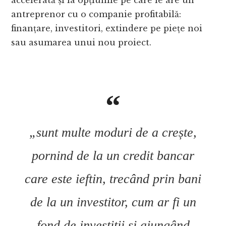
antreprenor cu o companie profitabilă:
finanțare, investitori, extindere pe piețe noi
sau asumarea unui nou proiect.
„sunt multe moduri de a crește,
pornind de la un credit bancar
care este ieftin, trecând prin bani
de la un investitor, cum ar fi un
fond de investiții și ajungând