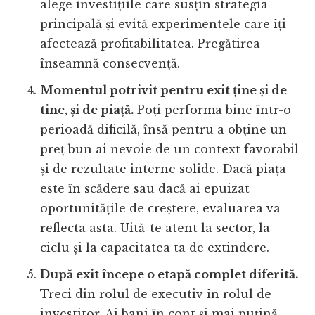
alege investițiile care susțin strategia
principală și evită experimentele care îți
afectează profitabilitatea. Pregătirea
înseamnă consecvență.
Momentul potrivit pentru exit ține și de
tine, și de piață.
Poți performa bine într-o
perioadă dificilă, însă pentru a obține un
preț bun ai nevoie de un context favorabil
și de rezultate interne solide. Dacă piața
este în scădere sau dacă ai epuizat
oportunitățile de creștere, evaluarea va
reflecta asta. Uită-te atent la sector, la
ciclu și la capacitatea ta de extindere.
După exit începe o etapă complet diferită.
Treci din rolul de executiv în rolul de
investitor. Ai bani în cont și mai puțină