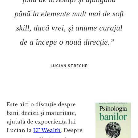
până la elemente mult mai de soft
skill, dacă vrei, și anume curajul
de a începe o nouă direcție.”
LUCIAN STRECHE
Este aici o discuție despre
bani, decizii și maturitate,
ajutată de expoeriența lui
Lucian la
LT Wealth
. Despre