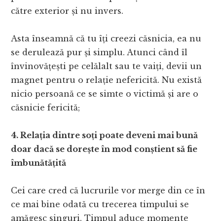
către exterior și nu invers.
Asta înseamnă că tu îți creezi căsnicia, ea nu
se derulează pur și simplu. Atunci când îl
învinovățești pe celălalt sau te vaiți, devii un
magnet pentru o relație nefericită. Nu există
nicio persoană ce se simte o victimă și are o
căsnicie fericită;
4. Relația dintre soți poate deveni mai bună
doar dacă se dorește în mod conștient să fie
îmbunătățită
Cei care cred că lucrurile vor merge din ce în
ce mai bine odată cu trecerea timpului se
amăgesc singuri. Timpul aduce momente