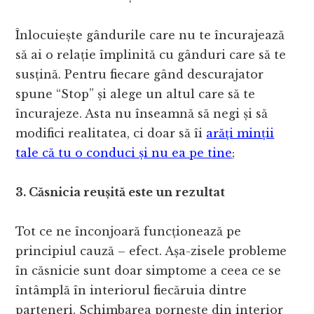
Înlocuiește gândurile care nu te încurajează
să ai o relație împlinită cu gânduri care să te
susțină. Pentru fiecare gând descurajator
spune “Stop” și alege un altul care să te
încurajeze. Asta nu înseamnă să negi și să
modifici realitatea, ci doar să îi
arăți minții
tale că tu o conduci și nu ea pe tine
;
3. Căsnicia reușită este un rezultat
Tot ce ne înconjoară funcționează pe
principiul cauză – efect. Așa-zisele probleme
în căsnicie sunt doar simptome a ceea ce se
întâmplă în interiorul fiecăruia dintre
parteneri. Schimbarea pornește din interior