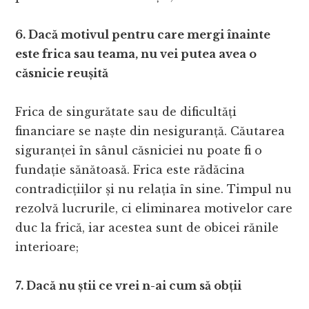
6. Dacă motivul pentru care mergi înainte
este frica sau teama, nu vei putea avea o
căsnicie reușită
Frica de singurătate sau de dificultăți
financiare se naște din nesiguranță. Căutarea
siguranței în sânul căsniciei nu poate fi o
fundație sănătoasă. Frica este rădăcina
contradicțiilor și nu relația în sine. Timpul nu
rezolvă lucrurile, ci eliminarea motivelor care
duc la frică, iar acestea sunt de obicei rănile
interioare;
7. Dacă nu știi ce vrei n-ai cum să obții