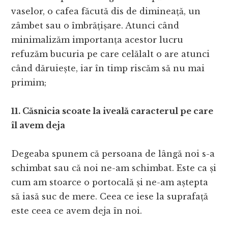
vaselor, o cafea făcută dis de dimineață, un
zâmbet sau o îmbrățișare. Atunci când
minimalizăm importanța acestor lucru
refuzăm bucuria pe care celălalt o are atunci
când dăruiește, iar în timp riscăm să nu mai
primim;
11. Căsnicia scoate la iveală caracterul pe care
îl avem deja
Degeaba spunem că persoana de lângă noi s-a
schimbat sau că noi ne-am schimbat. Este ca și
cum am stoarce o portocală și ne-am aștepta
să iasă suc de mere. Ceea ce iese la suprafață
este ceea ce avem deja în noi.