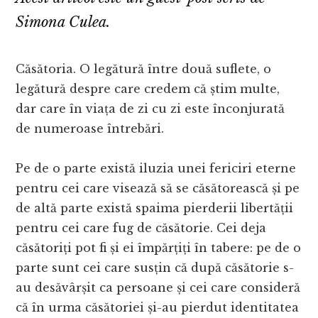
Simona Culea.
Căsătoria. O legătură între două suflete, o
legătură despre care credem că știm multe,
dar care în viața de zi cu zi este înconjurată
de numeroase întrebări.
Pe de o parte există iluzia unei fericiri eterne
pentru cei care visează să se căsătorească și pe
de altă parte există spaima pierderii libertății
pentru cei care fug de căsătorie. Cei deja
căsătoriți pot fi și ei împărțiți în tabere: pe de o
parte sunt cei care susțin că după căsătorie s-
au desăvârșit ca persoane și cei care consideră
că în urma căsătoriei și-au pierdut identitatea