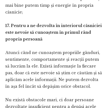
mai bine putem timp și energie în propria
căsnicie;
17. Pentru a ne dezvolta în interiorul căsniciei
este nevoie să cunoaștem în primul rând
propria persoană
Atunci când ne cunoaștem propriile gânduri,
sentimente, comportamente și reacții putem
să lucrăm la ele. Există informație la fiecare
pas, doar că este nevoie să știm ce căutăm și să
aplicăm acele informații. Ne putem dezvolta
în așa fel încât să depășim orice obstacol.
Nu există obstacole mari, ci doar persoane
dezvoltate insuficient pentru a depăși acele