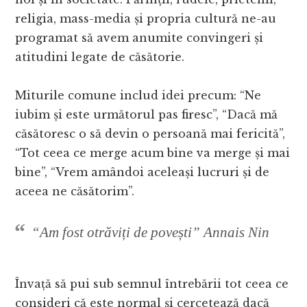
religia, mass-media și propria cultură ne-au
programat să avem anumite convingeri și
atitudini legate de căsătorie.
Miturile comune includ idei precum: “Ne
iubim și este următorul pas firesc”, “Dacă mă
căsătoresc o să devin o persoană mai fericită”,
“Tot ceea ce merge acum bine va merge și mai
bine”, “Vrem amândoi aceleași lucruri și de
aceea ne căsătorim”.
“Am fost otrăviți de povești”
Annais Nin
Învață să pui sub semnul întrebării tot ceea ce
consideri că este normal și cercetează dacă