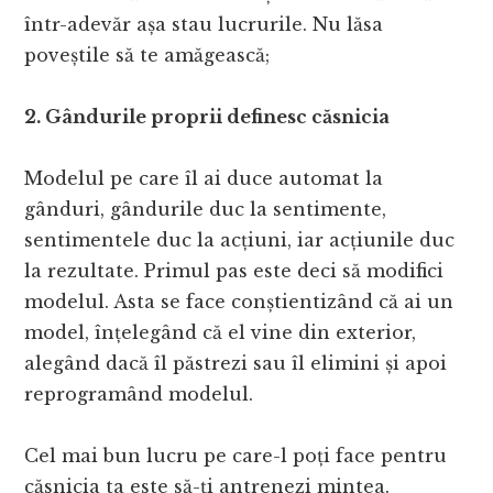
într-adevăr așa stau lucrurile. Nu lăsa
poveștile să te amăgească;
2. Gândurile proprii definesc căsnicia
Modelul pe care îl ai duce automat la
gânduri, gândurile duc la sentimente,
sentimentele duc la acțiuni, iar acțiunile duc
la rezultate. Primul pas este deci să modifici
modelul. Asta se face conștientizând că ai un
model, înțelegând că el vine din exterior,
alegând dacă îl păstrezi sau îl elimini și apoi
reprogramând modelul.
Cel mai bun lucru pe care-l poți face pentru
căsnicia ta este să-ți antrenezi mintea.