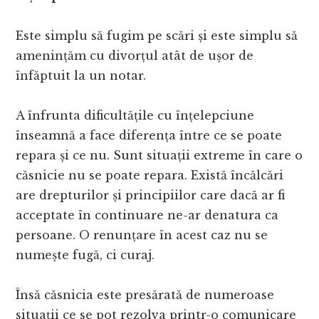
Este simplu să fugim pe scări și este simplu să
amenințăm cu divorțul atât de ușor de
înfăptuit la un notar.
A înfrunta dificultățile cu înțelepciune
înseamnă a face diferența între ce se poate
repara și ce nu. Sunt situații extreme în care o
căsnicie nu se poate repara. Există încălcări
are drepturilor și principiilor care dacă ar fi
acceptate în continuare ne-ar denatura ca
persoane. O renunțare în acest caz nu se
numește fugă, ci curaj.
Însă căsnicia este presărată de numeroase
situații ce se pot rezolva printr-o comunicare