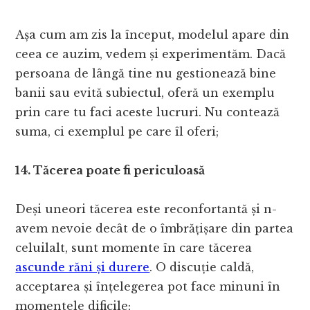
Așa cum am zis la început, modelul apare din
ceea ce auzim, vedem și experimentăm. Dacă
persoana de lângă tine nu gestionează bine
banii sau evită subiectul, oferă un exemplu
prin care tu faci aceste lucruri. Nu contează
suma, ci exemplul pe care îl oferi;
14. Tăcerea poate fi periculoasă
Deși uneori tăcerea este reconfortantă și n-
avem nevoie decât de o îmbrățișare din partea
celuilalt, sunt momente în care tăcerea
ascunde răni și durere
. O discuție caldă,
acceptarea și înțelegerea pot face minuni în
momentele dificile;