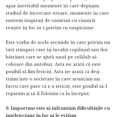
apar inevitabil momente în care depășim
stadiul de încercare-eroare, momente în care
suntem inspirați de oamenii cu căsnicii
reușite în loc să-i privim cu suspiciune.
Este vorba de acele secunde în care privim un
tată stângaci care își încalță copilașul sau doi
bătrânei care se ajută unul pe celălalt să
coboare din autobuz. Asta ne arată că este
posibil să fim fericiți. Asta ne arată că deși
trăim într-o societate în care aruncăm un
lucru care pare că s-a stricat, este posibil să-l
reparăm și să îl folosim ca la început;
9. Important este să înfruntăm dificultățile cu
înțelepciune în loc să le evităm