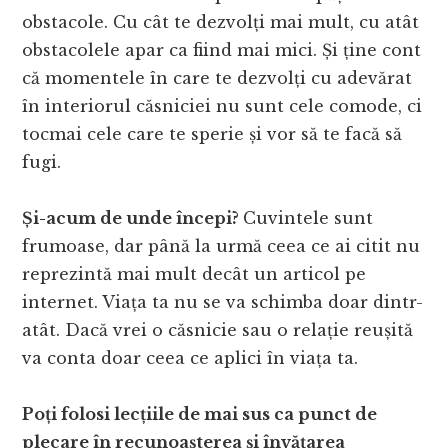
obstacole. Cu cât te dezvolți mai mult, cu atât
obstacolele apar ca fiind mai mici. Și ține cont
că momentele în care te dezvolți cu adevărat
în interiorul căsniciei nu sunt cele comode, ci
tocmai cele care te sperie și vor să te facă să
fugi.
Și-acum de unde începi?
Cuvintele sunt
frumoase, dar până la urmă ceea ce ai citit nu
reprezintă mai mult decât un articol pe
internet. Viața ta nu se va schimba doar dintr-
atât. Dacă vrei o căsnicie sau o relație reușită
va conta doar ceea ce aplici în viața ta.
Poți folosi lecțiile de mai sus ca punct de
plecare în recunoașterea și învățarea