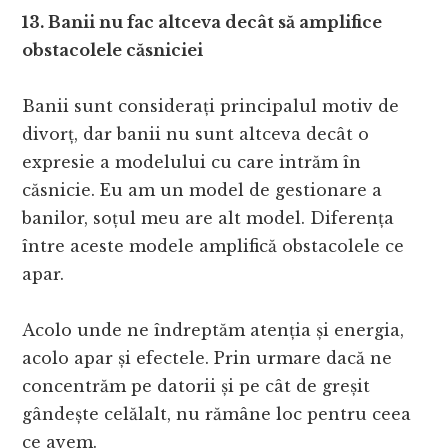
13. Banii nu fac altceva decât să amplifice
obstacolele căsniciei
Banii sunt considerați principalul motiv de
divorț, dar banii nu sunt altceva decât o
expresie a modelului cu care intrăm în
căsnicie. Eu am un model de gestionare a
banilor, soțul meu are alt model. Diferența
între aceste modele amplifică obstacolele ce
apar.
Acolo unde ne îndreptăm atenția și energia,
acolo apar și efectele. Prin urmare dacă ne
concentrăm pe datorii și pe cât de greșit
gândește celălalt, nu rămâne loc pentru ceea
ce avem.