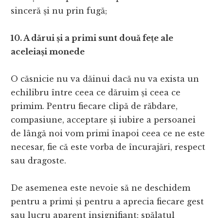
sinceră și nu prin fugă;
10. A dărui și a primi sunt două fețe ale
aceleiași monede
O căsnicie nu va dăinui dacă nu va exista un
echilibru între ceea ce dăruim și ceea ce
primim. Pentru fiecare clipă de răbdare,
compasiune, acceptare și iubire a persoanei
de lângă noi vom primi înapoi ceea ce ne este
necesar, fie că este vorba de încurajări, respect
sau dragoste.
De asemenea este nevoie să ne deschidem
pentru a primi și pentru a aprecia fiecare gest
sau lucru aparent insignifiant: spălatul