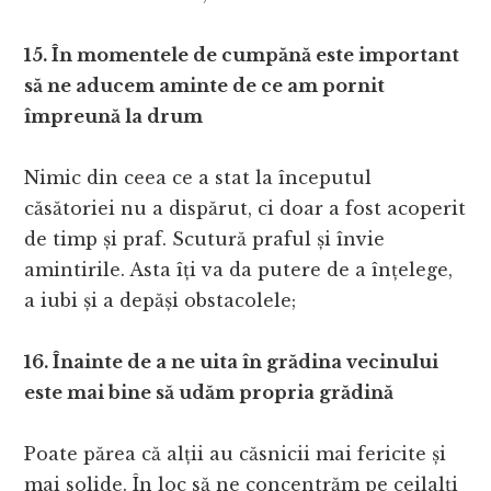
15. În momentele de cumpănă este important
să ne aducem aminte de ce am pornit
împreună la drum
Nimic din ceea ce a stat la începutul
căsătoriei nu a dispărut, ci doar a fost acoperit
de timp și praf. Scutură praful și învie
amintirile. Asta îți va da putere de a înțelege,
a iubi și a depăși obstacolele;
16. Înainte de a ne uita în grădina vecinului
este mai bine să udăm propria grădină
Poate părea că alții au căsnicii mai fericite și
mai solide. În loc să ne concentrăm pe ceilalți