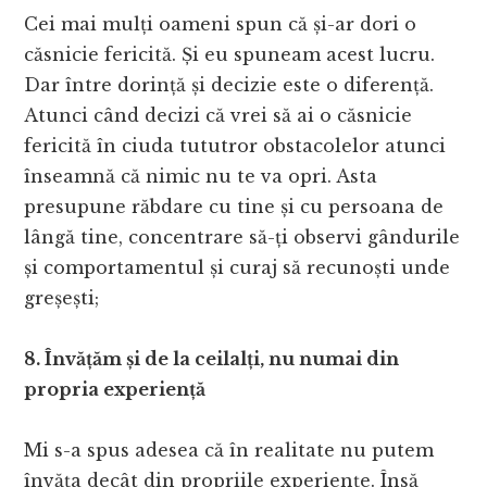
Cei mai mulți oameni spun că și-ar dori o
căsnicie fericită. Și eu spuneam acest lucru.
Dar între dorință și decizie este o diferență.
Atunci când decizi că vrei să ai o căsnicie
fericită în ciuda tututror obstacolelor atunci
înseamnă că nimic nu te va opri. Asta
presupune răbdare cu tine și cu persoana de
lângă tine, concentrare să-ți observi gândurile
și comportamentul și curaj să recunoști unde
greșești;
8. Învățăm și de la ceilalți, nu numai din
propria experiență
Mi s-a spus adesea că în realitate nu putem
învăța decât din propriile experiențe. Însă