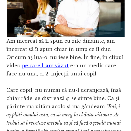
Am încercat să îi spun cu zile dinainte, am
încercat să îi spun chiar în timp ce îl duc.
Oricum aș lua-o, nu iese bine. În fine, în clipul
video
pe care l-am văzut
era un medic care
face nu una, ci 2 injecții unui copil.
Care copil, nu numai că nu-l deranjează, însă
chiar râde, se distrează și se simte bine. Ca și
părinte mă uităm acolo și mă gândeam
“Bai, i-
aș plăti omului asta, ca să merg la el data viitoare. Ar
trebui să breveteze metoda sa și să facă o școală numai