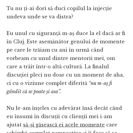
Tu nu ți-ai dori să duci copilul la injecție
undeva unde se va distra?
Eu unul cu siguranță m-aș duce la el dacă ar fi
în Cluj. Este asemănător genului de momente
pe care le trăiam cu ani în urmă când
vorbeam cu unul dintre mentorii mei, om
care a trăit într-o altă cultură. La finalul
discuției pleci nu doar cu un moment de aha,
ci cu o viziune complet diferită
“nu m-aș fi
gândit că se poate și asa”.
Nu le-am înțeles cu adevărat însă decât când
eu însumi în discuții cu clienții mei i-am
ajutat
să-și găsească ei acele momente
care