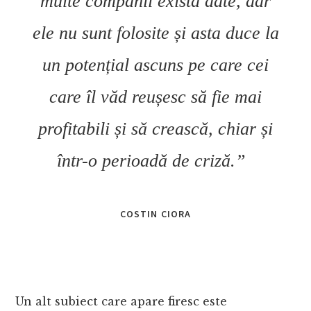
multe companii există date, dar
ele nu sunt folosite și asta duce la
un potențial ascuns pe care cei
care îl văd reușesc să fie mai
profitabili și să crească, chiar și
într-o perioadă de criză.”
COSTIN CIORA
Un alt subiect care apare firesc este