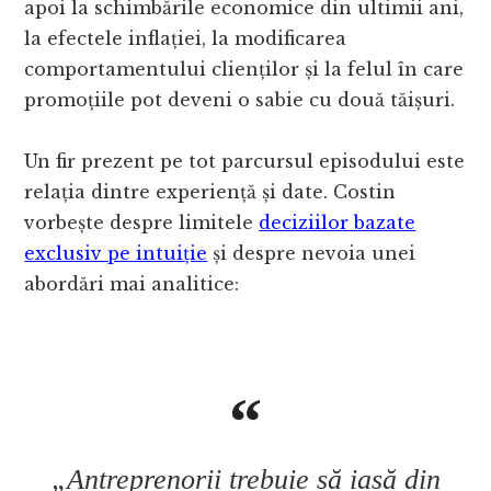
apoi la schimbările economice din ultimii ani,
la efectele inflației, la modificarea
comportamentului clienților și la felul în care
promoțiile pot deveni o sabie cu două tăișuri.
Un fir prezent pe tot parcursul episodului este
relația dintre experiență și date. Costin
vorbește despre limitele
deciziilor bazate
exclusiv pe intuiție
și despre nevoia unei
abordări mai analitice:
„Antreprenorii trebuie să iasă din