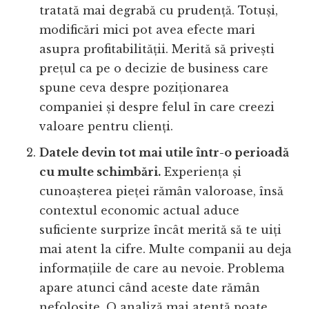
tratată mai degrabă cu prudență. Totuși,
modificări mici pot avea efecte mari
asupra profitabilității. Merită să privești
prețul ca pe o decizie de business care
spune ceva despre poziționarea
companiei și despre felul în care creezi
valoare pentru clienți.
Datele devin tot mai utile într-o perioadă
cu multe schimbări.
Experiența și
cunoașterea pieței rămân valoroase, însă
contextul economic actual aduce
suficiente surprize încât merită să te uiți
mai atent la cifre. Multe companii au deja
informațiile de care au nevoie. Problema
apare atunci când aceste date rămân
nefolosite. O analiză mai atentă poate