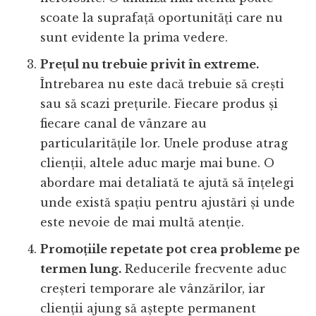
scoate la suprafață oportunități care nu
sunt evidente la prima vedere.
Prețul nu trebuie privit în extreme.
Întrebarea nu este dacă trebuie să crești
sau să scazi prețurile. Fiecare produs și
fiecare canal de vânzare au
particularitățile lor. Unele produse atrag
clienții, altele aduc marje mai bune. O
abordare mai detaliată te ajută să înțelegi
unde există spațiu pentru ajustări și unde
este nevoie de mai multă atenție.
Promoțiile repetate pot crea probleme pe
termen lung.
Reducerile frecvente aduc
creșteri temporare ale vânzărilor, iar
clienții ajung să aștepte permanent