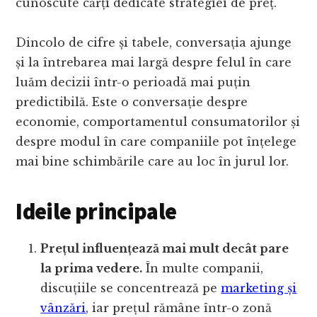
cunoscute cărți dedicate strategiei de preț.
Dincolo de cifre și tabele, conversația ajunge
și la întrebarea mai largă despre felul în care
luăm decizii într-o perioadă mai puțin
predictibilă. Este o conversație despre
economie, comportamentul consumatorilor și
despre modul în care companiile pot înțelege
mai bine schimbările care au loc în jurul lor.
Ideile principale
Prețul influențează mai mult decât pare
la prima vedere.
În multe companii,
discuțiile se concentrează pe
marketing și
vânzări
, iar prețul rămâne într-o zonă