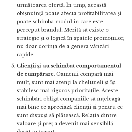
următoarea ofertă. În timp, această
obișnuință poate afecta profitabilitatea și
poate schimba modul în care este
perceput brandul. Merită să existe o
strategie și o logică în spatele promoțiilor,
nu doar dorința de a genera vânzări
rapide.
Clienții și-au schimbat comportamentul
de cumpărare.
Oamenii compară mai
mult, sunt mai atenți la cheltuieli și își
stabilesc mai riguros prioritățile. Aceste
schimbări obligă companiile să înțeleagă
mai bine ce apreciază clienții și pentru ce
sunt dispuși să plătească. Relația dintre
valoare și preț a devenit mai sensibilă
decât în trecut.