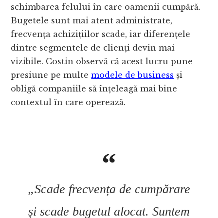
schimbarea felului în care oamenii cumpără.
Bugetele sunt mai atent administrate,
frecvența achizițiilor scade, iar diferențele
dintre segmentele de clienți devin mai
vizibile. Costin observă că acest lucru pune
presiune pe multe
modele de business
și
obligă companiile să înțeleagă mai bine
contextul în care operează.
„Scade frecvența de cumpărare
și scade bugetul alocat. Suntem