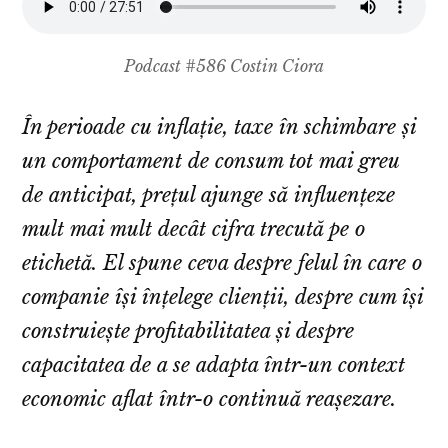
Podcast #586 Costin Ciora
În perioade cu inflație, taxe în schimbare și
un comportament de consum tot mai greu
de anticipat, prețul ajunge să influențeze
mult mai mult decât cifra trecută pe o
etichetă. El spune ceva despre felul în care o
companie își înțelege clienții, despre cum își
construiește profitabilitatea și despre
capacitatea de a se adapta într-un context
economic aflat într-o continuă reașezare.