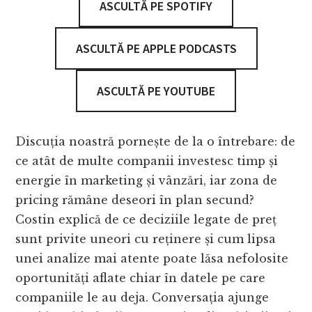
ASCULTĂ PE SPOTIFY
ASCULTĂ PE APPLE PODCASTS
ASCULTĂ PE YOUTUBE
Discuția noastră pornește de la o întrebare: de
ce atât de multe companii investesc timp și
energie în marketing și vânzări, iar zona de
pricing rămâne deseori în plan secund?
Costin explică de ce deciziile legate de preț
sunt privite uneori cu reținere și cum lipsa
unei analize mai atente poate lăsa nefolosite
oportunități aflate chiar în datele pe care
companiile le au deja. Conversația ajunge