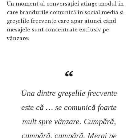
Un moment al conversației atinge modul în
care brandurile comunică în social media și
greșelile frecvente care apar atunci când
mesajele sunt concentrate exclusiv pe
vânzare:
Una dintre greșelile frecvente
este că … se comunică foarte
mult spre vânzare. Cumpără,
cumpără, cumpără. Mergi pe