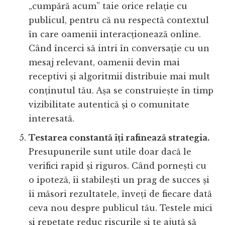
„cumpără acum” taie orice relație cu
publicul, pentru că nu respectă contextul
în care oamenii interacționează online.
Când încerci să intri în conversație cu un
mesaj relevant, oamenii devin mai
receptivi și algoritmii distribuie mai mult
conținutul tău. Așa se construiește în timp
vizibilitate autentică și o comunitate
interesată.
Testarea constantă îți rafinează strategia.
Presupunerile sunt utile doar dacă le
verifici rapid și riguros. Când pornești cu
o ipoteză, îi stabilești un prag de succes și
îi măsori rezultatele, înveți de fiecare dată
ceva nou despre publicul tău. Testele mici
și repetate reduc riscurile și te ajută să