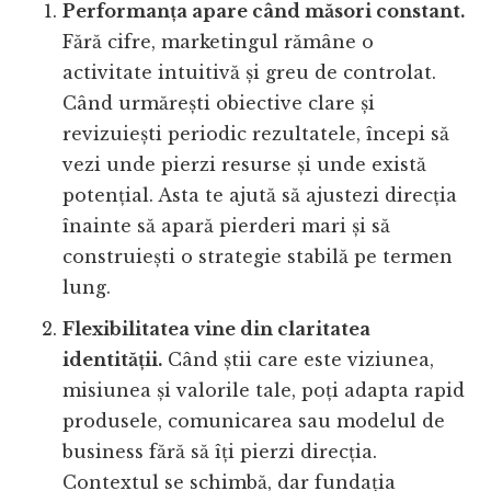
Performanța apare când măsori constant.
Fără cifre, marketingul rămâne o
activitate intuitivă și greu de controlat.
Când urmărești obiective clare și
revizuiești periodic rezultatele, începi să
vezi unde pierzi resurse și unde există
potențial. Asta te ajută să ajustezi direcția
înainte să apară pierderi mari și să
construiești o strategie stabilă pe termen
lung.
Flexibilitatea vine din claritatea
identității.
Când știi care este viziunea,
misiunea și valorile tale, poți adapta rapid
produsele, comunicarea sau modelul de
business fără să îți pierzi direcția.
Contextul se schimbă, dar fundația