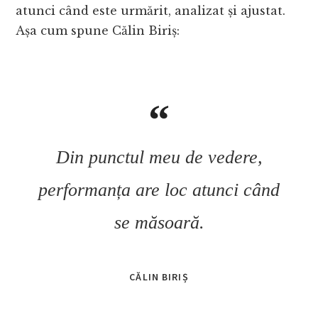
atunci când este urmărit, analizat și ajustat.
Așa cum spune Călin Biriș:
Din punctul meu de vedere,
performanța are loc atunci când
se măsoară.
CĂLIN BIRIȘ