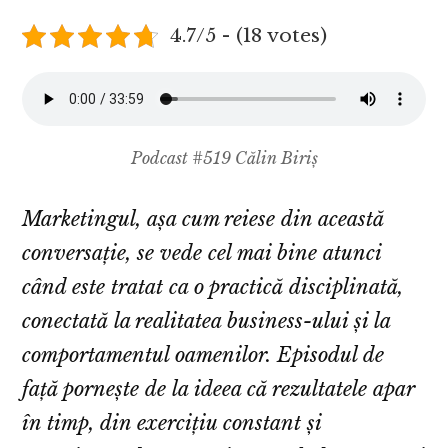
4.7/5 - (18 votes)
Podcast #519 Călin Biriș
Marketingul, așa cum reiese din această
conversație, se vede cel mai bine atunci
când este tratat ca o practică disciplinată,
conectată la realitatea business-ului și la
comportamentul oamenilor. Episodul de
față pornește de la ideea că rezultatele apar
în timp, din exercițiu constant și