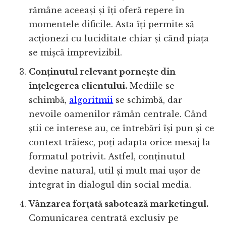
rămâne aceeași și îți oferă repere în
momentele dificile. Asta îți permite să
acționezi cu luciditate chiar și când piața
se mișcă imprevizibil.
Conținutul relevant pornește din
înțelegerea clientului.
Mediile se
schimbă,
algoritmii
se schimbă, dar
nevoile oamenilor rămân centrale. Când
știi ce interese au, ce întrebări își pun și ce
context trăiesc, poți adapta orice mesaj la
formatul potrivit. Astfel, conținutul
devine natural, util și mult mai ușor de
integrat în dialogul din social media.
Vânzarea forțată sabotează marketingul.
Comunicarea centrată exclusiv pe