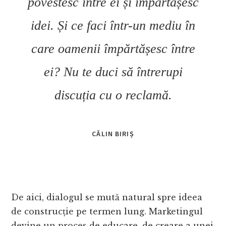
povestesc între ei și împărtășesc
idei. Și ce faci într-un mediu în
care oamenii împărtășesc între
ei? Nu te duci să întrerupi
discuția cu o reclamă.
CĂLIN BIRIȘ
De aici, dialogul se mută natural spre ideea
de construcție pe termen lung. Marketingul
devine un proces de educare, de creare a unei