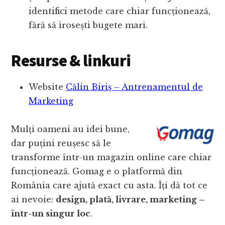
identifici metode care chiar funcționează,
fără să irosești bugete mari.
Resurse & linkuri
Website
Călin Biriș – Antrenamentul de
Marketing
Mulți oameni au idei bune,
dar puțini reușesc să le
transforme într-un magazin online care chiar
funcționează. Gomag e o platformă din
România care ajută exact cu asta. Îți dă tot ce
ai nevoie:
design, plată, livrare, marketing –
într-un singur loc
.