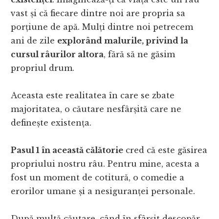
vast și că fiecare dintre noi are propria sa
porțiune de apă. Mulți dintre noi petrecem
ani de zile
explorând malurile, privind la
cursul râurilor altora
, fără să ne găsim
propriul drum.
Aceasta este realitatea în care se zbate
majoritatea, o căutare nesfârșită care ne
definește existența.
Pasul 1 în această călătorie
cred că este găsirea
propriului nostru râu. Pentru mine, acesta a
fost un moment de cotitură, o comedie a
erorilor umane și a nesiguranței personale.
După multă căutare, când în sfârșit descopăr