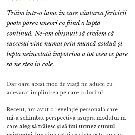
Trăim într-o lume în care căutarea fericirii
poate părea uneori ca fiind o luptă
continuă. Ne-am obișnuit să credem că
succesul vine numai prin muncă asiduă și
lupta neîncetată împotriva a tot ceea ce pare
să ne stea în cale.
Dar oare acest mod de viață ne aduce cu
adevărat împlinirea pe care o dorim?
Recent, am avut o revelație personală care
mi-a schimbat perspectiva asupra modului în
care
aleg să trăiesc și să îmi urmez cursul
existenței
. Imaginează-ți că viața este un râu