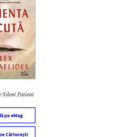
 Silent Patient
ă pe eMag
e Cărturești