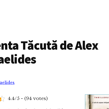
nta Tăcută de Alex
aelides
aelides
4.4/5 - (94 votes)