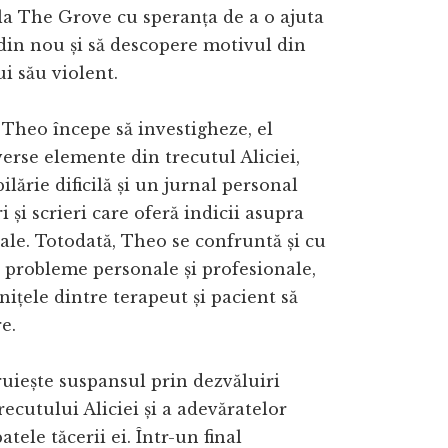
la The Grove cu speranța de a o ajuta
din nou și să descopere motivul din
ui său violent.
Theo începe să investigheze, el
erse elemente din trecutul Aliciei,
ilărie dificilă și un jurnal personal
i și scrieri care oferă indicii asupra
tale. Totodată, Theo se confruntă și cu
e probleme personale și profesionale,
nițele dintre terapeut și pacient să
e.
uiește suspansul prin dezvăluiri
recutului Aliciei și a adevăratelor
tele tăcerii ei. Într-un final