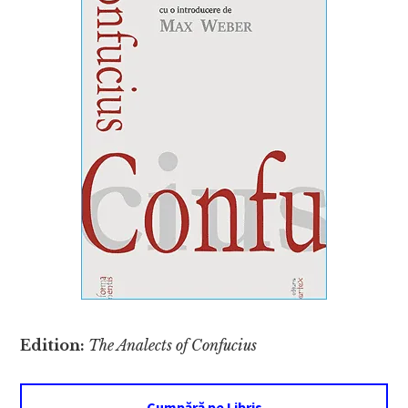
Edition:
The Analects of Confucius
Cumpără pe Libris