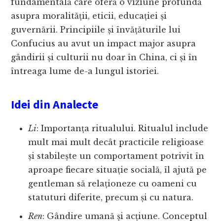
fundamentală care oferă o viziune profundă
asupra moralității, eticii, educației și
guvernării. Principiile și învățăturile lui
Confucius au avut un impact major asupra
gândirii și culturii nu doar în China, ci și în
întreaga lume de-a lungul istoriei.
Idei din Analecte
Li
: Importanța ritualului. Ritualul include
mult mai mult decât practicile religioase
și stabilește un comportament potrivit în
aproape fiecare situație socială, îl ajută pe
gentleman să relaționeze cu oameni cu
statuturi diferite, precum și cu natura.
Ren
: Gândire umană și acțiune. Conceptul