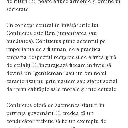
de rituri (li), poate aduce armonie și ordine în
societate.
Un concept central în învățăturile lui
Confucius este
Ren
(umanitatea sau
bunătatea). Confucius pune accentul pe
importanța de a fi uman, de a practica
empatia, respectul reciproc și de a avea grijă
de ceilalți. El încurajează fiecare individ să
devină un
“gentleman”
sau un om nobil,
caracterizat nu prin naștere sau statut social,
dar prin calitățile sale morale și intelectuale.
Confucius oferă de asemenea sfaturi în
privința guvernării. El credea că un
conducător trebuie să fie un exemplu de