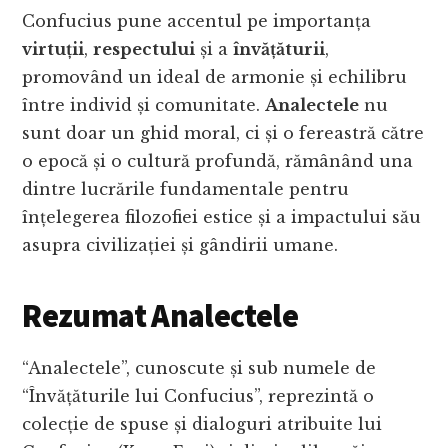
Confucius pune accentul pe importanța
virtuții
,
respectului
și a
învățăturii
,
promovând un ideal de armonie și echilibru
între individ și comunitate.
Analectele
nu
sunt doar un ghid moral, ci și o fereastră către
o epocă și o cultură profundă, rămânând una
dintre lucrările fundamentale pentru
înțelegerea filozofiei estice și a impactului său
asupra civilizației și gândirii umane.
Rezumat Analectele
“Analectele”, cunoscute și sub numele de
“Învățăturile lui Confucius”, reprezintă o
colecție de spuse și dialoguri atribuite lui