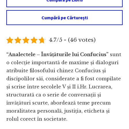
Cumpără pe Cărturești
4.7/5 - (46 votes)
“Analectele – Învățăturile lui Confucius”
sunt
o colecție importantă de maxime și dialoguri
atribuite filosofului chinez Confucius și
discipolilor săi, considerate a fi fost compilate
și scrise între secolele V și II î.Hr. Lucrarea,
structurată ca o serie de conversații și
învățături scurte, abordează teme precum
moralitatea personală, justiția, eticheta și
rolul corect în societate.