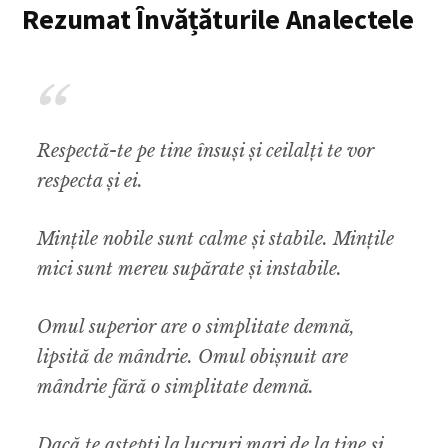
Rezumat Învățăturile Analectele
Respectă-te pe tine însuși și ceilalți te vor
respecta și ei.
Mințile nobile sunt calme și stabile. Mințile
mici sunt mereu supărate și instabile.
Omul superior are o simplitate demnă,
lipsită de mândrie. Omul obișnuit are
mândrie fără o simplitate demnă.
Dacă te aștepți la lucruri mari de la tine și