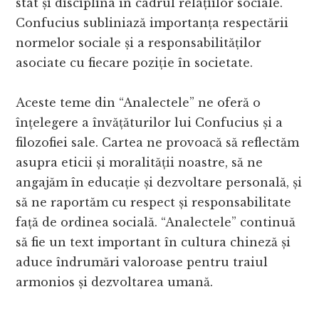
stat și disciplina în cadrul relațiilor sociale.
Confucius subliniază importanța respectării
normelor sociale și a responsabilităților
asociate cu fiecare poziție în societate.
Aceste teme din “Analectele” ne oferă o
înțelegere a învățăturilor lui Confucius și a
filozofiei sale. Cartea ne provoacă să reflectăm
asupra eticii și moralității noastre, să ne
angajăm în educație și dezvoltare personală, și
să ne raportăm cu respect și responsabilitate
față de ordinea socială. “Analectele” continuă
să fie un text important în cultura chineză și
aduce îndrumări valoroase pentru traiul
armonios și dezvoltarea umană.