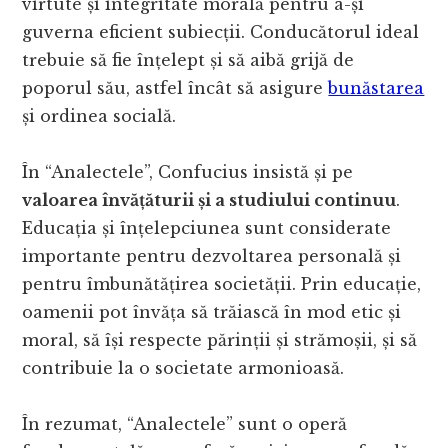
virtute și integritate morală pentru a-și
guverna eficient subiecții. Conducătorul ideal
trebuie să fie înțelept și să aibă grijă de
poporul său, astfel încât să asigure
bunăstarea
și ordinea socială.
În “Analectele”, Confucius insistă și pe
valoarea învățăturii și a studiului continuu
.
Educația și înțelepciunea sunt considerate
importante pentru dezvoltarea personală și
pentru îmbunătățirea societății. Prin educație,
oamenii pot învăța să trăiască în mod etic și
moral, să își respecte părinții și strămoșii, și să
contribuie la o societate armonioasă.
În rezumat, “Analectele” sunt o operă