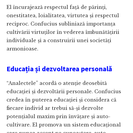
El încurajează respectul față de părinți,
onestitatea, loialitatea, virtutea și respectul
reciproc. Confucius subliniază importanța
cultivării virtuților în vederea îmbunătățirii
individuale și a construirii unei societăți
armonioase.
Educația și dezvoltarea personală
“Analectele” acordă o atenție deosebită
educației și dezvoltării personale. Confucius
credea în puterea educației și considera că
fiecare individ ar trebui să-și dezvolte
potențialul maxim prin învățare și auto-
cultivare. El promova un sistem educațional