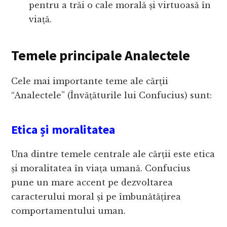
pentru a trăi o cale morală și virtuoasă în
viață.
Temele principale Analectele
Cele mai importante teme ale cărții
“Analectele” (Învățăturile lui Confucius) sunt:
Etica și moralitatea
Una dintre temele centrale ale cărții este etica
și moralitatea în viața umană. Confucius
pune un mare accent pe dezvoltarea
caracterului moral și pe îmbunătățirea
comportamentului uman.