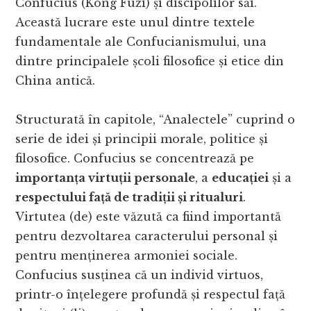
Confucius (Kong Fuzi) și discipolilor săi.
Această lucrare este unul dintre textele
fundamentale ale Confucianismului, una
dintre principalele școli filosofice și etice din
China antică.
Structurată în capitole, “Analectele” cuprind o
serie de idei și principii morale, politice și
filosofice. Confucius se concentrează pe
importanța virtuții personale
, a
educației
și a
respectului față de tradiții și ritualuri
.
Virtutea (de) este văzută ca fiind importantă
pentru dezvoltarea caracterului personal și
pentru menținerea armoniei sociale.
Confucius susținea că un individ virtuos,
printr-o înțelegere profundă și respectul față