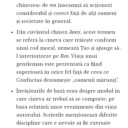
chinezesc de
ren
înseamnă să acționezi
considerabil și corect față de alți oameni
și societate în general.
Din cuvântul chinez
Junzi
, acest termen
se referă la cineva care trăiește conform
unui cod moral, urmează Tao și ajunge să-
l interiorizeze pe
Ren
. Viața unui
gentleman este prezentată ca fiind
superioară în orice fel față de ceea ce
Confucius denumește „oamenii mărunți”.
Învățăturile de bază erau despre modul în
care cineva ar trebui să se comporte, pe
baza relatării unor evenimente din viața
autorului. Scrierile menționează diferite
discipline care e nevoie să fie exersate