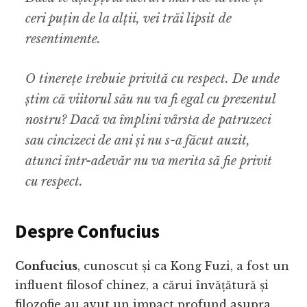
ceri puțin de la alții, vei trăi lipsit de
resentimente.
O tinerețe trebuie privită cu respect. De unde
știm că viitorul său nu va fi egal cu prezentul
nostru? Dacă va împlini vârsta de patruzeci
sau cincizeci de ani și nu s-a făcut auzit,
atunci într-adevăr nu va merita să fie privit
cu respect.
Despre Confucius
Confucius
, cunoscut și ca Kong Fuzi, a fost un
influent filosof chinez, a cărui învățătură și
filozofie au avut un impact profund asupra