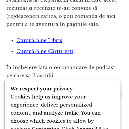
Învățăturile lui Confucius.
În cazul în care acest
rezumat și recenzie te-au convins să
(re)descoperi cartea, o poți comanda de aici
pentru a te aventura în paginile sale:
Cumpără pe Libris
Cumpără pe Cărturești
În încheiere iată o recomandare de podcast
pe care să îl asculți
We respect your privacy
Cookies help us improve your
experience, deliver personalized
content, and analyze traffic. You can
choose which cookies to allow by