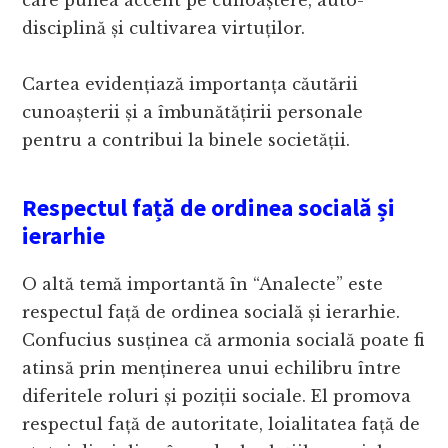
care punea accent pe cunoaștere, auto-
disciplină și cultivarea virtuților.
Cartea evidențiază importanța căutării
cunoașterii și a îmbunătățirii personale
pentru a contribui la binele societății.
Respectul față de ordinea socială și
ierarhie
O altă temă importantă în “Analecte” este
respectul față de ordinea socială și ierarhie.
Confucius susținea că armonia socială poate fi
atinsă prin menținerea unui echilibru între
diferitele roluri și poziții sociale. El promova
respectul față de autoritate, loialitatea față de