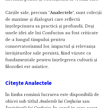
Cărțile sale, precum “
Analectele
“, sunt colecții
de maxime și dialoguri care reflectă
înțelepciunea sa practică și profundă. Deși
unele idei ale lui Confucius au fost criticate
de-a lungul timpului pentru
conservatorismul lor, impactul și relevanța
învățăturilor sale persistă, fiind văzute ca
fundamentale pentru înțelegerea culturii și
filozofiei est-asiatice.
Citește Analectele
În limba română lucrarea este disponibilă de
obicei sub titlul
Analectele lui Confucius
sau