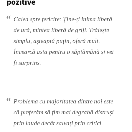
pozitive
Calea spre fericire: Ține-ți inima liberă
de ură, mintea liberă de griji. Trăiește
simplu, așteaptă puțin, oferă mult.
Încearcă asta pentru o săptămână și vei
fi surprins.
Problema cu majoritatea dintre noi este
că preferăm să fim mai degrabă distruși
prin laude decât salvați prin critici.