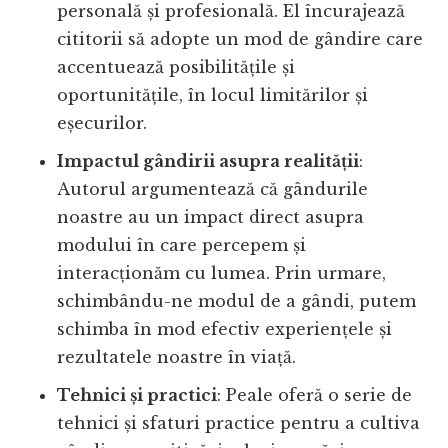
personală și profesională. El încurajează
cititorii să adopte un mod de gândire care
accentuează posibilitățile și
oportunitățile, în locul limitărilor și
eșecurilor.
Impactul gândirii asupra realității
:
Autorul argumentează că gândurile
noastre au un impact direct asupra
modului în care percepem și
interacționăm cu lumea. Prin urmare,
schimbându-ne modul de a gândi, putem
schimba în mod efectiv experiențele și
rezultatele noastre în viață.
Tehnici și practici
: Peale oferă o serie de
tehnici și sfaturi practice pentru a cultiva