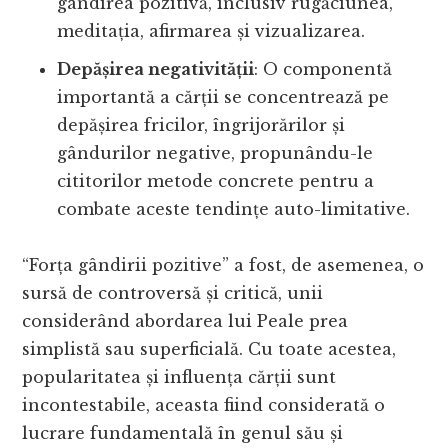
gândirea pozitivă, inclusiv rugăciunea,
meditația, afirmarea și vizualizarea.
Depășirea negativității
: O componentă
importantă a cărții se concentrează pe
depășirea fricilor, îngrijorărilor și
gândurilor negative, propunându-le
cititorilor metode concrete pentru a
combate aceste tendințe auto-limitative.
“Forța gândirii pozitive” a fost, de asemenea, o
sursă de controversă și critică, unii
considerând abordarea lui Peale prea
simplistă sau superficială. Cu toate acestea,
popularitatea și influența cărții sunt
incontestabile, aceasta fiind considerată o
lucrare fundamentală în genul său și