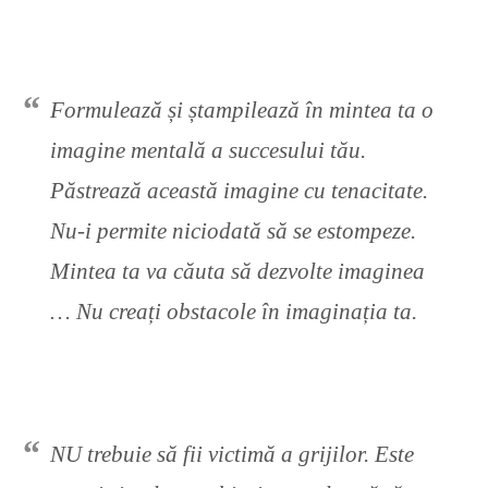
Formulează și ștampilează în mintea ta o
imagine mentală a succesului tău.
Păstrează această imagine cu tenacitate.
Nu-i permite niciodată să se estompeze.
Mintea ta va căuta să dezvolte imaginea
… Nu creați obstacole în imaginația ta.
NU trebuie să fii victimă a grijilor. Este