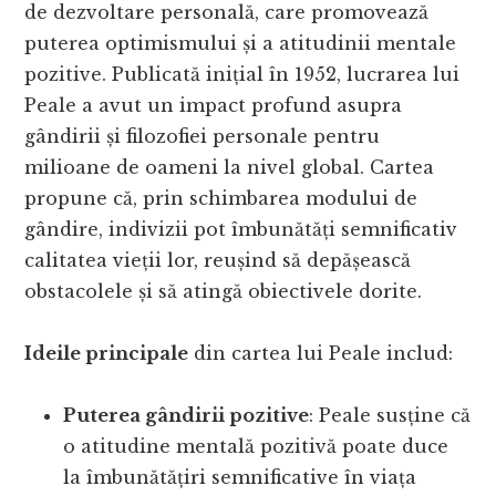
de dezvoltare personală, care promovează
puterea optimismului și a atitudinii mentale
pozitive. Publicată inițial în 1952, lucrarea lui
Peale a avut un impact profund asupra
gândirii și filozofiei personale pentru
milioane de oameni la nivel global. Cartea
propune că, prin schimbarea modului de
gândire, indivizii pot îmbunătăți semnificativ
calitatea vieții lor, reușind să depășească
obstacolele și să atingă obiectivele dorite.
Ideile principale
din cartea lui Peale includ:
Puterea gândirii pozitive
: Peale susține că
o atitudine mentală pozitivă poate duce
la îmbunătățiri semnificative în viața