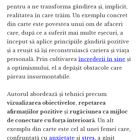
pentru a ne transforma gândirea și, implicit,
realitatea în care trăim. Un exemplu concret
din carte este povestea unui om de afaceri
care, după ce a suferit mai multe eșecuri, a
început să aplice principiile gândirii pozitive
și a reușit să își reconstruiască cariera și viața
personală. Prin cultivarea
încrederii în sine
și
a optimismului, el a depășit obstacole care
păreau insurmontabile.
Autorul abordează și tehnici precum
vizualizarea obiectivelor
,
repetarea
afirmațiilor pozitive
și
rugăciunea ca mijloc
de conectare cu forța interioară
. Un alt
exemplu din carte este cel al unei femei care,
confruntată cu
anxietate
și
stres
, a găsit