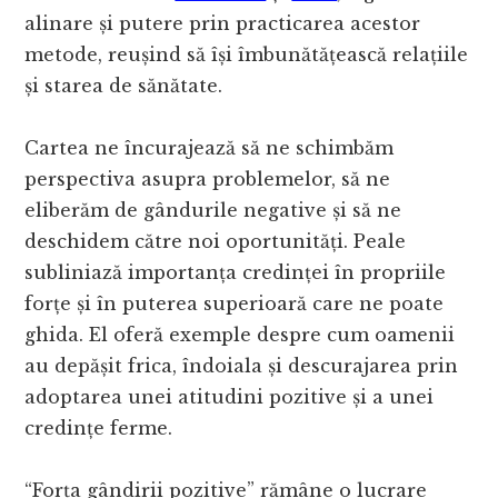
alinare și putere prin practicarea acestor
metode, reușind să își îmbunătățească relațiile
și starea de sănătate.
Cartea ne încurajează să ne schimbăm
perspectiva asupra problemelor, să ne
eliberăm de gândurile negative și să ne
deschidem către noi oportunități. Peale
subliniază importanța credinței în propriile
forțe și în puterea superioară care ne poate
ghida. El oferă exemple despre cum oamenii
au depășit frica, îndoiala și descurajarea prin
adoptarea unei atitudini pozitive și a unei
credințe ferme.
“Forța gândirii pozitive” rămâne o lucrare