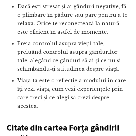
Dacă ești stresat și ai gânduri negative, fă
o plimbare în pădure sau parc pentru a te
relaxa. Orice te reconectează la natură
este eficient în astfel de momente.
Preia controlul asupra vieții tale,
preluând controlul asupra gândurilor
tale, alegând ce gânduri să ai și ce nu și
schimbându-ți atitudinea despre viață.
Viața ta este o reflecție a modului în care
îți vezi viața, cum vezi experiențele prin
care treci și ce alegi să crezi despre
acestea.
Citate din cartea Forța gândirii