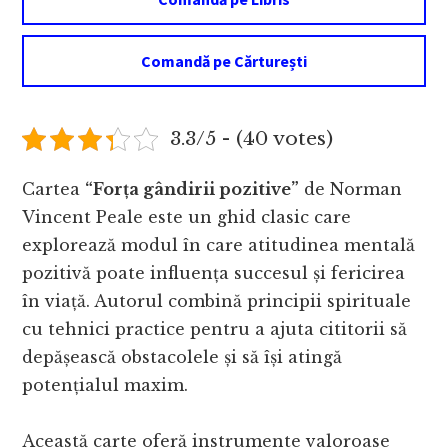
Comandă pe Cărturești
3.3/5 - (40 votes)
Cartea
“Forța gândirii pozitive”
de Norman
Vincent Peale este un ghid clasic care
explorează modul în care atitudinea mentală
pozitivă poate influența succesul și fericirea
în viață. Autorul combină principii spirituale
cu tehnici practice pentru a ajuta cititorii să
depășească obstacolele și să își atingă
potențialul maxim.
Această carte oferă instrumente valoroase