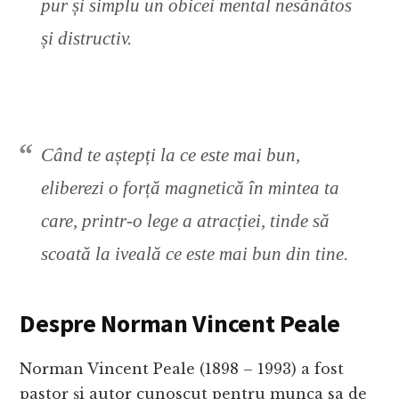
pur și simplu un obicei mental nesănătos
și distructiv.
Când te aștepți la ce este mai bun,
eliberezi o forță magnetică în mintea ta
care, printr-o lege a atracției, tinde să
scoată la iveală ce este mai bun din tine.
Despre Norman Vincent Peale
Norman Vincent Peale (1898 – 1993) a fost
pastor și autor cunoscut pentru munca sa de