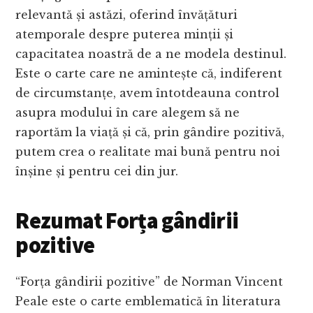
relevantă și astăzi, oferind învățături
atemporale despre puterea minții și
capacitatea noastră de a ne modela destinul.
Este o carte care ne amintește că, indiferent
de circumstanțe, avem întotdeauna control
asupra modului în care alegem să ne
raportăm la viață și că, prin gândire pozitivă,
putem crea o realitate mai bună pentru noi
înșine și pentru cei din jur.
Rezumat Forța gândirii
pozitive
“Forța gândirii pozitive” de Norman Vincent
Peale este o carte emblematică în literatura