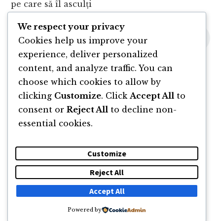
pe care să îl asculți
We respect your privacy
Cookies help us improve your
experience, deliver personalized
content, and analyze traffic. You can
choose which cookies to allow by
clicking
Customize
. Click
Accept All
to
consent or
Reject All
to decline non-
essential cookies.
Customize
Reject All
DESPRE
NEWSLETTER
CĂUTARE
CONTACT
Accept All
Powered by
© 2011 -2026 TOATE DREPTURILE REZERVATE FLORIN ROȘOGA