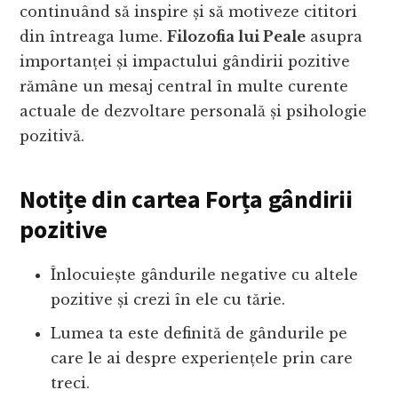
continuând să inspire și să motiveze cititori
din întreaga lume.
Filozofia lui Peale
asupra
importanței și impactului gândirii pozitive
rămâne un mesaj central în multe curente
actuale de dezvoltare personală și psihologie
pozitivă.
Notițe din cartea Forța gândirii
pozitive
Înlocuiește gândurile negative cu altele
pozitive și crezi în ele cu tărie.
Lumea ta este definită de gândurile pe
care le ai despre experiențele prin care
treci.