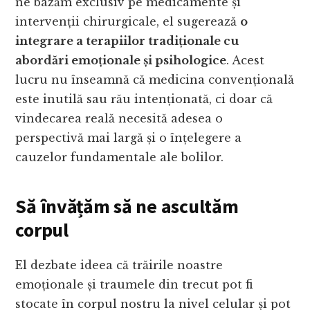
ne bazăm exclusiv pe medicamente și
intervenții chirurgicale, el sugerează
o
integrare a terapiilor tradiționale cu
abordări emoționale și psihologice
. Acest
lucru nu înseamnă că medicina convențională
este inutilă sau rău intenționată, ci doar că
vindecarea reală necesită adesea o
perspectivă mai largă și o înțelegere a
cauzelor fundamentale ale bolilor.
Să învățăm să ne ascultăm
corpul
El dezbate ideea că trăirile noastre
emoționale și traumele din trecut pot fi
stocate în corpul nostru la nivel celular și pot