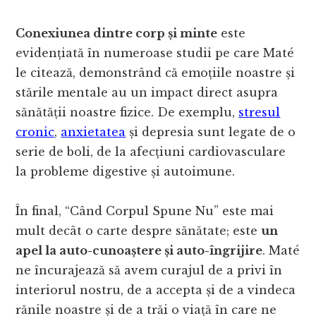
Conexiunea dintre corp și minte
este
evidențiată în numeroase studii pe care Maté
le citează, demonstrând că emoțiile noastre și
stările mentale au un impact direct asupra
sănătății noastre fizice. De exemplu,
stresul
cronic
,
anxietatea
și depresia sunt legate de o
serie de boli, de la afecțiuni cardiovasculare
la probleme digestive și autoimune.
În final, “Când Corpul Spune Nu” este mai
mult decât o carte despre sănătate; este
un
apel la auto-cunoaștere și auto-îngrijire
. Maté
ne încurajează să avem curajul de a privi în
interiorul nostru, de a accepta și de a vindeca
rănile noastre și de a trăi o viață în care ne