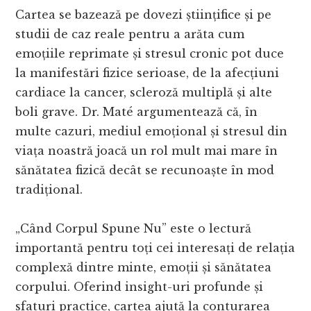
Cartea se bazează pe dovezi științifice și pe
studii de caz reale pentru a arăta cum
emoțiile reprimate și stresul cronic pot duce
la manifestări fizice serioase, de la afecțiuni
cardiace la cancer, scleroză multiplă și alte
boli grave. Dr. Maté argumentează că, în
multe cazuri, mediul emoțional și stresul din
viața noastră joacă un rol mult mai mare în
sănătatea fizică decât se recunoaște în mod
tradițional.
„Când Corpul Spune Nu” este o lectură
importantă pentru toți cei interesați de relația
complexă dintre minte, emoții și sănătatea
corpului. Oferind insight-uri profunde și
sfaturi practice, cartea ajută la conturarea