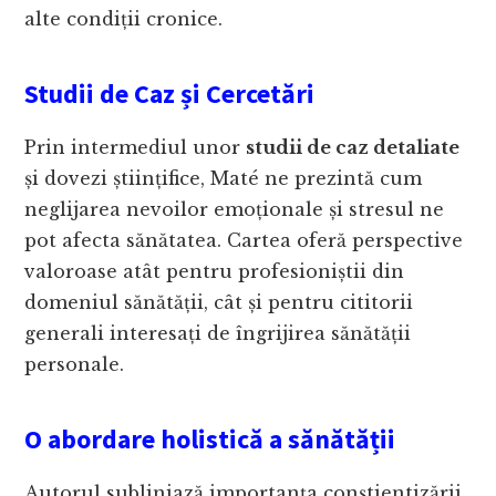
alte condiții cronice.
Studii de Caz și Cercetări
Prin intermediul unor
studii de caz detaliate
și dovezi științifice, Maté ne prezintă cum
neglijarea nevoilor emoționale și stresul ne
pot afecta sănătatea. Cartea oferă perspective
valoroase atât pentru profesioniștii din
domeniul sănătății, cât și pentru cititorii
generali interesați de îngrijirea sănătății
personale.
O abordare holistică a sănătății
Autorul subliniază importanța conștientizării