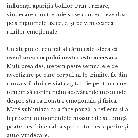
influența apariția bolilor. Prin urmare,
vindecarea nu trebuie să se concentreze doar
pe simptomele fizice, ci și pe vindecarea
rănilor emoționale.
Un alt punct central al cărții este ideea că
ascultarea corpului nostru este necesară
.
Mult prea des, trecem peste semnalele de
avertizare pe care corpul ni le trimite, fie din
cauza stilului de viață agitat, fie pentru că ne
temem să confruntăm adevărurile incomode
despre starea noastră emoțională și fizică.
Maté subliniază că a face pauză, a reflecta și a
fi prezent în momentele noastre de suferință
poate deschide calea spre auto-descoperire și
auto-vindecare.