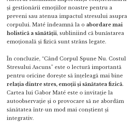
și gestionării emoțiilor noastre pentru a
preveni sau atenua impactul stresului asupra
corpului. Maté îndeamnă la o
abordare mai
holistică a sănătății
, subliniind că bunăstarea
emoțională și fizică sunt strâns legate.
În concluzie, “Când Corpul Spune Nu. Costul
Stresului Ascuns” este o lectură importantă
pentru oricine dorește să înțeleagă mai bine
relația dintre stres, emoții și sănătatea fizică
.
Cartea lui Gabor Maté este o invitație la
autoobservație și o provocare să ne abordăm
sănătatea într-un mod mai conștient și
integrativ.