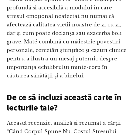
profundă și accesibilă a modului în care
stresul emoțional neafectat nu numai că
afectează calitatea vieții noastre de zi cu zi,
dar și cum poate declanșa sau exacerba boli
grave. Maté combină cu măiestrie povestiri
personale, cercetări științifice și cazuri clinice
pentru a ilustra un mesaj puternic despre
importanța echilibrului minte-corp în
căutarea sănătății și a binelui.
De ce să incluzi această carte în
lecturile tale?
Această recenzie, analiză și rezumat a cărții
“Când Corpul Spune Nu. Costul Stresului