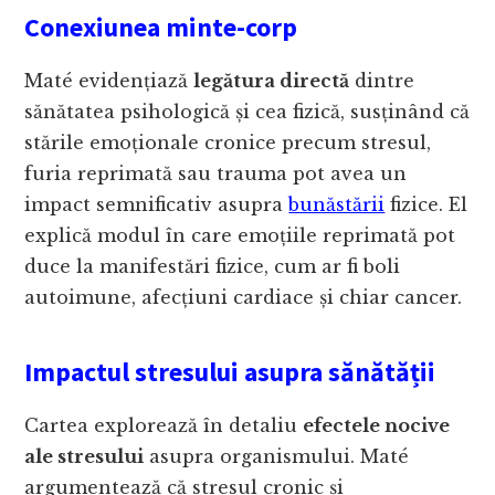
Conexiunea minte-corp
Maté evidențiază
legătura directă
dintre
sănătatea psihologică și cea fizică, susținând că
stările emoționale cronice precum stresul,
furia reprimată sau trauma pot avea un
impact semnificativ asupra
bunăstării
fizice. El
explică modul în care emoțiile reprimată pot
duce la manifestări fizice, cum ar fi boli
autoimune, afecțiuni cardiace și chiar cancer.
Impactul stresului asupra sănătății
Cartea explorează în detaliu
efectele nocive
ale stresului
asupra organismului. Maté
argumentează că stresul cronic și