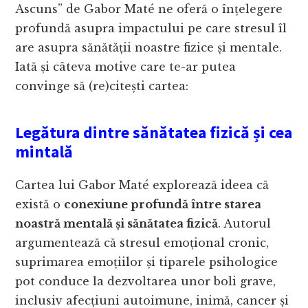
Ascuns” de Gabor Maté ne oferă o înțelegere
profundă asupra impactului pe care stresul îl
are asupra sănătății noastre fizice și mentale.
Iată și câteva motive care te-ar putea
convinge să (re)citești cartea:
Legătura dintre sănătatea fizică și cea
mintală
Cartea lui Gabor Maté explorează ideea că
există o
conexiune profundă între starea
noastră mentală și sănătatea fizică
. Autorul
argumentează că stresul emoțional cronic,
suprimarea emoțiilor și tiparele psihologice
pot conduce la dezvoltarea unor boli grave,
inclusiv afecțiuni autoimune, inimă, cancer și