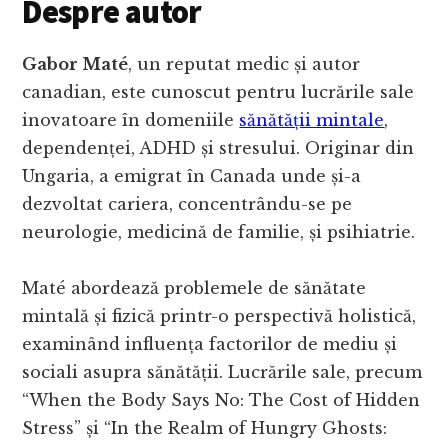
Despre autor
Gabor Maté
, un reputat medic și autor
canadian, este cunoscut pentru lucrările sale
inovatoare în domeniile
sănătății mintale
,
dependenței, ADHD și stresului. Originar din
Ungaria, a emigrat în Canada unde și-a
dezvoltat cariera, concentrându-se pe
neurologie, medicină de familie, și psihiatrie.
Maté abordează problemele de sănătate
mintală și fizică printr-o perspectivă holistică,
examinând influența factorilor de mediu și
sociali asupra sănătății. Lucrările sale, precum
“When the Body Says No: The Cost of Hidden
Stress” și “In the Realm of Hungry Ghosts: