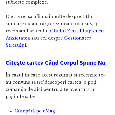
subiecte complexe.
Dacă vrei să afli mai multe despre titluri
similare cu ale cărții rezumate mai sus, îți
recomand articolul
Ghidul Zen al Luptei cu
Anxietatea
sau cel despre
Gestionarea
Stresului
.
Citește cartea Când Corpul Spune Nu
În cazul în care acest rezumat și recenzie te-
au convins să (re)descoperi cartea, o poți
comanda de aici pentru a te aventura în
paginile sale:
Cumpără pe eMag