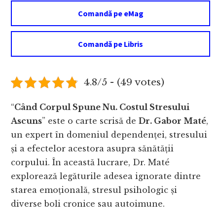
Comandă pe eMag
Comandă pe Libris
4.8/5 - (49 votes)
“
Când Corpul Spune Nu. Costul Stresului
Ascuns
” este o carte scrisă de
Dr. Gabor Maté
,
un expert în domeniul dependenței, stresului
și a efectelor acestora asupra sănătății
corpului. În această lucrare, Dr. Maté
explorează legăturile adesea ignorate dintre
starea emoțională, stresul psihologic și
diverse boli cronice sau autoimune.