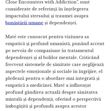
Close Encounters with Addiction”, sunt
considerate de referință în înțelegerea
impactului stresului și traumei asupra
bunăstării umane
și dependenței.
Maté este cunoscut pentru viziunea sa
empatică și profund umanistă, punând accent
pe nevoia de compasiune în tratamentul
dependenței și al bolilor mentale. Criticând
frecvent sistemele de sănătate care neglijează
aspectele emoționale și sociale în îngrijire, el
pledează pentru o abordare mai integrată și
empatică a medicinei. Maté a influențat
profund gândirea actuală despre sănătatea
mintală și dependență, oferind o perspectivă
îmbogățită și profundă asupra acestor